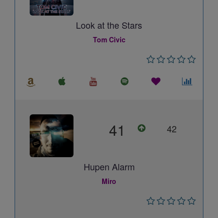
Look at the Stars
Tom Civic
41
42
Hupen Alarm
Miro