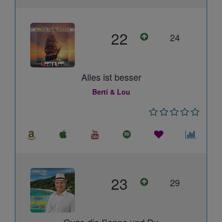
22
24
Alles ist besser
Berti & Lou
23
29