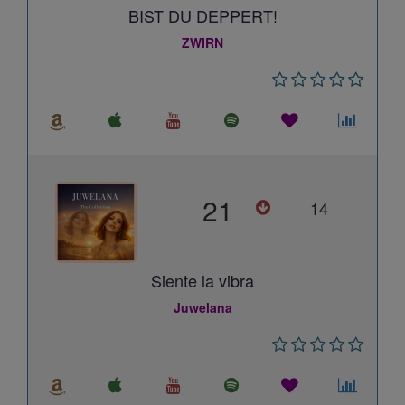
BIST DU DEPPERT!
ZWIRN
21
14
Siente la vibra
Juwelana