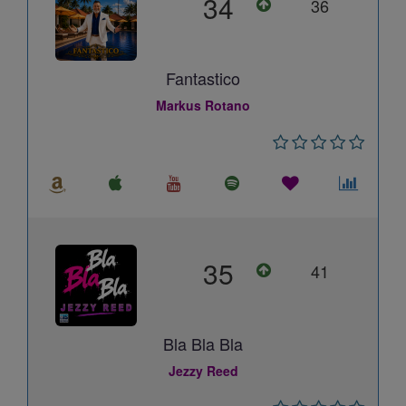
34
36
Fantastico
Markus Rotano
35
41
Bla Bla Bla
Jezzy Reed