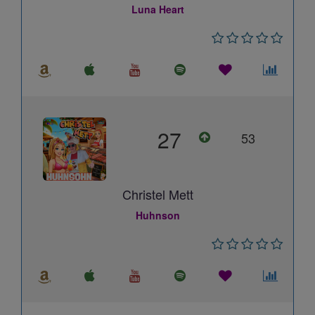
Luna Heart
27
53
Christel Mett
Huhnson