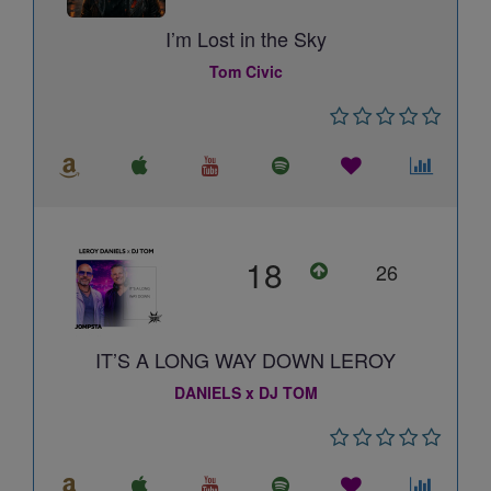
I’m Lost in the Sky
Tom Civic
18
26
IT’S A LONG WAY DOWN LEROY
DANIELS x DJ TOM