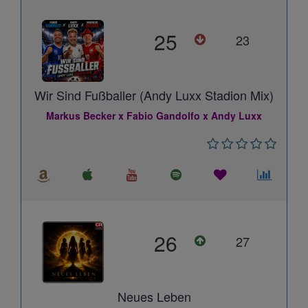
25
23
Wir Sind Fußballer (Andy Luxx Stadion Mix)
Markus Becker x Fabio Gandolfo x Andy Luxx
26
27
Neues Leben