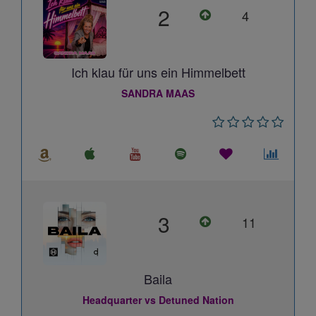
2
4
Ich klau für uns ein Himmelbett
SANDRA MAAS
3
11
Baila
Headquarter vs Detuned Nation