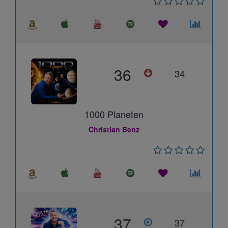
36
34
1000 Planeten
Christian Benz
37
37