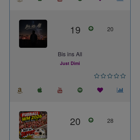
19
20
Bis ins All
Just Dimi
20
28