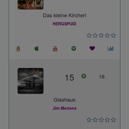
Das kleine Kircherl
HERGSPUID
15
18
Glashaus
Jim Mertens