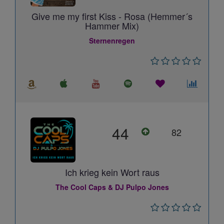
Give me my first Kiss - Rosa (Hemmer´s
Hammer Mix)
Sternenregen
44
82
Ich krieg kein Wort raus
The Cool Caps & DJ Pulpo Jones