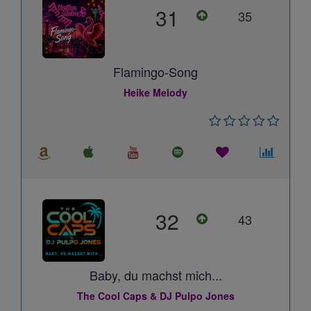
31
35
Flamingo-Song
Heike Melody
32
43
Baby, du machst mich...
The Cool Caps & DJ Pulpo Jones