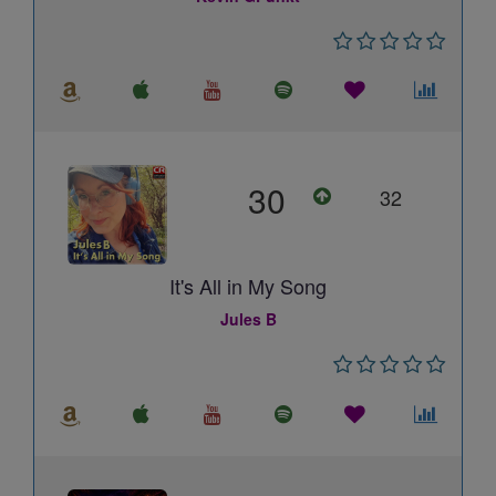
30
32
It's All in My Song
Jules B