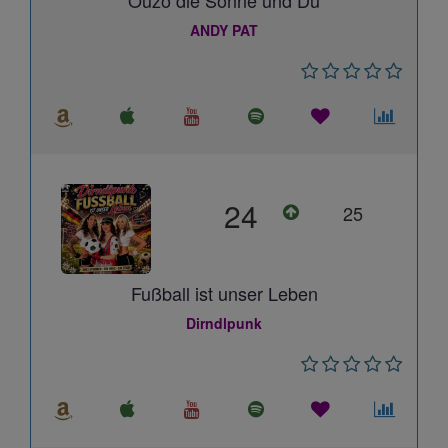
Ouzo die Sonne und Du
ANDY PAT
24
25
Fußball ist unser Leben
Dirndlpunk