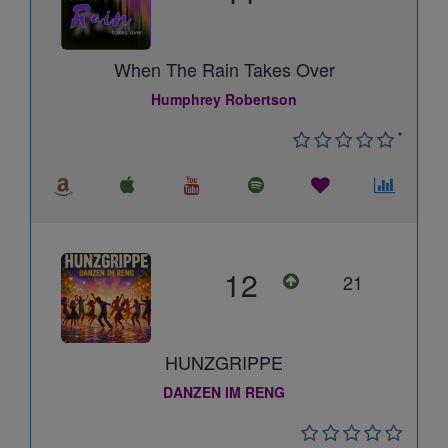
When The Rain Takes Over
Humphrey Robertson
*
12
21
HUNZGRIPPE
DANZEN IM RENG