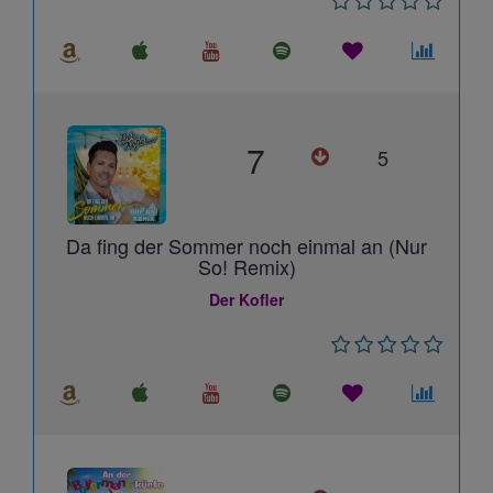
7
5
Da fing der Sommer noch einmal an (Nur
So! Remix)
Der Kofler