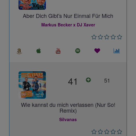
Aber Dich Gibt's Nur Einmal Für Mich
Markus Becker x DJ Xaver
41
51
Wie kannst du mich verlassen (Nur So!
Remix)
Silvanas