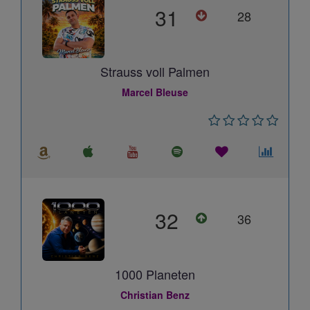
31
28
Strauss voll Palmen
Marcel Bleuse
32
36
1000 Planeten
Christian Benz