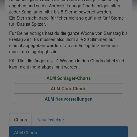
abgeben und so die Apresski Lounge Charts mitgestalten.
Jeder Song kann mit 1 bis 5 Sterne bewertet werden.
Ein Stern steht dabei für "eher nicht so gut" und fünf Sterne
für "Das ist Spitze".
Für Deine Votings hast du die ganze Woche von Samstag bis
Freitag Zeit. Es müssen also nicht alle 30 Stimmen auf
einmal abgegeben werden. Um am Voting teilzunehmen
musst du eingeloggt sein.
Für Titel die länger als 12 Wochen in den Charts dabei sind,
kann nicht mehr abgesimmt werden.
ALM Schlager-Charts
ALM Club-Charts
ALM Neuvorstellungen
Charts
Neueinsteiger
ALM Charts