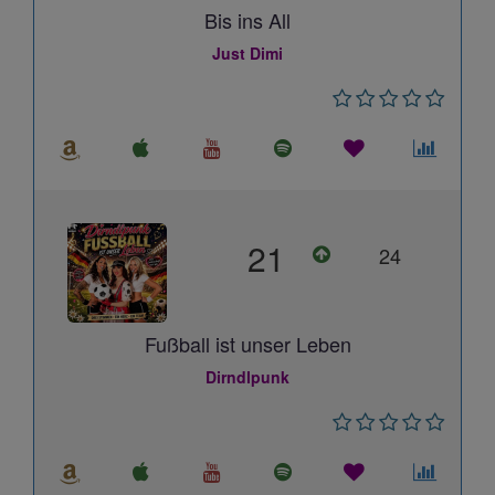
Bis ins All
Just Dimi
21
24
Fußball ist unser Leben
Dirndlpunk