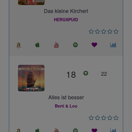
Das kleine Kircherl
HERGSPUID
18
22
Alles ist besser
Berti & Lou