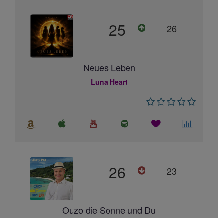
25
26
Neues Leben
Luna Heart
26
23
Ouzo die Sonne und Du