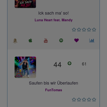
Ick sach ma' so!
Luna Heart feat. Mandy
44
61
Saufen bis wir Überlaufen
FunTomas