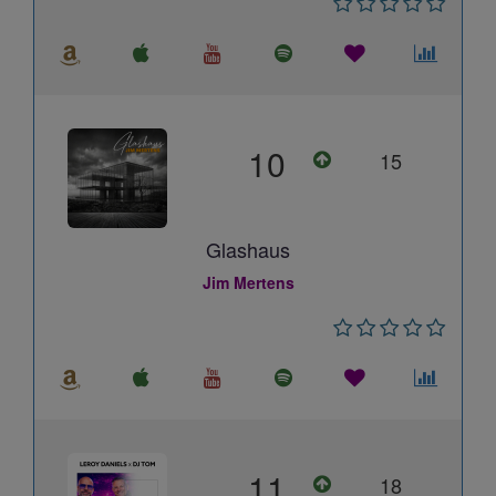
10
15
Glashaus
Jim Mertens
11
18