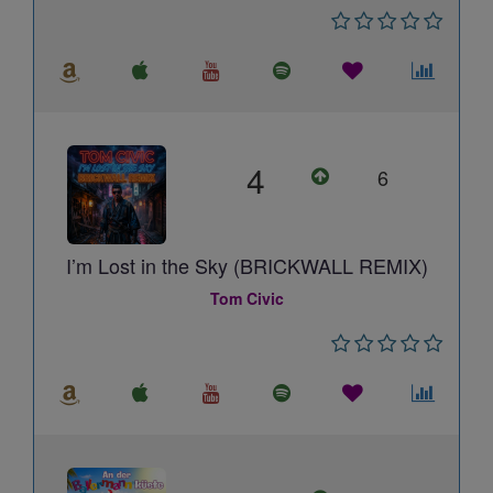
4
6
I’m Lost in the Sky (BRICKWALL REMIX)
Tom Civic