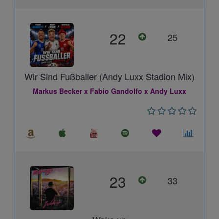
22
25
Wir Sind Fußballer (Andy Luxx Stadion Mix)
Markus Becker x Fabio Gandolfo x Andy Luxx
23
33