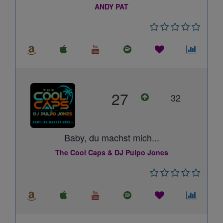
ANDY PAT
27
32
Baby, du machst mich...
The Cool Caps & DJ Pulpo Jones