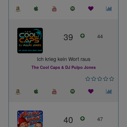
39
44
Ich krieg kein Wort raus
The Cool Caps & DJ Pulpo Jones
40
47