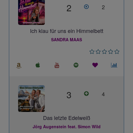
2
2
Ich klau für uns ein Himmelbett
SANDRA MAAS
3
4
Das letzte Edelweiß
Jörg Augenstein feat. Simon Wild