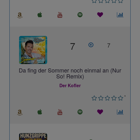
7
7
Da fing der Sommer noch einmal an (Nur
So! Remix)
Der Kofler
*