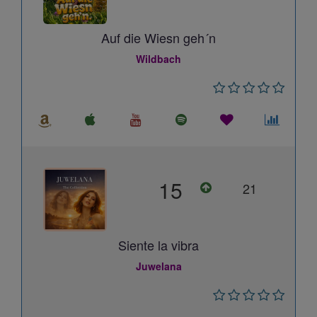
Auf die Wiesn geh´n
Wildbach
15
21
Siente la vibra
Juwelana