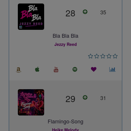
28
35
Bla Bla Bla
Jezzy Reed
29
31
Flamingo-Song
Heike Melody