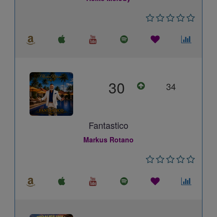
30
34
Fantastico
Markus Rotano