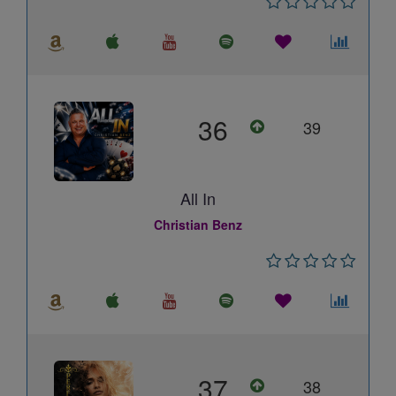
36
39
All In
Christian Benz
37
38