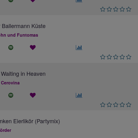
 Ballermann Küste
hn und Funtomas
 Waiting in Heaven
 Cerovina
inken Eierlikör (Partymix)
örder