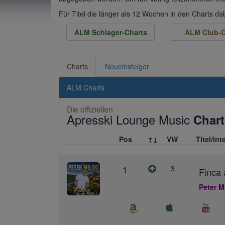
Für Titel die länger als 12 Wochen in den Charts d
ALM Schlager-Charts
ALM Club-C
Charts
Neueinsteiger
ALM Charts
Die offiziellen
Apresski Lounge Music
Chart
Pos
↑↓
VW
Titel/int
1
3
Finca 
Peter M