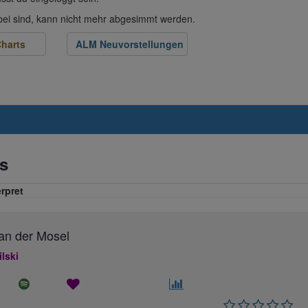
abei sind, kann nicht mehr abgesimmt werden.
harts
ALM Neuvorstellungen
s
erpret
an der Mosel
ilski