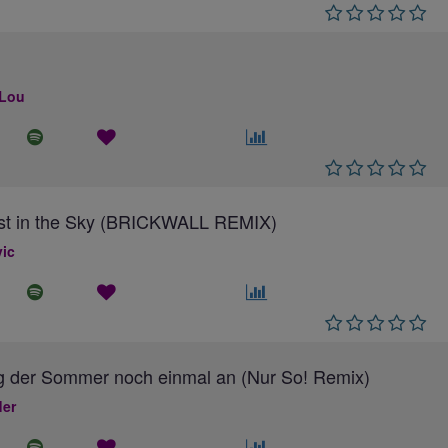
 Lou
ost in the Sky (BRICKWALL REMIX)
ic
g der Sommer noch einmal an (Nur So! Remix)
ler