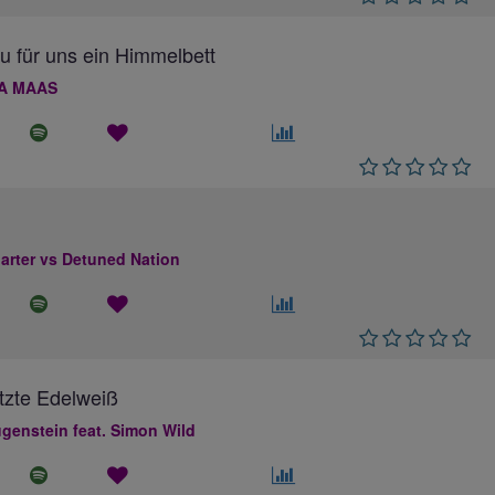
au für uns ein Himmelbett
A MAAS
rter vs Detuned Nation
tzte Edelweiß
genstein feat. Simon Wild