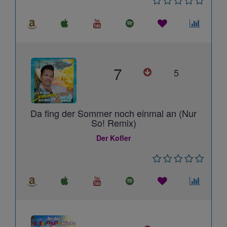
7
5
Da fing der Sommer noch einmal an (Nur
So! Remix)
Der Kofler