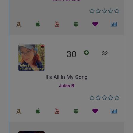
30
32
It's All in My Song
Jules B