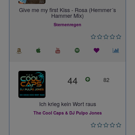
Give me my first Kiss - Rosa (Hemmer´s
Hammer Mix)
Sternenregen
44
82
Ich krieg kein Wort raus
The Cool Caps & DJ Pulpo Jones