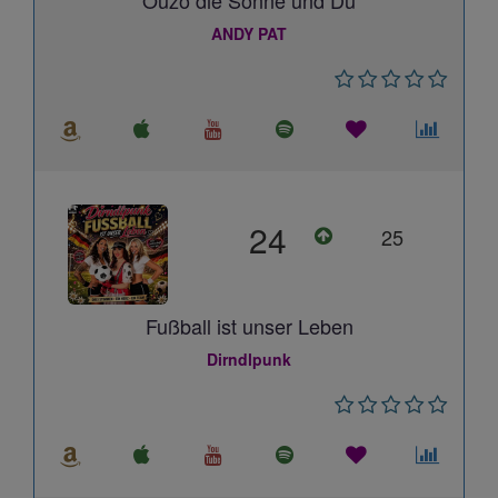
Ouzo die Sonne und Du
ANDY PAT
24
25
Fußball ist unser Leben
Dirndlpunk