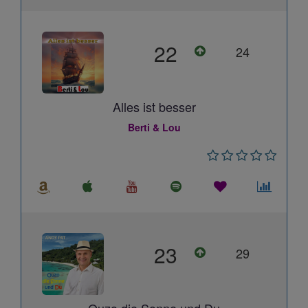
22
24
Alles ist besser
Berti & Lou
23
29