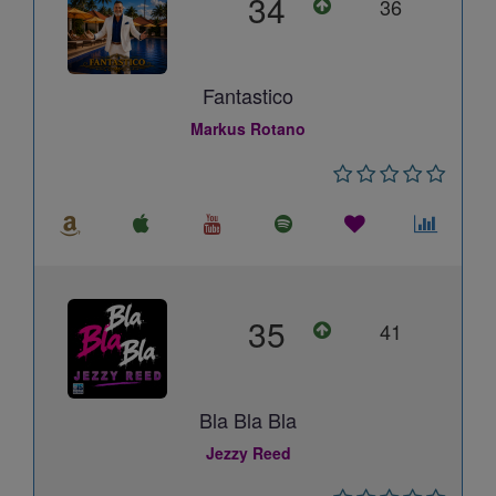
34
36
Fantastico
Markus Rotano
35
41
Bla Bla Bla
Jezzy Reed