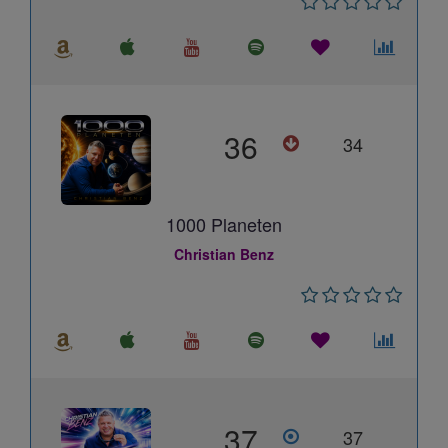
36
34
1000 Planeten
Christian Benz
37
37