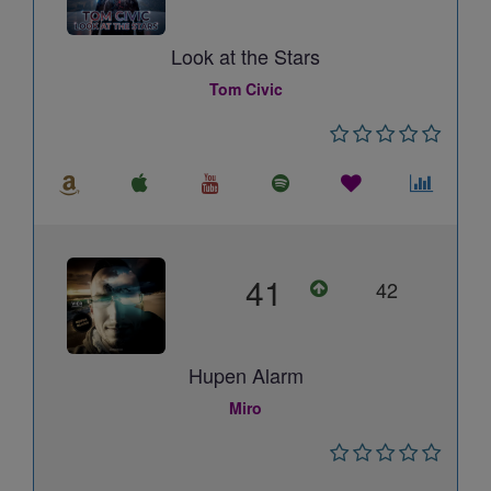
Look at the Stars
Tom Civic
41
42
Hupen Alarm
Miro