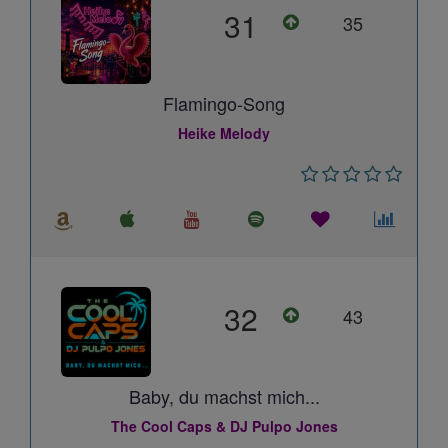
31
35
Flamingo-Song
Heike Melody
32
43
Baby, du machst mich...
The Cool Caps & DJ Pulpo Jones