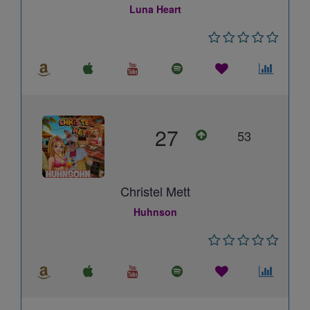
Luna Heart
27
53
Christel Mett
Huhnson