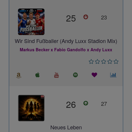
25
23
Wir Sind Fußballer (Andy Luxx Stadion Mix)
Markus Becker x Fabio Gandolfo x Andy Luxx
26
27
Neues Leben