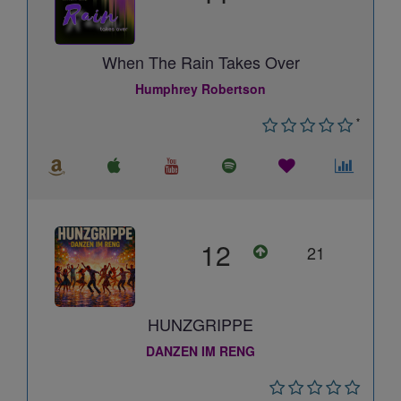
When The Rain Takes Over
Humphrey Robertson
*
12
21
HUNZGRIPPE
DANZEN IM RENG