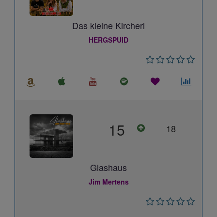
Das kleine Kircherl
HERGSPUID
15
18
Glashaus
Jim Mertens