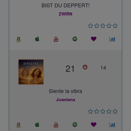
BIST DU DEPPERT!
ZWIRN
21
14
Siente la vibra
Juwelana