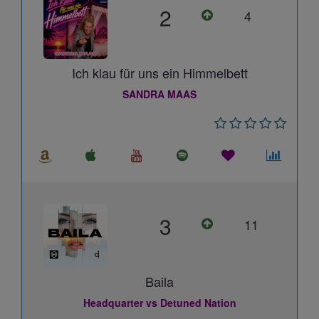
2
4
Ich klau für uns ein Himmelbett
SANDRA MAAS
3
11
Baila
Headquarter vs Detuned Nation