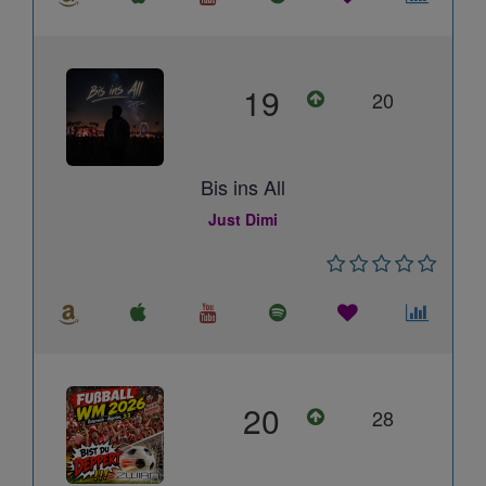
19
20
Bis ins All
Just Dimi
20
28