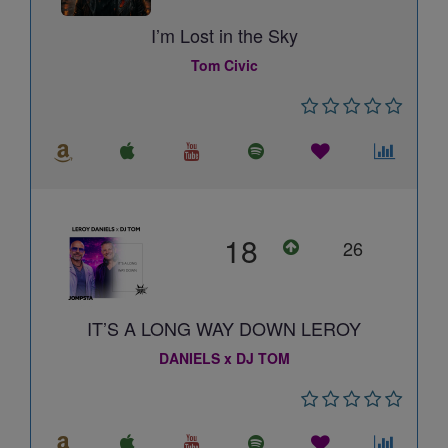
I’m Lost in the Sky
Tom Civic
18
26
IT’S A LONG WAY DOWN LEROY
DANIELS x DJ TOM