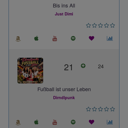
Bis ins All
Just Dimi
21
24
Fußball ist unser Leben
Dirndlpunk