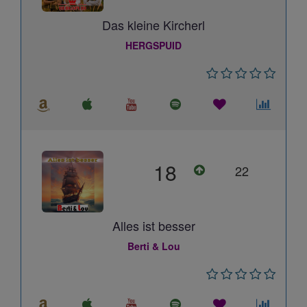
Das kleine Kircherl
HERGSPUID
18
22
Alles ist besser
Berti & Lou