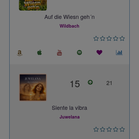
Auf die Wiesn geh´n
Wildbach
15
21
Siente la vibra
Juwelana