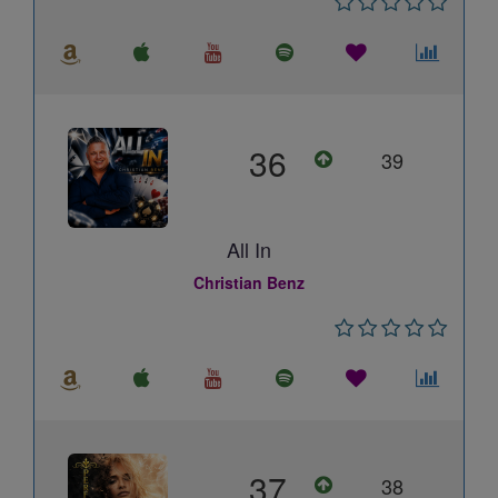
36
39
All In
Christian Benz
37
38