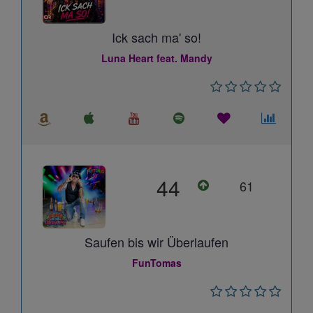
Ick sach ma' so!
Luna Heart feat. Mandy
44
61
Saufen bis wir Überlaufen
FunTomas