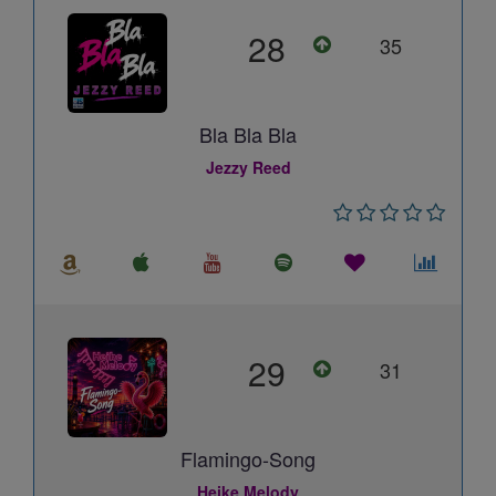
28
35
Bla Bla Bla
Jezzy Reed
29
31
Flamingo-Song
Heike Melody