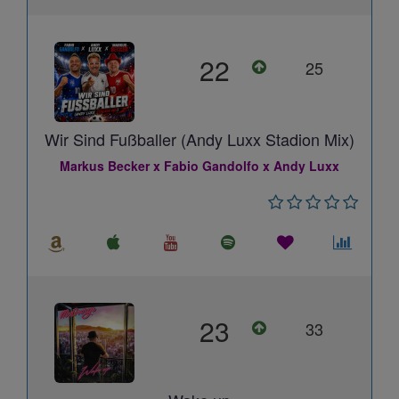
22
25
Wir Sind Fußballer (Andy Luxx Stadion Mix)
Markus Becker x Fabio Gandolfo x Andy Luxx
23
33