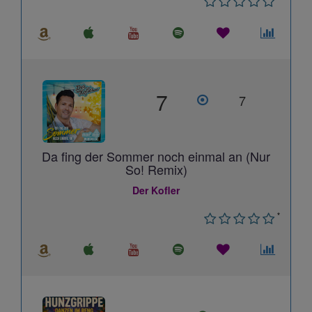
7
7
Da fing der Sommer noch einmal an (Nur
So! Remix)
Der Kofler
*