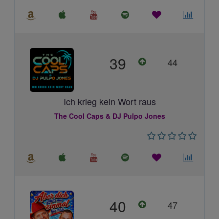
39
44
Ich krieg kein Wort raus
The Cool Caps & DJ Pulpo Jones
40
47