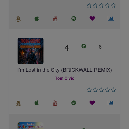
4
6
I’m Lost in the Sky (BRICKWALL REMIX)
Tom Civic