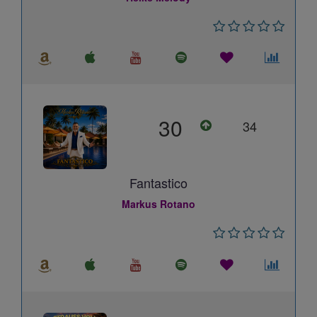
30
34
Fantastico
Markus Rotano