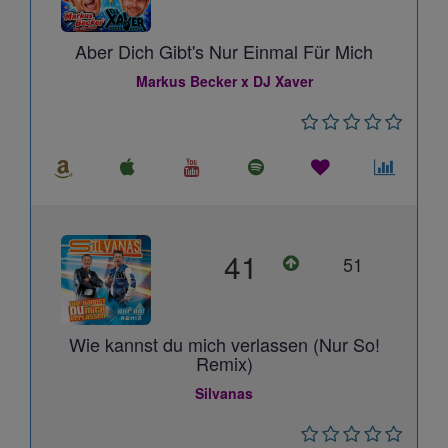
Aber Dich Gibt's Nur Einmal Für Mich
Markus Becker x DJ Xaver
41
51
Wie kannst du mich verlassen (Nur So!
Remix)
Silvanas