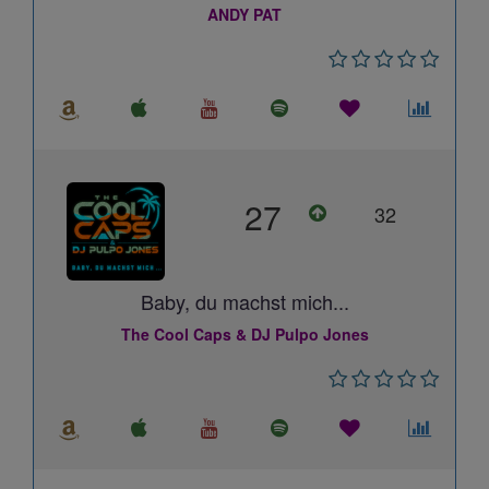
ANDY PAT
27
32
Baby, du machst mich...
The Cool Caps & DJ Pulpo Jones