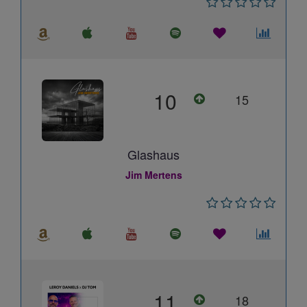
10
15
Glashaus
Jim Mertens
11
18