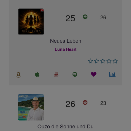
25
26
Neues Leben
Luna Heart
26
23
Ouzo die Sonne und Du