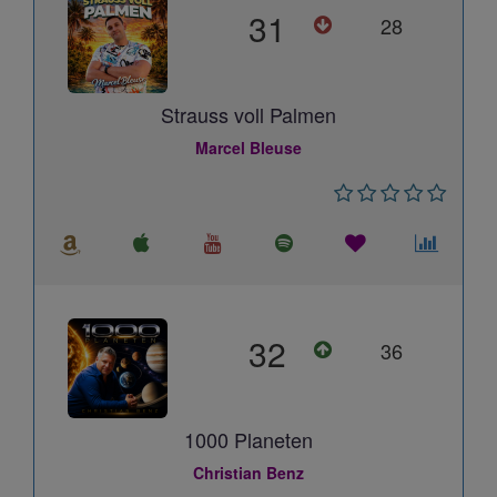
31
28
Strauss voll Palmen
Marcel Bleuse
32
36
1000 Planeten
Christian Benz