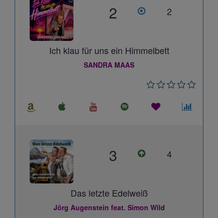
2
2
Ich klau für uns ein Himmelbett
SANDRA MAAS
3
4
Das letzte Edelweiß
Jörg Augenstein feat. Simon Wild