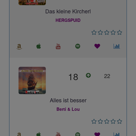
Das kleine Kircherl
HERGSPUID
18
22
Alles ist besser
Berti & Lou