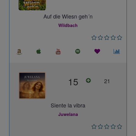
Auf die Wiesn geh´n
Wildbach
15
21
Siente la vibra
Juwelana