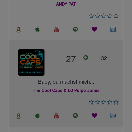
ANDY PAT
27
32
Baby, du machst mich...
The Cool Caps & DJ Pulpo Jones