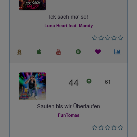
Ick sach ma' so!
Luna Heart feat. Mandy
44
61
Saufen bis wir Überlaufen
FunTomas