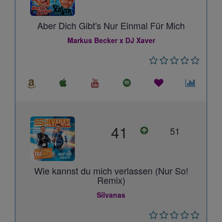
Aber Dich Gibt's Nur Einmal Für Mich
Markus Becker x DJ Xaver
41
51
Wie kannst du mich verlassen (Nur So!
Remix)
Silvanas