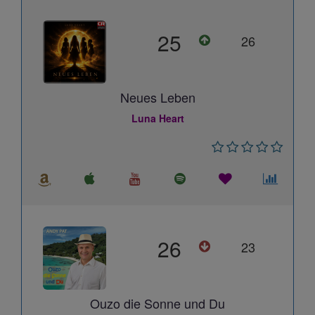
25
26
Neues Leben
Luna Heart
26
23
Ouzo die Sonne und Du