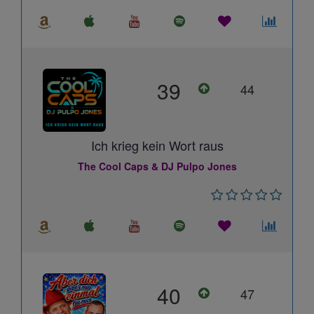
39
44
Ich krieg kein Wort raus
The Cool Caps & DJ Pulpo Jones
40
47