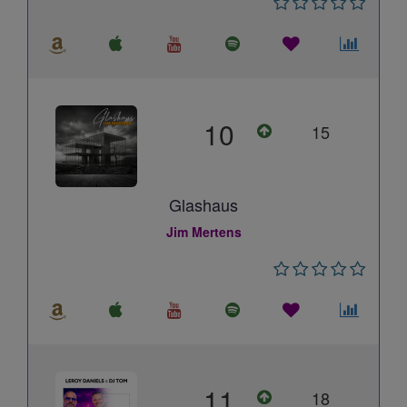
10
15
Glashaus
Jim Mertens
11
18