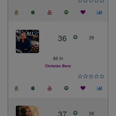
36
39
All In
Christian Benz
37
38