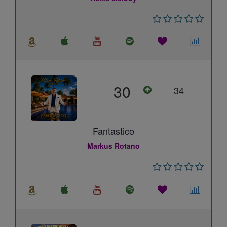
30
34
Fantastico
Markus Rotano