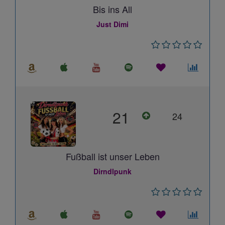
Bis ins All
Just Dimi
21
24
Fußball ist unser Leben
Dirndlpunk