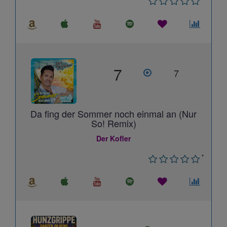
7
7
Da fing der Sommer noch einmal an (Nur
So! Remix)
Der Kofler
*