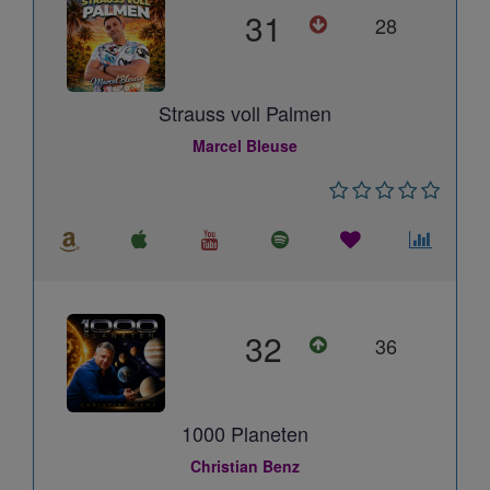
31
28
Strauss voll Palmen
Marcel Bleuse
32
36
1000 Planeten
Christian Benz