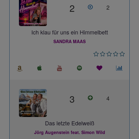
2
2
Ich klau für uns ein Himmelbett
SANDRA MAAS
3
4
Das letzte Edelweiß
Jörg Augenstein feat. Simon Wild