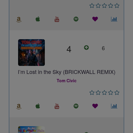
4
6
I’m Lost in the Sky (BRICKWALL REMIX)
Tom Civic