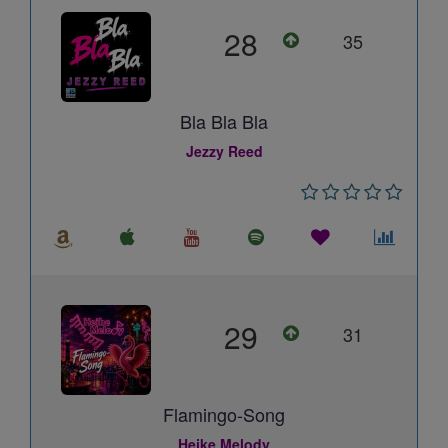
28
35
Bla Bla Bla
Jezzy Reed
29
31
Flamingo-Song
Heike Melody