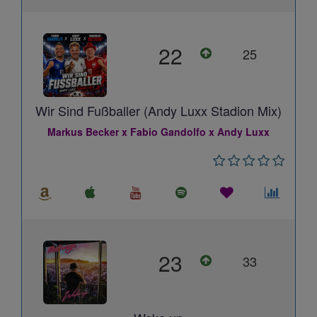
22
25
Wir Sind Fußballer (Andy Luxx Stadion Mix)
Markus Becker x Fabio Gandolfo x Andy Luxx
23
33