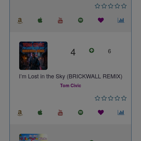
4
6
I’m Lost in the Sky (BRICKWALL REMIX)
Tom Civic