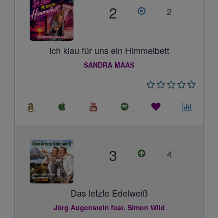
2
2
Ich klau für uns ein Himmelbett
SANDRA MAAS
3
4
Das letzte Edelweiß
Jörg Augenstein feat. Simon Wild