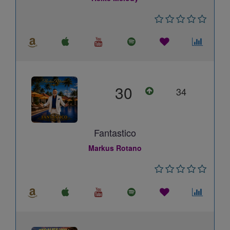
30
34
Fantastico
Markus Rotano