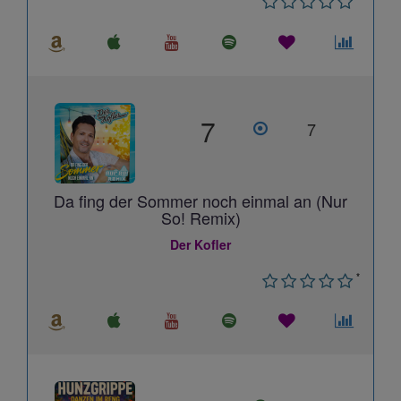
7
7
Da fing der Sommer noch einmal an (Nur
So! Remix)
Der Kofler
*