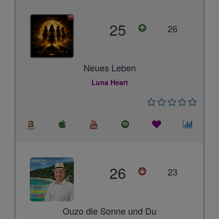
25
26
Neues Leben
Luna Heart
26
23
Ouzo die Sonne und Du