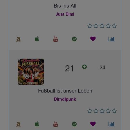
Bis ins All
Just Dimi
21
24
Fußball ist unser Leben
Dirndlpunk