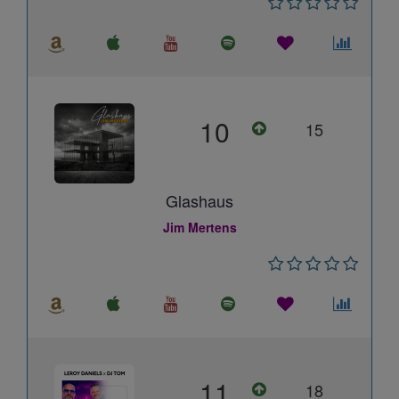
10
15
Glashaus
Jim Mertens
11
18