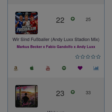
22
25
Wir Sind Fußballer (Andy Luxx Stadion Mix)
Markus Becker x Fabio Gandolfo x Andy Luxx
23
33