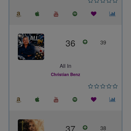
36
39
All In
Christian Benz
37
38