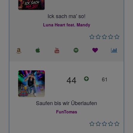
Ick sach ma' so!
Luna Heart feat. Mandy
44
61
Saufen bis wir Überlaufen
FunTomas