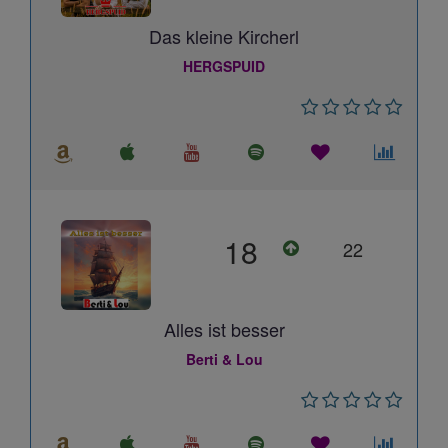
Das kleine Kircherl
HERGSPUID
18
22
Alles ist besser
Berti & Lou