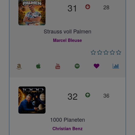
31
28
Strauss voll Palmen
Marcel Bleuse
32
36
1000 Planeten
Christian Benz