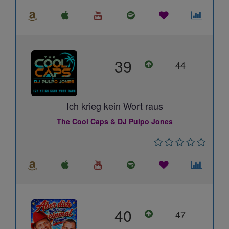
39
44
Ich krieg kein Wort raus
The Cool Caps & DJ Pulpo Jones
40
47