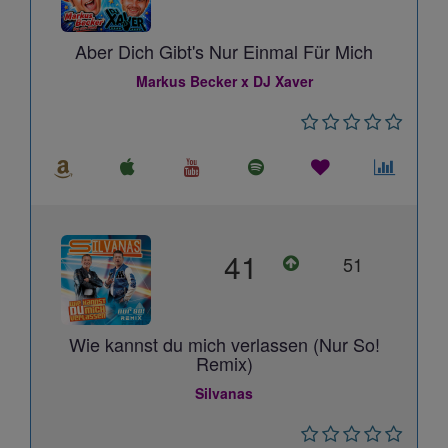
Aber Dich Gibt's Nur Einmal Für Mich
Markus Becker x DJ Xaver
41
51
Wie kannst du mich verlassen (Nur So!
Remix)
Silvanas