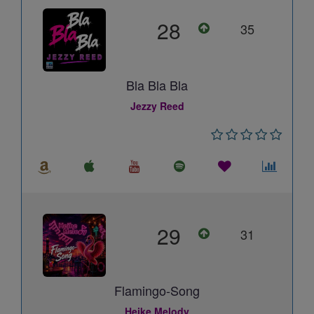
28
35
Bla Bla Bla
Jezzy Reed
29
31
Flamingo-Song
Heike Melody