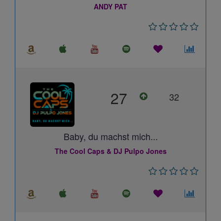
ANDY PAT
27
32
Baby, du machst mich...
The Cool Caps & DJ Pulpo Jones