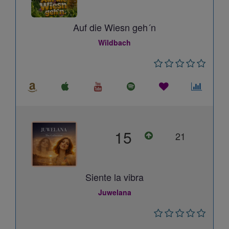
Auf die Wiesn geh´n
Wildbach
15
21
Siente la vibra
Juwelana