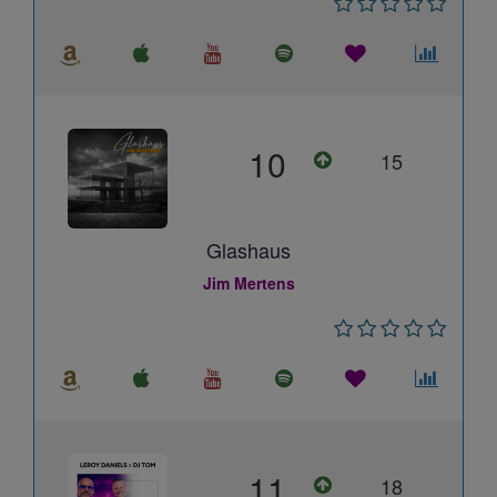
10
15
Glashaus
Jim Mertens
11
18