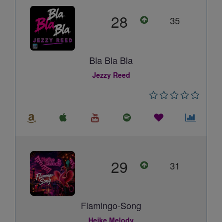
28
35
Bla Bla Bla
Jezzy Reed
29
31
Flamingo-Song
Heike Melody