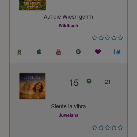
Auf die Wiesn geh´n
Wildbach
15
21
Siente la vibra
Juwelana