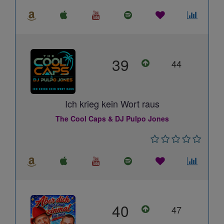
39
44
Ich krieg kein Wort raus
The Cool Caps & DJ Pulpo Jones
40
47