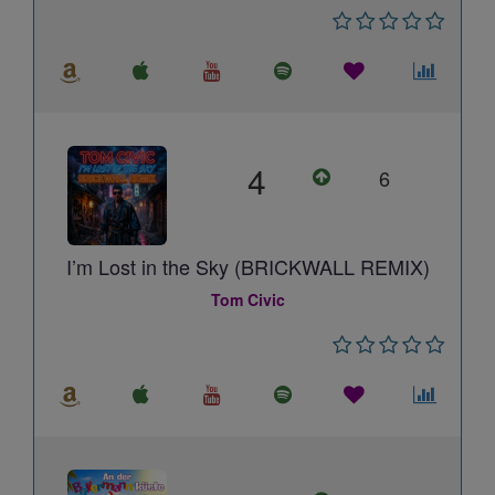
4
6
I’m Lost in the Sky (BRICKWALL REMIX)
Tom Civic