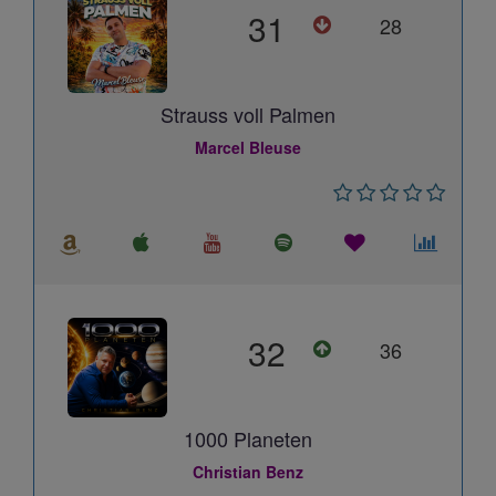
31
28
Strauss voll Palmen
Marcel Bleuse
32
36
1000 Planeten
Christian Benz