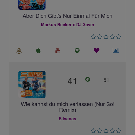
Aber Dich Gibt's Nur Einmal Für Mich
Markus Becker x DJ Xaver
41
51
Wie kannst du mich verlassen (Nur So!
Remix)
Silvanas