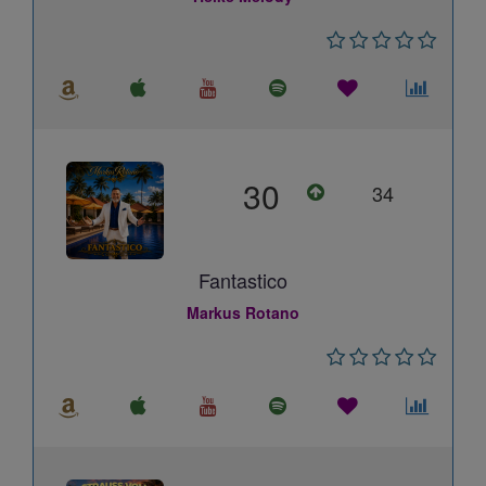
30
34
Fantastico
Markus Rotano