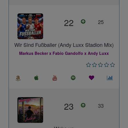
22
25
Wir Sind Fußballer (Andy Luxx Stadion Mix)
Markus Becker x Fabio Gandolfo x Andy Luxx
23
33