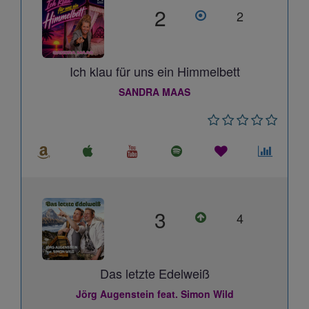
2
2
Ich klau für uns ein Himmelbett
SANDRA MAAS
3
4
Das letzte Edelweiß
Jörg Augenstein feat. Simon Wild