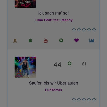
Ick sach ma' so!
Luna Heart feat. Mandy
44
61
Saufen bis wir Überlaufen
FunTomas