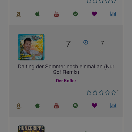
7
7
Da fing der Sommer noch einmal an (Nur
So! Remix)
Der Kofler
*