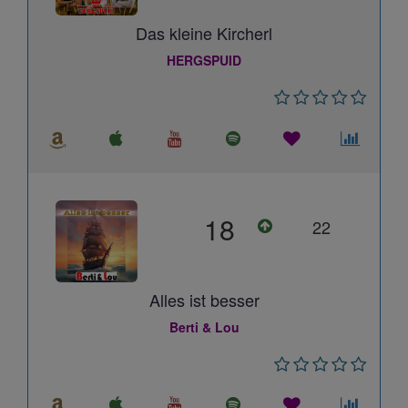
Das kleine Kircherl
HERGSPUID
18
22
Alles ist besser
Berti & Lou