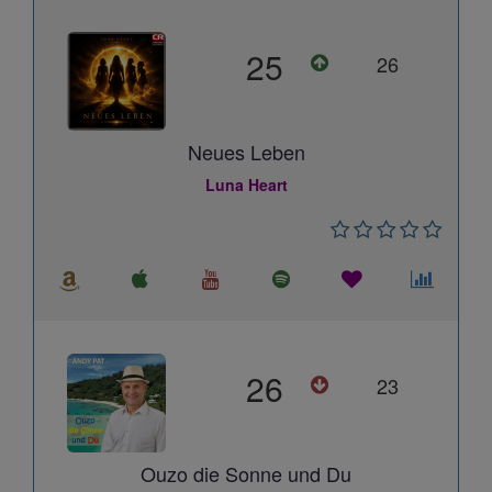
25
26
Neues Leben
Luna Heart
26
23
Ouzo die Sonne und Du