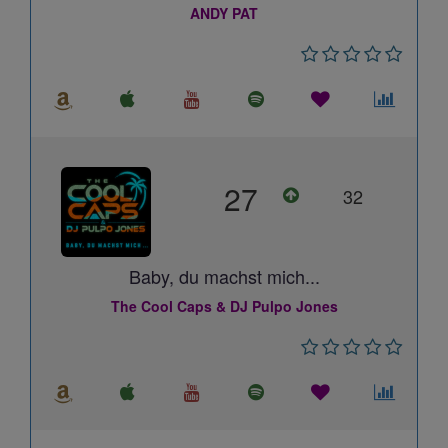
ANDY PAT
27
32
Baby, du machst mich...
The Cool Caps & DJ Pulpo Jones