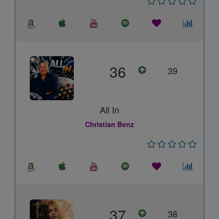
36
39
All In
Christian Benz
37
38