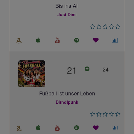
Bis ins All
Just Dimi
21
24
Fußball ist unser Leben
Dirndlpunk