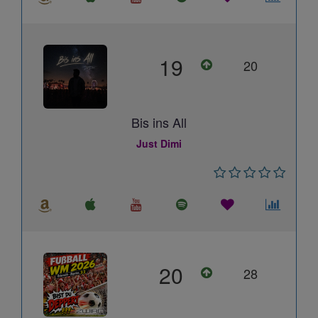
19
20
Bis ins All
Just Dimi
20
28