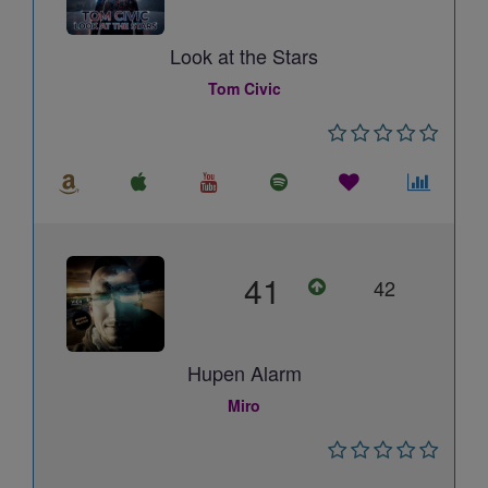
Look at the Stars
Tom Civic
41
42
Hupen Alarm
Miro