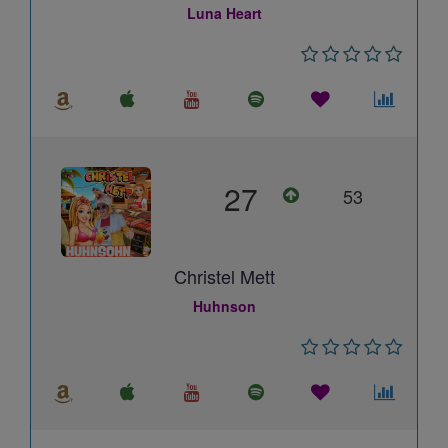
Luna Heart
27
53
Christel Mett
Huhnson