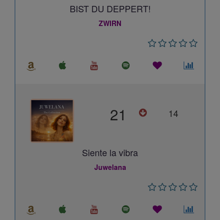
BIST DU DEPPERT!
ZWIRN
21
14
Siente la vibra
Juwelana