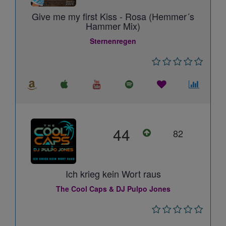
Give me my first Kiss - Rosa (Hemmer´s
Hammer Mix)
Sternenregen
44
82
Ich krieg kein Wort raus
The Cool Caps & DJ Pulpo Jones