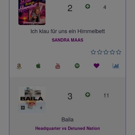
2
4
Ich klau für uns ein Himmelbett
SANDRA MAAS
3
11
Baila
Headquarter vs Detuned Nation