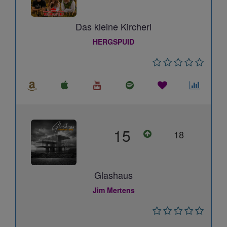
Das kleine Kircherl
HERGSPUID
15
18
Glashaus
Jim Mertens