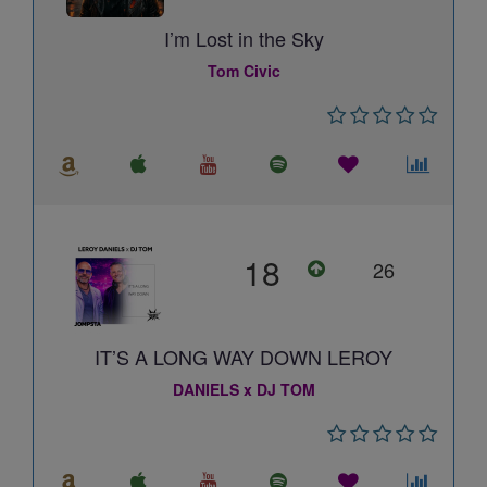
I’m Lost in the Sky
Tom Civic
18
26
IT’S A LONG WAY DOWN LEROY
DANIELS x DJ TOM