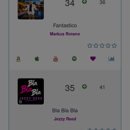
34
36
Fantastico
Markus Rotano
35
41
Bla Bla Bla
Jezzy Reed