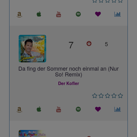
7
5
Da fing der Sommer noch einmal an (Nur
So! Remix)
Der Kofler