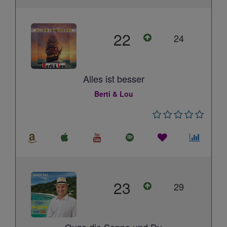
22
24
Alles ist besser
Berti & Lou
23
29