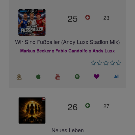
25
23
Wir Sind Fußballer (Andy Luxx Stadion Mix)
Markus Becker x Fabio Gandolfo x Andy Luxx
26
27
Neues Leben