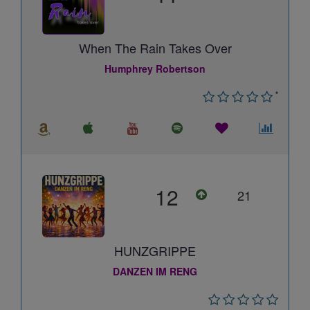
When The Rain Takes Over
Humphrey Robertson
*
12
21
HUNZGRIPPE
DANZEN IM RENG