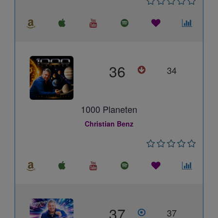
36
34
1000 Planeten
Christian Benz
37
37