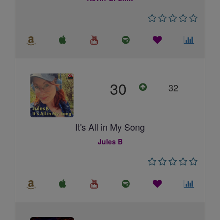
30
32
It's All in My Song
Jules B