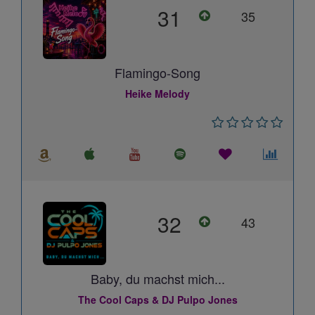
31
35
Flamingo-Song
Heike Melody
32
43
Baby, du machst mich...
The Cool Caps & DJ Pulpo Jones