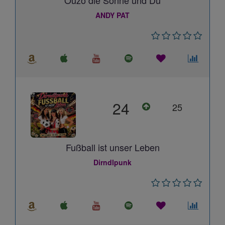
Ouzo die Sonne und Du
ANDY PAT
24
25
Fußball ist unser Leben
Dirndlpunk