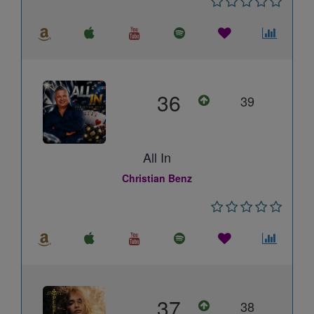
36
39
All In
Christian Benz
37
38