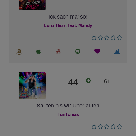
Ick sach ma' so!
Luna Heart feat. Mandy
44
61
Saufen bis wir Überlaufen
FunTomas