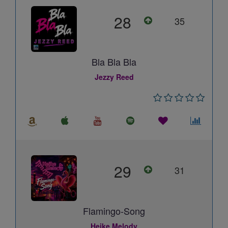
28
35
Bla Bla Bla
Jezzy Reed
29
31
Flamingo-Song
Heike Melody