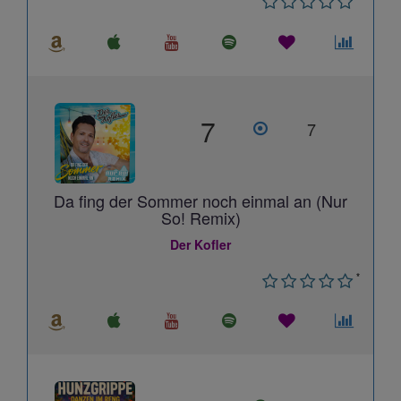
7
7
Da fing der Sommer noch einmal an (Nur
So! Remix)
Der Kofler
*