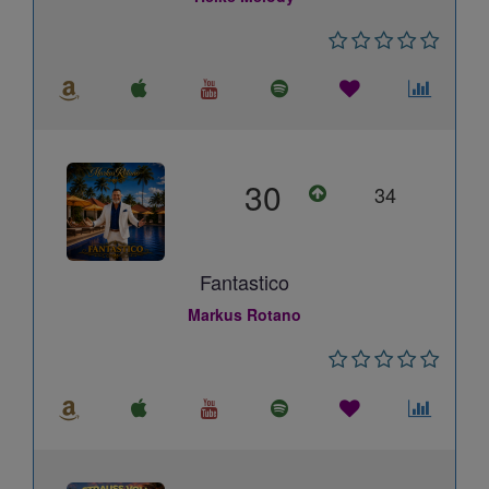
30
34
Fantastico
Markus Rotano