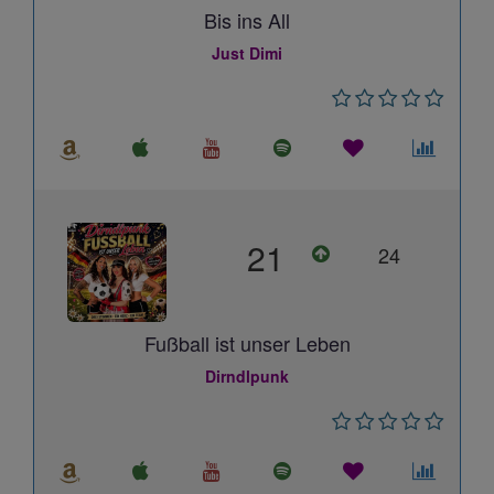
Bis ins All
Just Dimi
21
24
Fußball ist unser Leben
Dirndlpunk