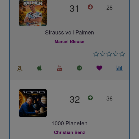
31
28
Strauss voll Palmen
Marcel Bleuse
32
36
1000 Planeten
Christian Benz