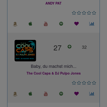
ANDY PAT
27
32
Baby, du machst mich...
The Cool Caps & DJ Pulpo Jones