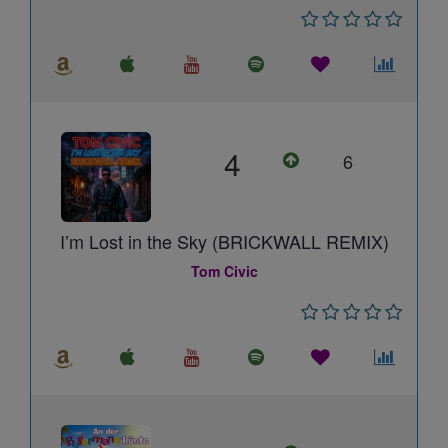
4
6
I’m Lost in the Sky (BRICKWALL REMIX)
Tom Civic