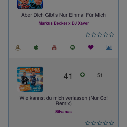
Aber Dich Gibt's Nur Einmal Für Mich
Markus Becker x DJ Xaver
41
51
Wie kannst du mich verlassen (Nur So!
Remix)
Silvanas