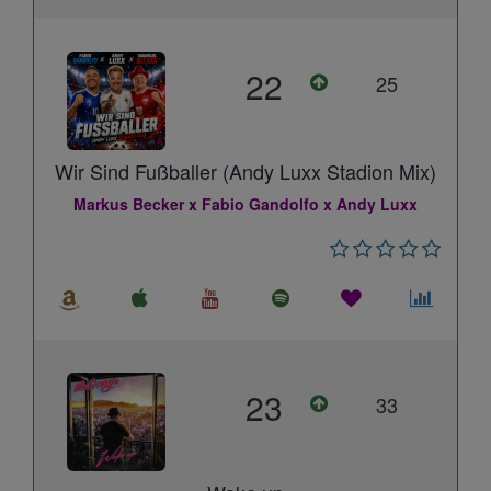
22
25
Wir Sind Fußballer (Andy Luxx Stadion Mix)
Markus Becker x Fabio Gandolfo x Andy Luxx
23
33