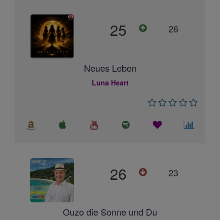
25
26
Neues Leben
Luna Heart
26
23
Ouzo die Sonne und Du