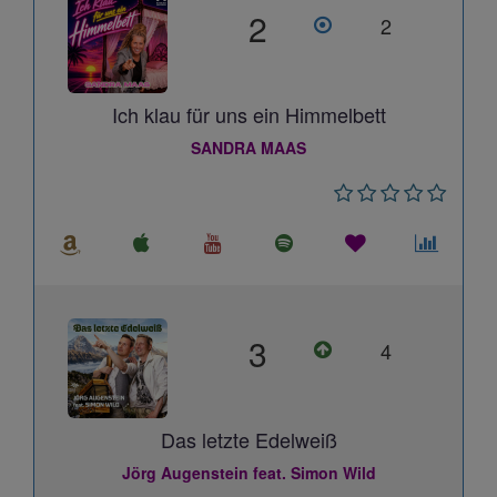
2
2
Ich klau für uns ein Himmelbett
SANDRA MAAS
3
4
Das letzte Edelweiß
Jörg Augenstein feat. Simon Wild