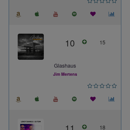
10
15
Glashaus
Jim Mertens
11
18