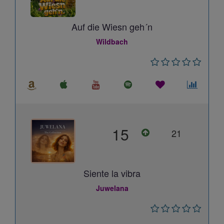
Auf die Wiesn geh´n
Wildbach
15
21
Siente la vibra
Juwelana