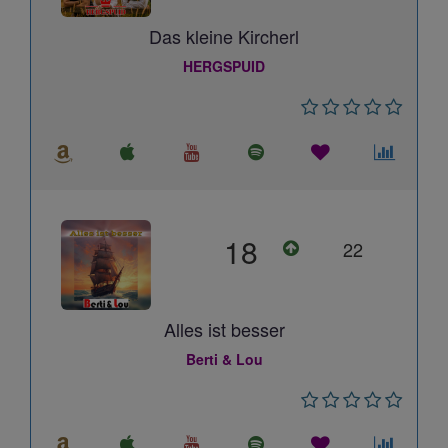
Das kleine Kircherl
HERGSPUID
18
22
Alles ist besser
Berti & Lou