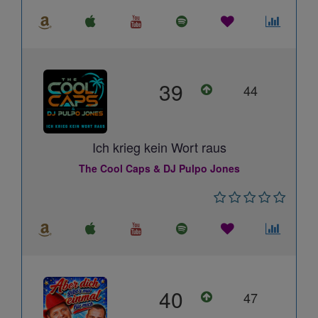
39
44
Ich krieg kein Wort raus
The Cool Caps & DJ Pulpo Jones
40
47