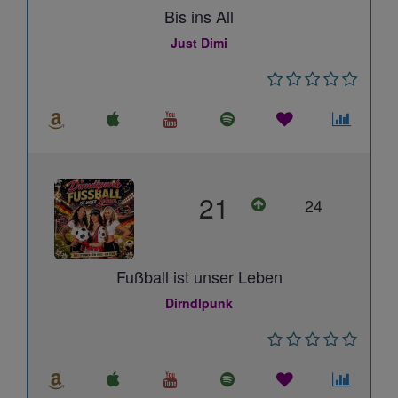
Bis ins All
Just Dimi
21
24
Fußball ist unser Leben
Dirndlpunk