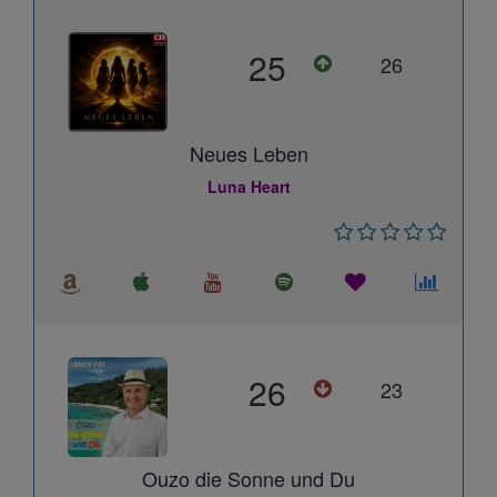
25
26
Neues Leben
Luna Heart
26
23
Ouzo die Sonne und Du