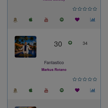
30
34
Fantastico
Markus Rotano