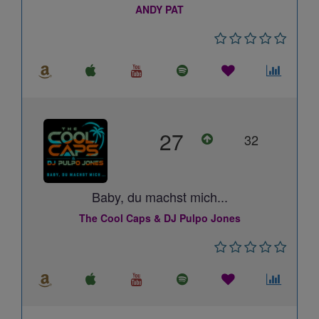
ANDY PAT
27
32
Baby, du machst mich...
The Cool Caps & DJ Pulpo Jones