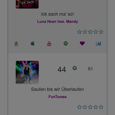
Ick sach ma' so!
Luna Heart feat. Mandy
44
61
Saufen bis wir Überlaufen
FunTomas