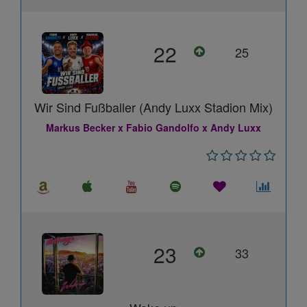
22
25
Wir Sind Fußballer (Andy Luxx Stadion Mix)
Markus Becker x Fabio Gandolfo x Andy Luxx
23
33