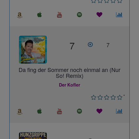
7
7
Da fing der Sommer noch einmal an (Nur
So! Remix)
Der Kofler
*