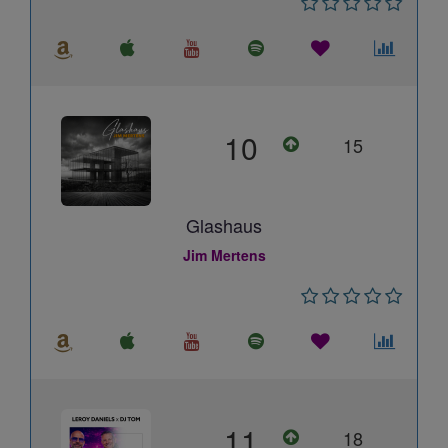
10
15
Glashaus
Jim Mertens
11
18