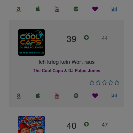
39
44
Ich krieg kein Wort raus
The Cool Caps & DJ Pulpo Jones
40
47