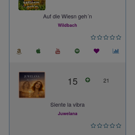
Auf die Wiesn geh´n
Wildbach
15
21
Siente la vibra
Juwelana