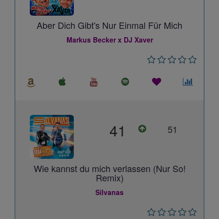
Aber Dich Gibt's Nur Einmal Für Mich
Markus Becker x DJ Xaver
41
51
Wie kannst du mich verlassen (Nur So!
Remix)
Silvanas