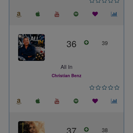
36
39
All In
Christian Benz
37
38