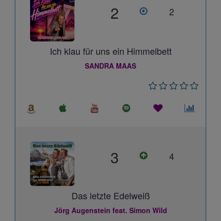
2
2
Ich klau für uns ein Himmelbett
SANDRA MAAS
3
4
Das letzte Edelweiß
Jörg Augenstein feat. Simon Wild