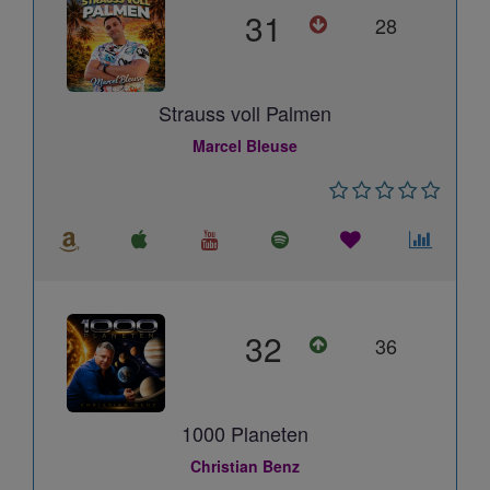
31
28
Strauss voll Palmen
Marcel Bleuse
32
36
1000 Planeten
Christian Benz