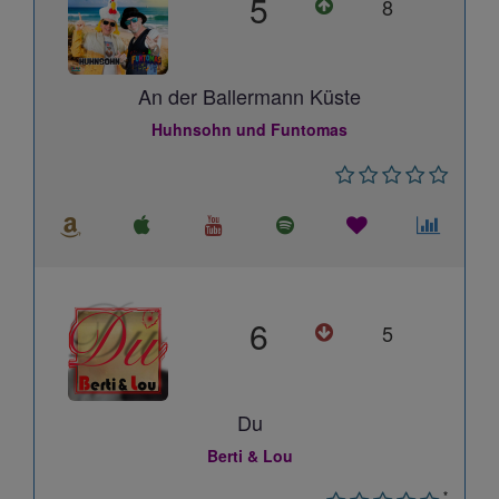
5
8
An der Ballermann Küste
Huhnsohn und Funtomas
6
5
Du
Berti & Lou
*