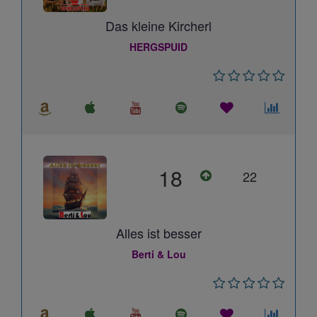
Das kleine Kircherl
HERGSPUID
18
22
Alles ist besser
Berti & Lou