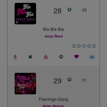
28
35
Bla Bla Bla
Jezzy Reed
29
31
Flamingo-Song
Heike Melody