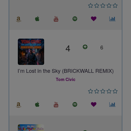
4
6
I’m Lost in the Sky (BRICKWALL REMIX)
Tom Civic