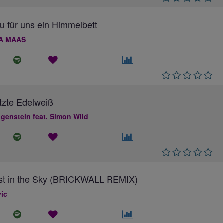
au für uns ein Himmelbett
A MAAS
tzte Edelweiß
genstein feat. Simon Wild
ost in the Sky (BRICKWALL REMIX)
ic