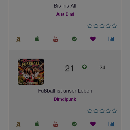
Bis ins All
Just Dimi
21
24
Fußball ist unser Leben
Dirndlpunk