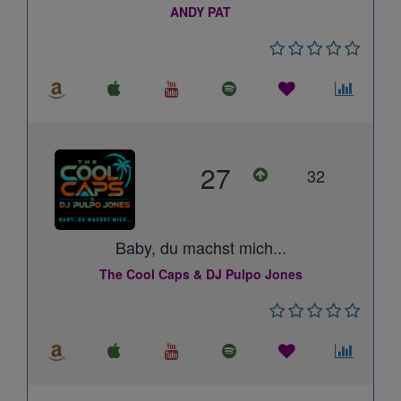
ANDY PAT
27
32
Baby, du machst mich...
The Cool Caps & DJ Pulpo Jones