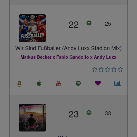
22
25
Wir Sind Fußballer (Andy Luxx Stadion Mix)
Markus Becker x Fabio Gandolfo x Andy Luxx
23
33