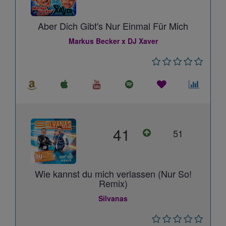
Aber Dich Gibt's Nur Einmal Für Mich
Markus Becker x DJ Xaver
41
51
Wie kannst du mich verlassen (Nur So!
Remix)
Silvanas