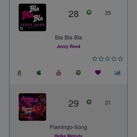
28
35
Bla Bla Bla
Jezzy Reed
29
31
Flamingo-Song
Heike Melody