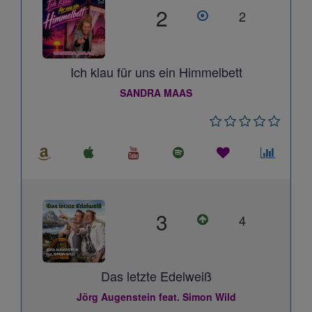
2
2
Ich klau für uns ein Himmelbett
SANDRA MAAS
3
4
Das letzte Edelweiß
Jörg Augenstein feat. Simon Wild