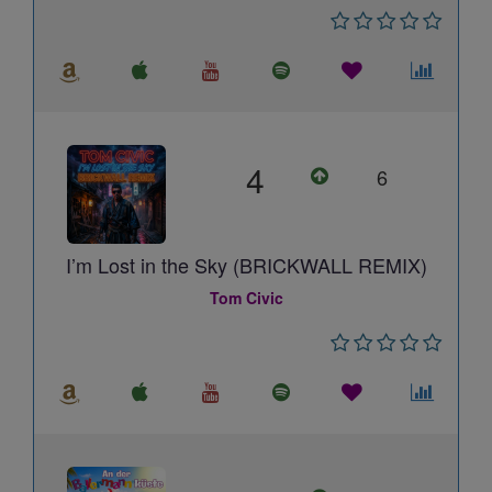
4
6
I’m Lost in the Sky (BRICKWALL REMIX)
Tom Civic