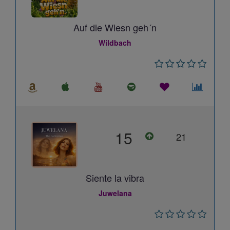
Auf die Wiesn geh´n
Wildbach
15
21
Siente la vibra
Juwelana