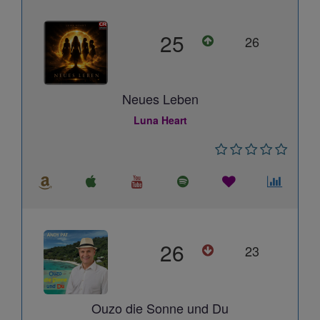
25
26
Neues Leben
Luna Heart
26
23
Ouzo die Sonne und Du