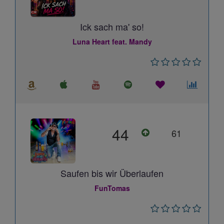
Ick sach ma' so!
Luna Heart feat. Mandy
44
61
Saufen bis wir Überlaufen
FunTomas