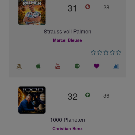
31
28
Strauss voll Palmen
Marcel Bleuse
32
36
1000 Planeten
Christian Benz