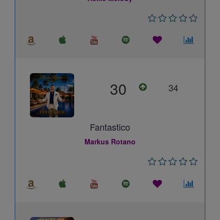
30
34
Fantastico
Markus Rotano