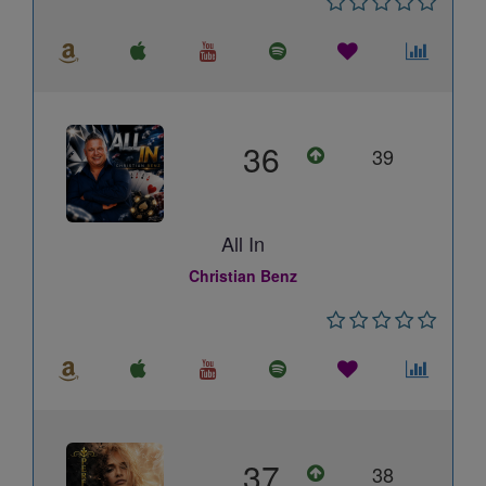
36
39
All In
Christian Benz
37
38