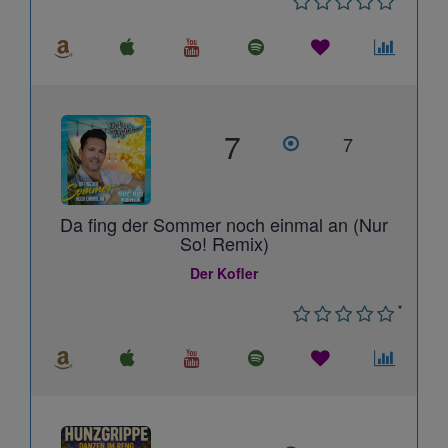
7
7
Da fing der Sommer noch einmal an (Nur
So! Remix)
Der Kofler
*