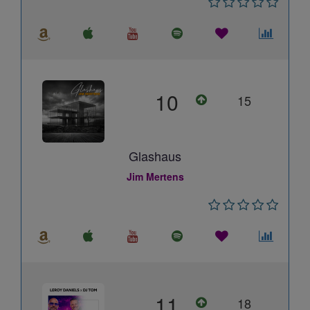
10
15
Glashaus
Jim Mertens
11
18