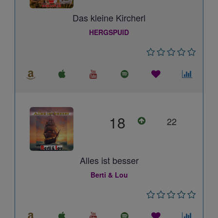
Das kleine Kircherl
HERGSPUID
18
22
Alles ist besser
Berti & Lou