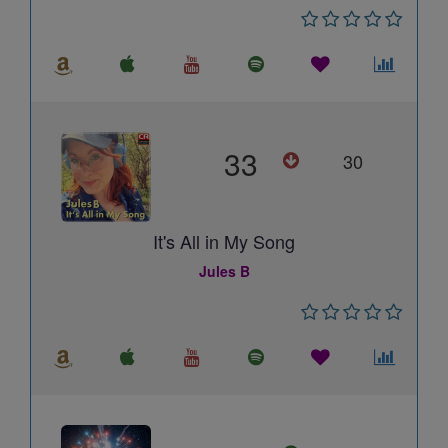
33
30
It's All in My Song
Jules B