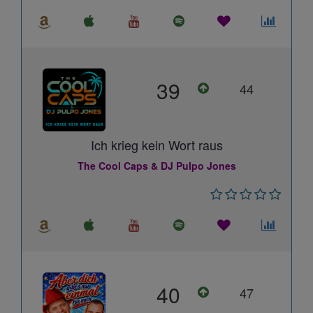
39
44
Ich krieg kein Wort raus
The Cool Caps & DJ Pulpo Jones
40
47