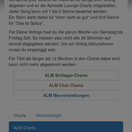
abgeben und so die Apresski Lounge Charts mitgestalten.
Jeder Song kann mit 1 bis 5 Sterne bewertet werden.
Ein Stern steht dabei für "eher nicht so gut" und fünf Sterne
für "Das ist Spitze".
Für Deine Votings hast du die ganze Woche von Samstag bis
Freitag Zeit. Es müssen also nicht alle 30 Stimmen auf
einmal abgegeben werden. Um am Voting teilzunehmen
musst du eingeloggt sein.
Für Titel die länger als 12 Wochen in den Charts dabei sind,
kann nicht mehr abgesimmt werden.
ALM Schlager-Charts
ALM Club-Charts
ALM Neuvorstellungen
Charts
Neueinsteiger
ALM Charts