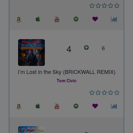
4
6
I’m Lost in the Sky (BRICKWALL REMIX)
Tom Civic