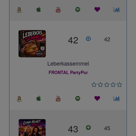
42
42
Leberkassemmel
FRONTAL PartyPur
43
45