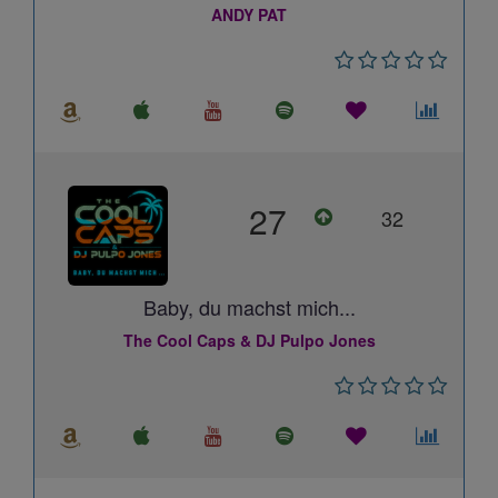
ANDY PAT
27
32
Baby, du machst mich...
The Cool Caps & DJ Pulpo Jones