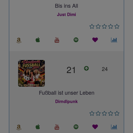
Bis ins All
Just Dimi
21
24
Fußball ist unser Leben
Dirndlpunk