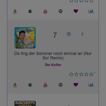
7
7
Da fing der Sommer noch einmal an (Nur
So! Remix)
Der Kofler
*