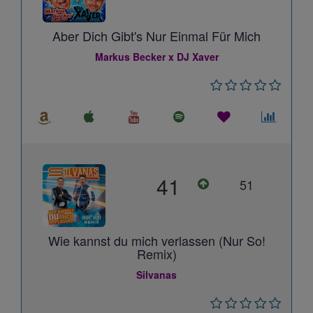
Aber Dich Gibt's Nur Einmal Für Mich
Markus Becker x DJ Xaver
41
51
Wie kannst du mich verlassen (Nur So!
Remix)
Silvanas