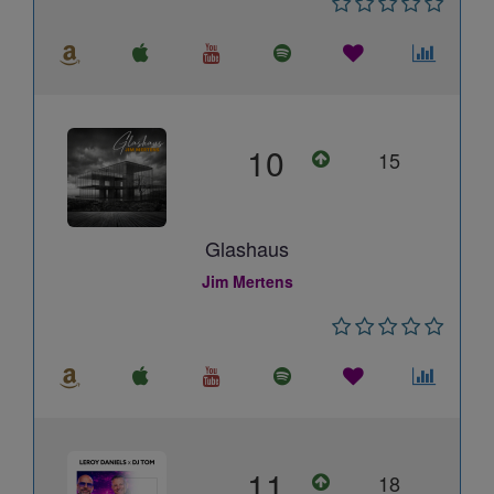
10
15
Glashaus
Jim Mertens
11
18