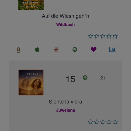
Auf die Wiesn geh´n
Wildbach
15
21
Siente la vibra
Juwelana