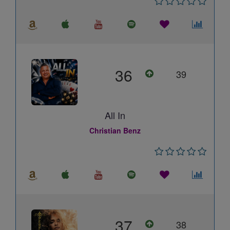
36
39
All In
Christian Benz
37
38