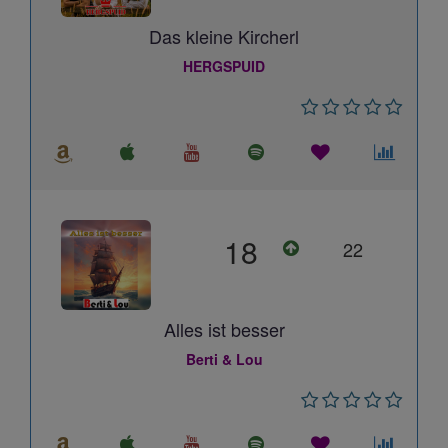
Das kleine Kircherl
HERGSPUID
18
22
Alles ist besser
Berti & Lou