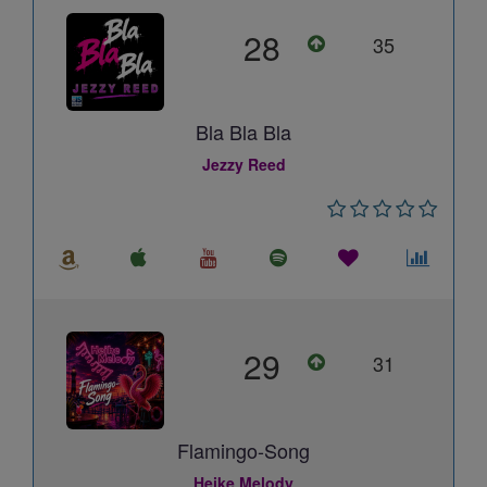
28
35
Bla Bla Bla
Jezzy Reed
29
31
Flamingo-Song
Heike Melody