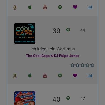
39
44
Ich krieg kein Wort raus
The Cool Caps & DJ Pulpo Jones
40
47