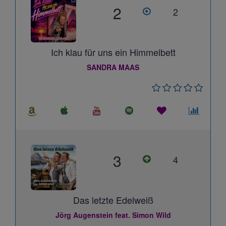
2
2
Ich klau für uns ein Himmelbett
SANDRA MAAS
3
4
Das letzte Edelweiß
Jörg Augenstein feat. Simon Wild