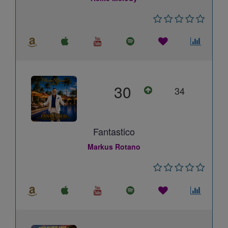
30
34
Fantastico
Markus Rotano