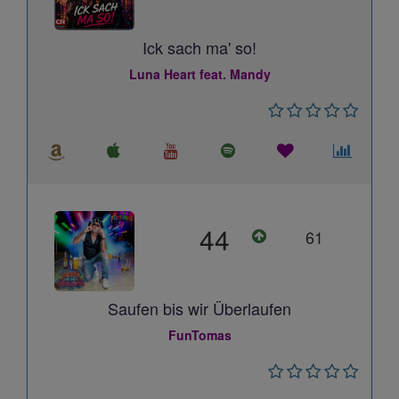
Ick sach ma' so!
Luna Heart feat. Mandy
44
61
Saufen bis wir Überlaufen
FunTomas