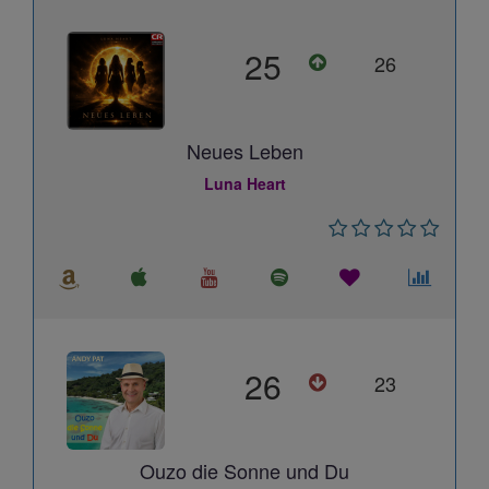
25
26
Neues Leben
Luna Heart
26
23
Ouzo die Sonne und Du