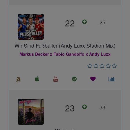
22
25
Wir Sind Fußballer (Andy Luxx Stadion Mix)
Markus Becker x Fabio Gandolfo x Andy Luxx
23
33