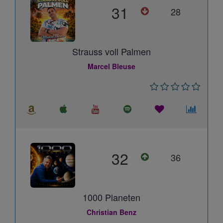
31
28
Strauss voll Palmen
Marcel Bleuse
32
36
1000 Planeten
Christian Benz