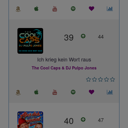
39
44
Ich krieg kein Wort raus
The Cool Caps & DJ Pulpo Jones
40
47