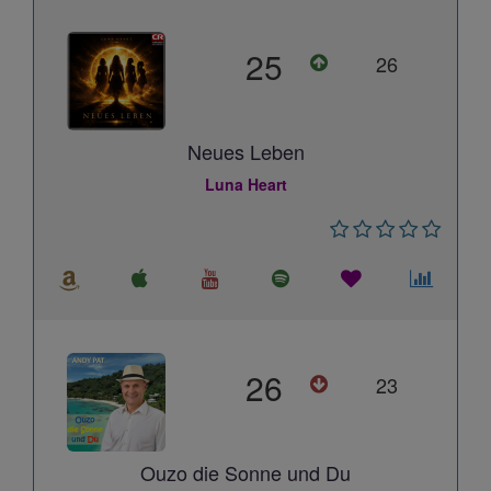
25
26
Neues Leben
Luna Heart
26
23
Ouzo die Sonne und Du