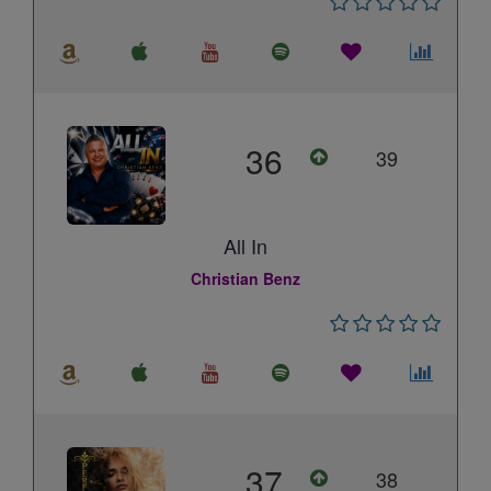
36
39
All In
Christian Benz
37
38