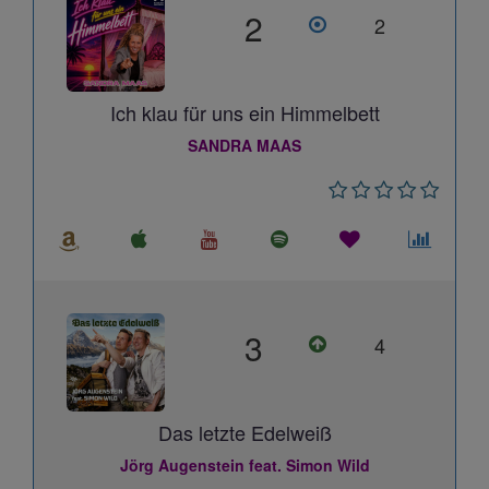
2
2
Ich klau für uns ein Himmelbett
SANDRA MAAS
3
4
Das letzte Edelweiß
Jörg Augenstein feat. Simon Wild