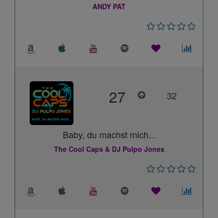
ANDY PAT
27
32
Baby, du machst mich...
The Cool Caps & DJ Pulpo Jones