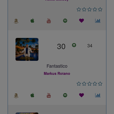
30
34
Fantastico
Markus Rotano