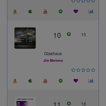
10
15
Glashaus
Jim Mertens
11
18