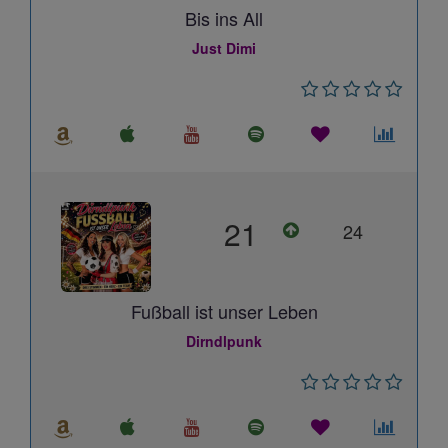
Bis ins All
Just Dimi
21
24
Fußball ist unser Leben
Dirndlpunk