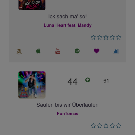
Ick sach ma' so!
Luna Heart feat. Mandy
44
61
Saufen bis wir Überlaufen
FunTomas