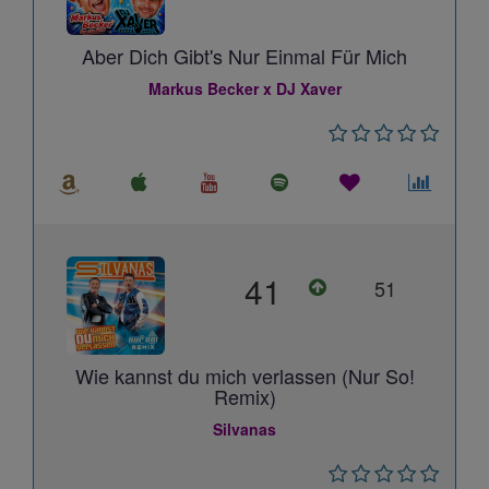
Aber Dich Gibt's Nur Einmal Für Mich
Markus Becker x DJ Xaver
41
51
Wie kannst du mich verlassen (Nur So!
Remix)
Silvanas