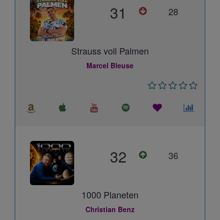
31
28
Strauss voll Palmen
Marcel Bleuse
32
36
1000 Planeten
Christian Benz