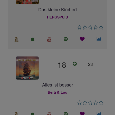
Das kleine Kircherl
HERGSPUID
18
22
Alles ist besser
Berti & Lou