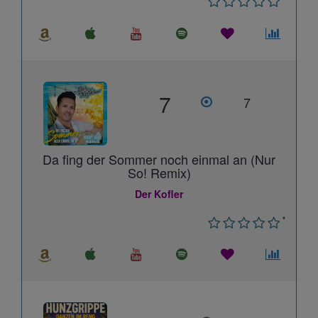
7
7
Da fing der Sommer noch einmal an (Nur
So! Remix)
Der Kofler
*