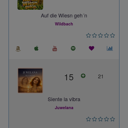
Auf die Wiesn geh´n
Wildbach
15
21
Siente la vibra
Juwelana