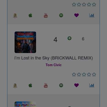
4
6
I’m Lost in the Sky (BRICKWALL REMIX)
Tom Civic