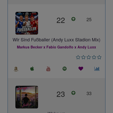
22
25
Wir Sind Fußballer (Andy Luxx Stadion Mix)
Markus Becker x Fabio Gandolfo x Andy Luxx
23
33