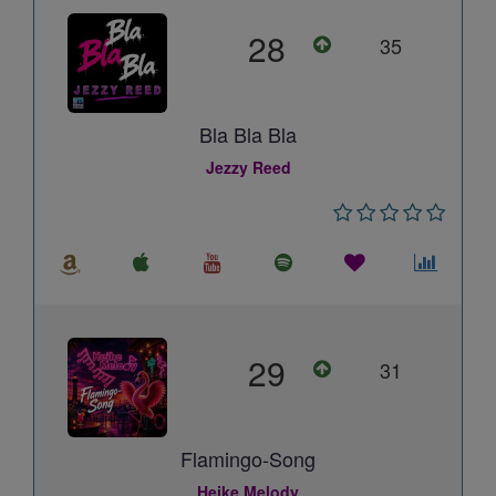
28
35
Bla Bla Bla
Jezzy Reed
29
31
Flamingo-Song
Heike Melody