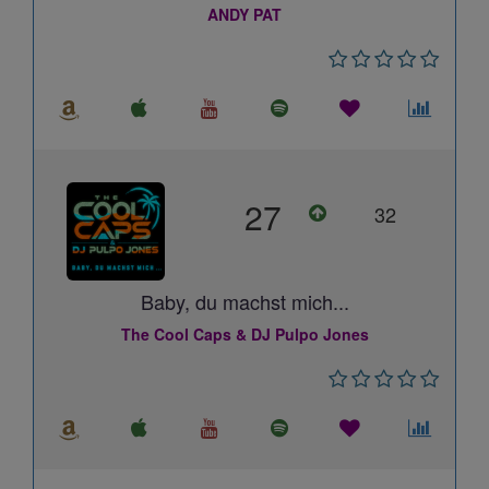
ANDY PAT
27
32
Baby, du machst mich...
The Cool Caps & DJ Pulpo Jones