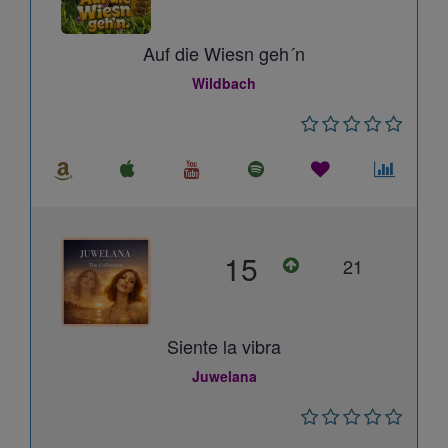
Auf die Wiesn geh´n
Wildbach
15
21
Siente la vibra
Juwelana