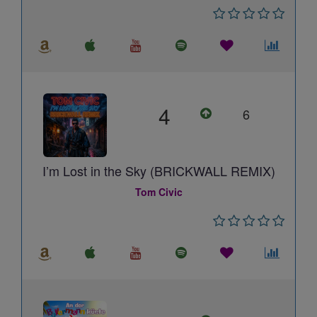
4
6
I’m Lost in the Sky (BRICKWALL REMIX)
Tom Civic