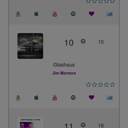
10
15
Glashaus
Jim Mertens
11
18