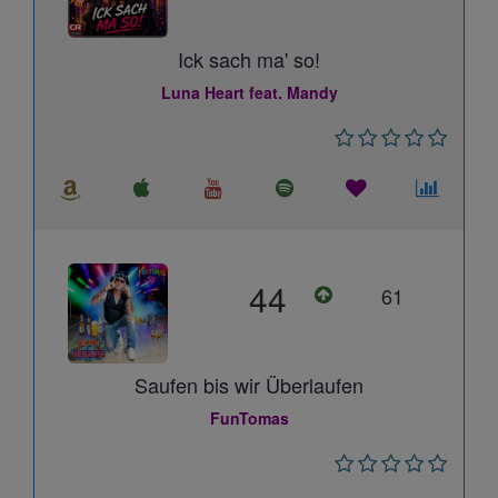
Ick sach ma' so!
Luna Heart feat. Mandy
44
61
Saufen bis wir Überlaufen
FunTomas