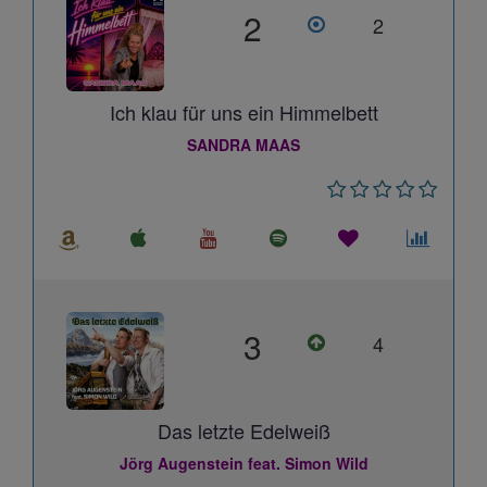
2
2
Ich klau für uns ein Himmelbett
SANDRA MAAS
3
4
Das letzte Edelweiß
Jörg Augenstein feat. Simon Wild