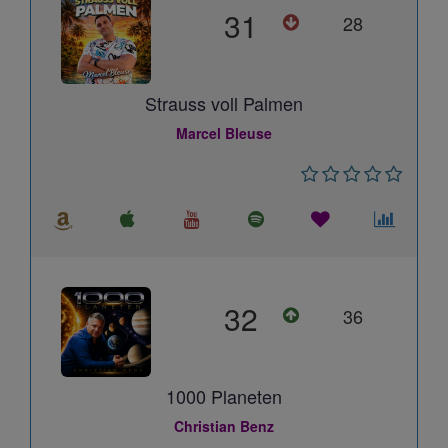
31
28
Strauss voll Palmen
Marcel Bleuse
32
36
1000 Planeten
Christian Benz