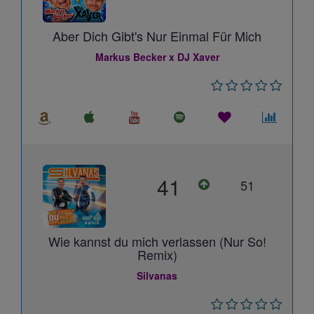
Aber Dich Gibt's Nur Einmal Für Mich
Markus Becker x DJ Xaver
41
51
Wie kannst du mich verlassen (Nur So!
Remix)
Silvanas