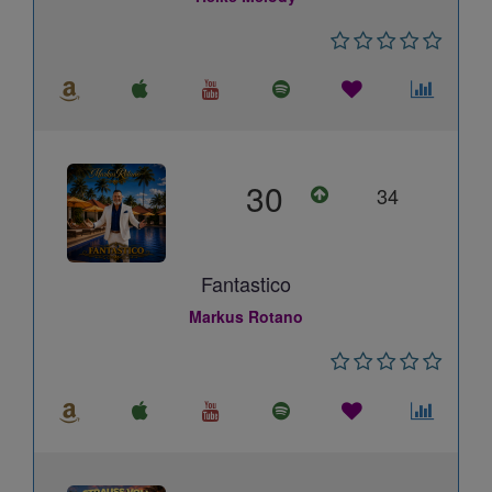
30
34
Fantastico
Markus Rotano