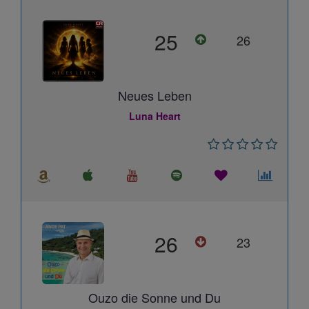
25
26
Neues Leben
Luna Heart
26
23
Ouzo die Sonne und Du