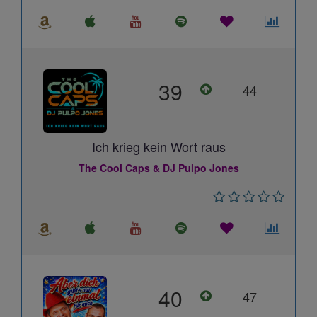
39
44
Ich krieg kein Wort raus
The Cool Caps & DJ Pulpo Jones
40
47