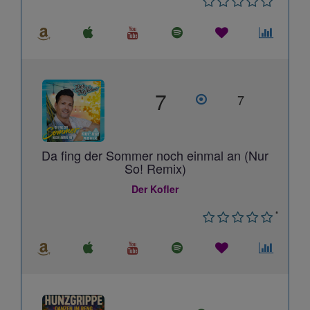
7
7
Da fing der Sommer noch einmal an (Nur
So! Remix)
Der Kofler
*