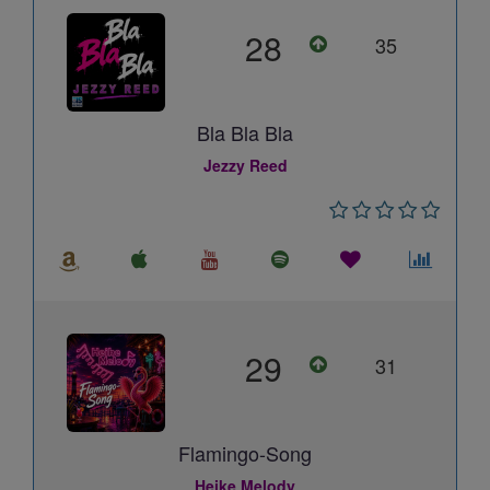
28
35
Bla Bla Bla
Jezzy Reed
29
31
Flamingo-Song
Heike Melody