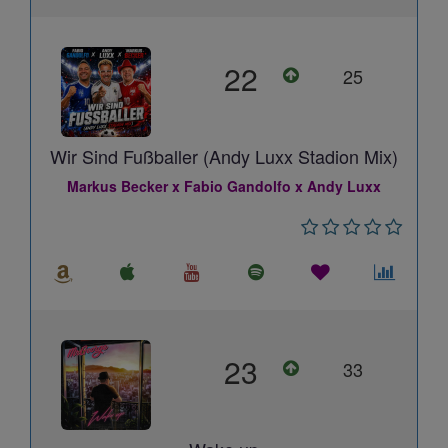
22
25
Wir Sind Fußballer (Andy Luxx Stadion Mix)
Markus Becker x Fabio Gandolfo x Andy Luxx
23
33