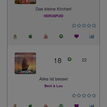
Das kleine Kircherl
HERGSPUID
18
22
Alles ist besser
Berti & Lou