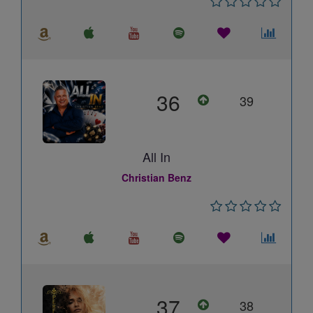
36
39
All In
Christian Benz
37
38