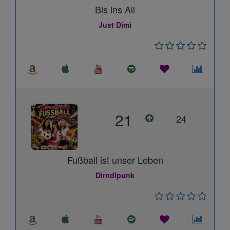
Bis ins All
Just Dimi
21
24
Fußball ist unser Leben
Dirndlpunk