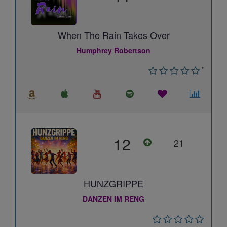
When The Rain Takes Over
Humphrey Robertson
*
12
21
HUNZGRIPPE
DANZEN IM RENG