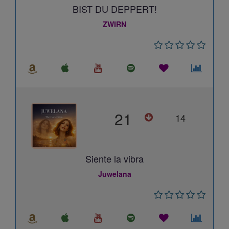
BIST DU DEPPERT!
ZWIRN
21
14
Siente la vibra
Juwelana