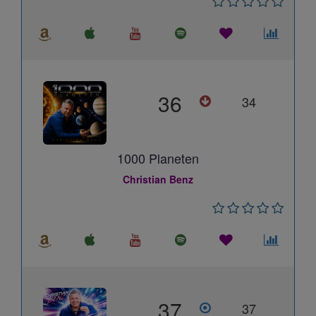
36
34
1000 Planeten
Christian Benz
37
37