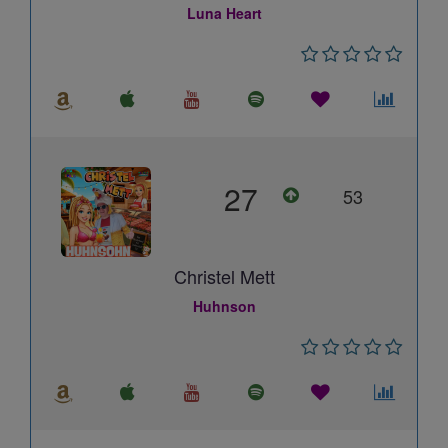
Luna Heart
27
53
Christel Mett
Huhnson