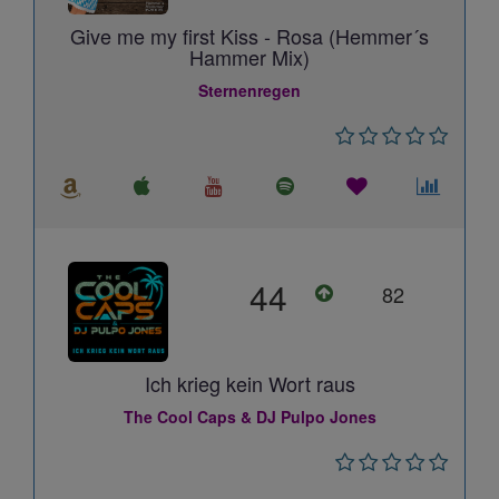
Give me my first Kiss - Rosa (Hemmer´s
Hammer Mix)
Sternenregen
44
82
Ich krieg kein Wort raus
The Cool Caps & DJ Pulpo Jones