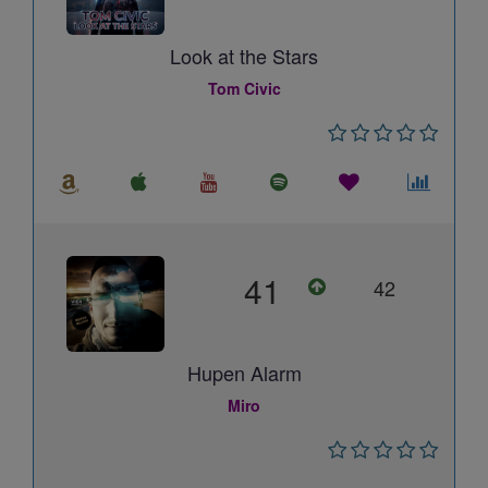
Look at the Stars
Tom Civic
41
42
Hupen Alarm
Miro