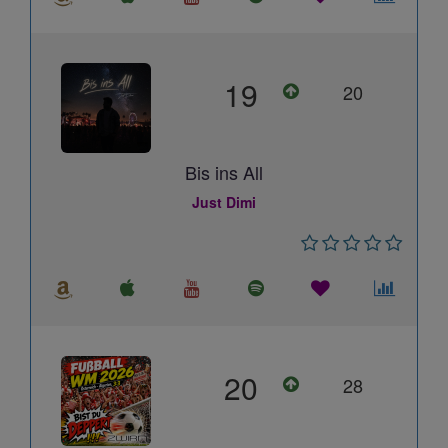
19
20
Bis ins All
Just Dimi
20
28