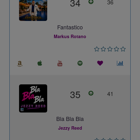
34
36
Fantastico
Markus Rotano
35
41
Bla Bla Bla
Jezzy Reed