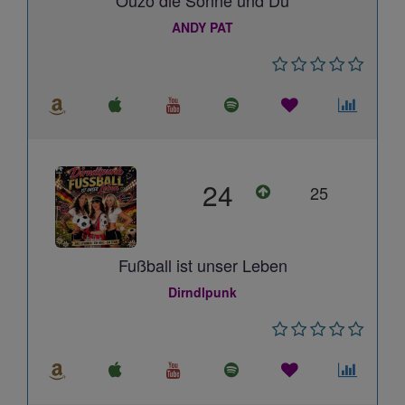
Ouzo die Sonne und Du
ANDY PAT
24
25
Fußball ist unser Leben
Dirndlpunk