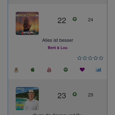
22
24
Alles ist besser
Berti & Lou
23
29