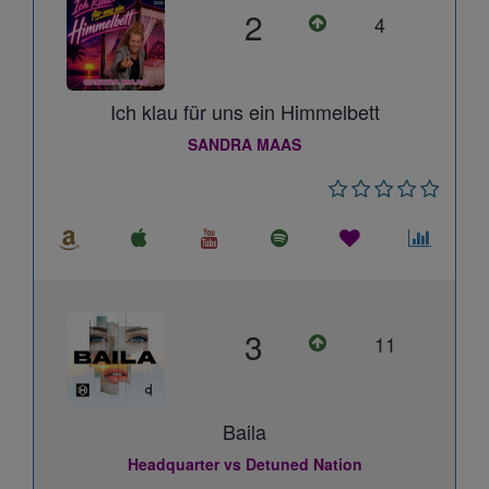
2
4
Ich klau für uns ein Himmelbett
SANDRA MAAS
3
11
Baila
Headquarter vs Detuned Nation