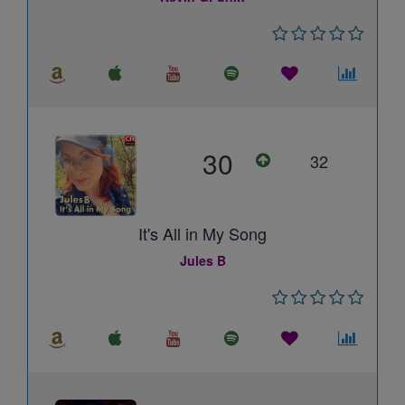
30
32
It's All in My Song
Jules B