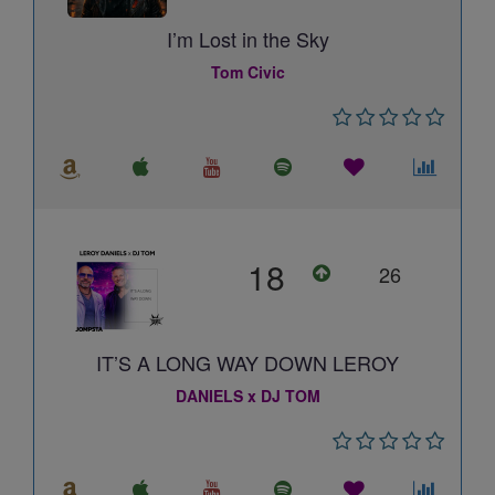
I’m Lost in the Sky
Tom Civic
18
26
IT’S A LONG WAY DOWN LEROY
DANIELS x DJ TOM