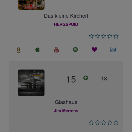
Das kleine Kircherl
HERGSPUID
15
18
Glashaus
Jim Mertens