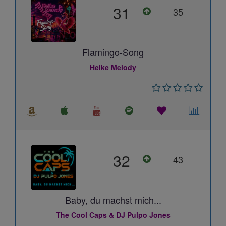
31
35
Flamingo-Song
Heike Melody
32
43
Baby, du machst mich...
The Cool Caps & DJ Pulpo Jones