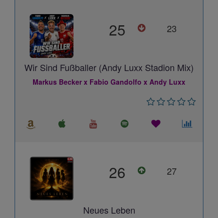
25
23
Wir Sind Fußballer (Andy Luxx Stadion Mix)
Markus Becker x Fabio Gandolfo x Andy Luxx
26
27
Neues Leben