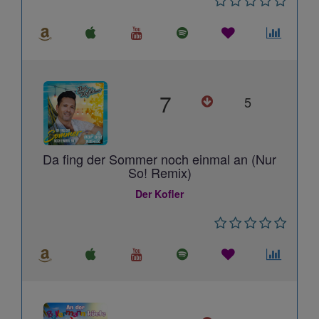
7
5
Da fing der Sommer noch einmal an (Nur
So! Remix)
Der Kofler