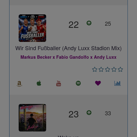
22
25
Wir Sind Fußballer (Andy Luxx Stadion Mix)
Markus Becker x Fabio Gandolfo x Andy Luxx
23
33