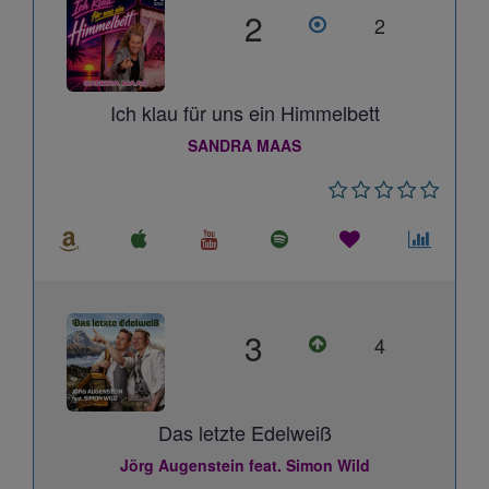
2
2
Ich klau für uns ein Himmelbett
SANDRA MAAS
3
4
Das letzte Edelweiß
Jörg Augenstein feat. Simon Wild