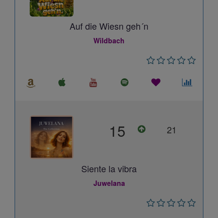
Auf die Wiesn geh´n
Wildbach
15
21
Siente la vibra
Juwelana