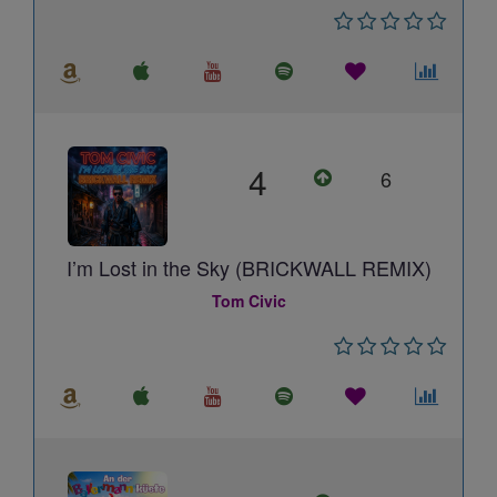
4
6
I’m Lost in the Sky (BRICKWALL REMIX)
Tom Civic