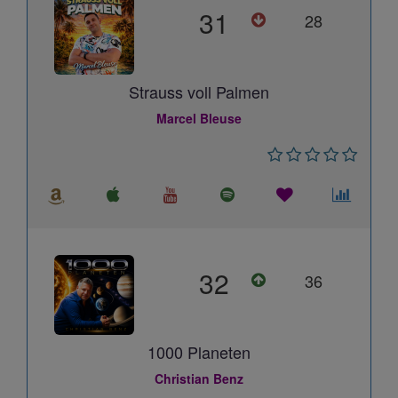
31
28
Strauss voll Palmen
Marcel Bleuse
32
36
1000 Planeten
Christian Benz