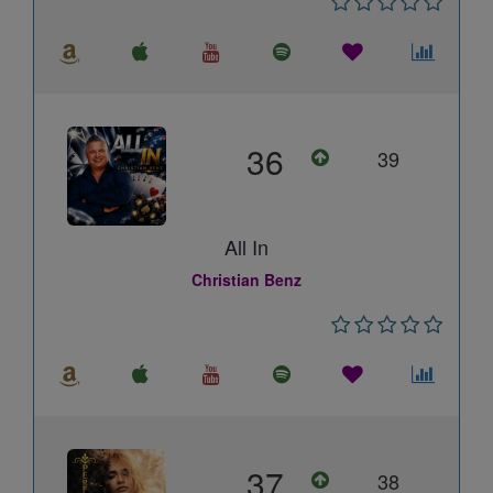
36
39
All In
Christian Benz
37
38