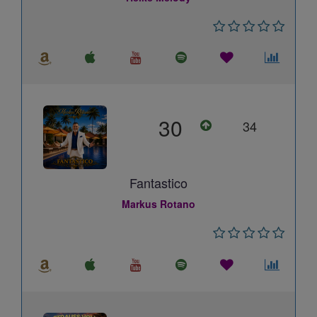
30
34
Fantastico
Markus Rotano