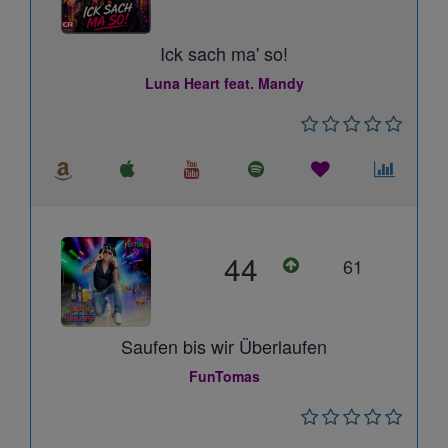
Ick sach ma' so!
Luna Heart feat. Mandy
44
61
Saufen bis wir Überlaufen
FunTomas