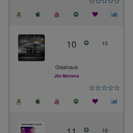
10
15
Glashaus
Jim Mertens
11
18