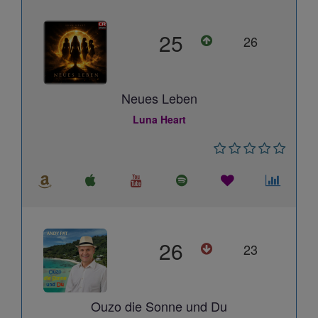
25
26
Neues Leben
Luna Heart
26
23
Ouzo die Sonne und Du