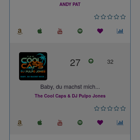
ANDY PAT
27
32
Baby, du machst mich...
The Cool Caps & DJ Pulpo Jones