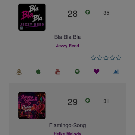
28
35
Bla Bla Bla
Jezzy Reed
29
31
Flamingo-Song
Heike Melody