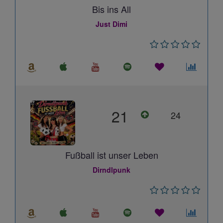
Bis ins All
Just Dimi
21
24
Fußball ist unser Leben
Dirndlpunk