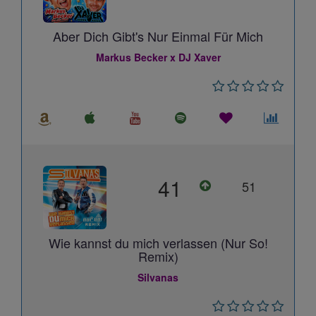
Aber Dich Gibt's Nur Einmal Für Mich
Markus Becker x DJ Xaver
41
51
Wie kannst du mich verlassen (Nur So!
Remix)
Silvanas