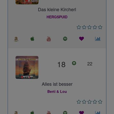
Das kleine Kircherl
HERGSPUID
18
22
Alles ist besser
Berti & Lou