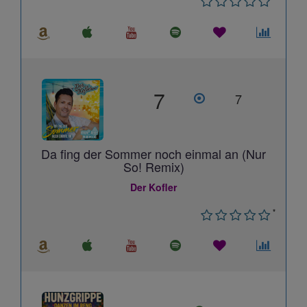
7
7
Da fing der Sommer noch einmal an (Nur
So! Remix)
Der Kofler
*