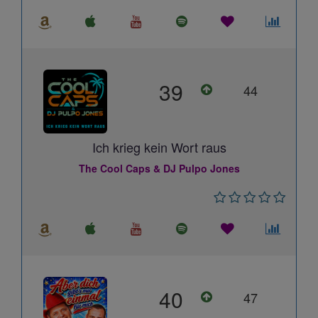
39
44
Ich krieg kein Wort raus
The Cool Caps & DJ Pulpo Jones
40
47