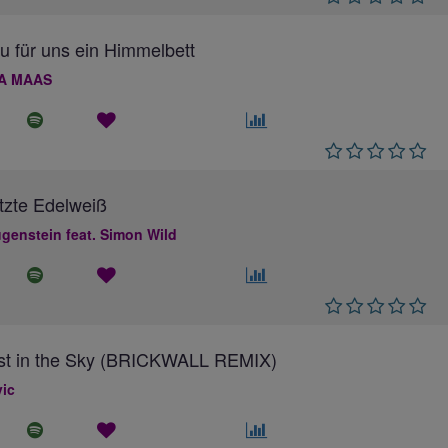
au für uns ein Himmelbett
A MAAS
tzte Edelweiß
genstein feat. Simon Wild
ost in the Sky (BRICKWALL REMIX)
ic