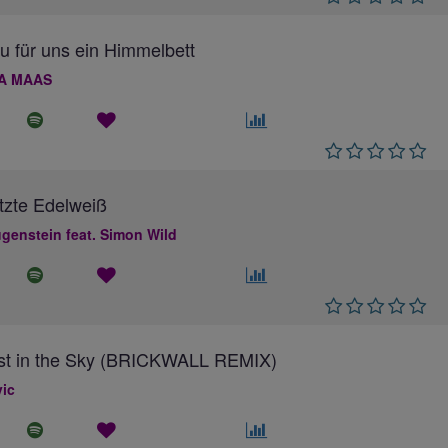
au für uns ein Himmelbett
A MAAS
tzte Edelweiß
genstein feat. Simon Wild
ost in the Sky (BRICKWALL REMIX)
ic