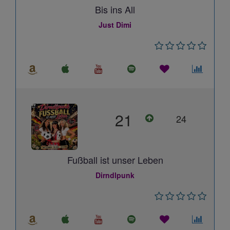
Bis ins All
Just Dimi
21
24
Fußball ist unser Leben
Dirndlpunk