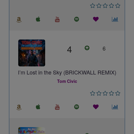
4
6
I’m Lost in the Sky (BRICKWALL REMIX)
Tom Civic