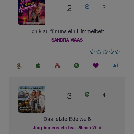
2
2
Ich klau für uns ein Himmelbett
SANDRA MAAS
3
4
Das letzte Edelweiß
Jörg Augenstein feat. Simon Wild