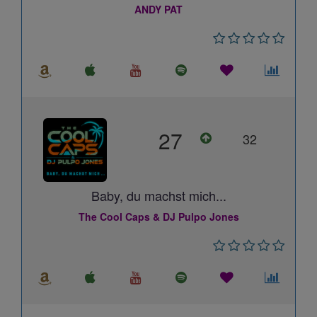
ANDY PAT
27
32
Baby, du machst mich...
The Cool Caps & DJ Pulpo Jones