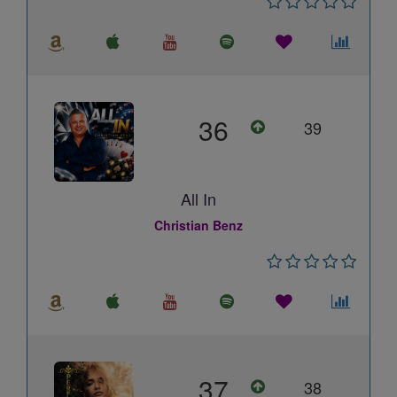
36
39
All In
Christian Benz
37
38