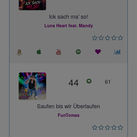
Ick sach ma' so!
Luna Heart feat. Mandy
44
61
Saufen bis wir Überlaufen
FunTomas