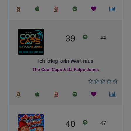
39
44
Ich krieg kein Wort raus
The Cool Caps & DJ Pulpo Jones
40
47