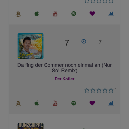
7
7
Da fing der Sommer noch einmal an (Nur
So! Remix)
Der Kofler
*