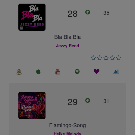
28
35
Bla Bla Bla
Jezzy Reed
29
31
Flamingo-Song
Heike Melody