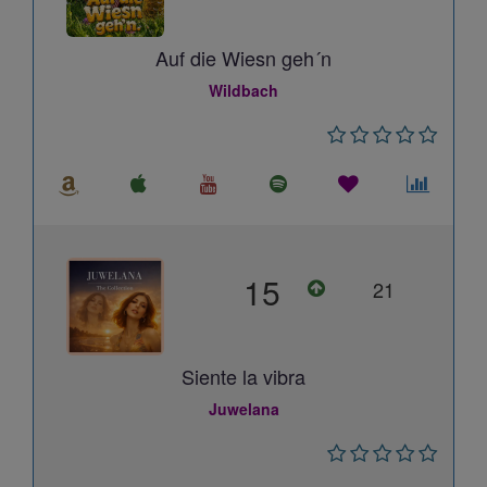
Auf die Wiesn geh´n
Wildbach
15
21
Siente la vibra
Juwelana