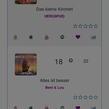
Das kleine Kircherl
HERGSPUID
18
22
Alles ist besser
Berti & Lou