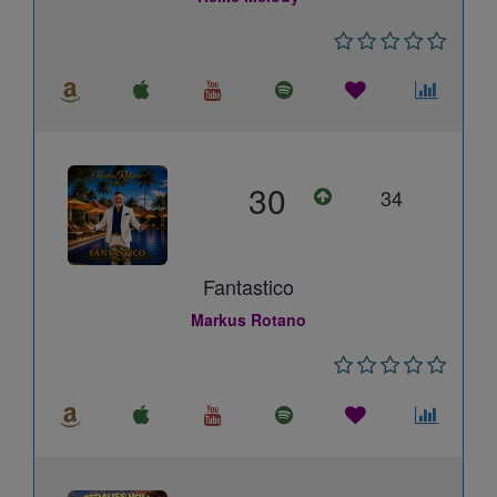
30
34
Fantastico
Markus Rotano