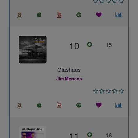
10
15
Glashaus
Jim Mertens
11
18