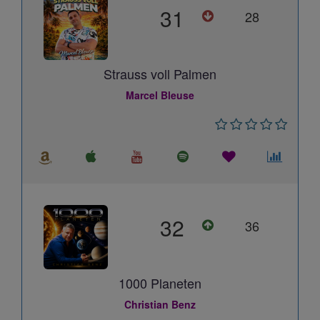
31
28
Strauss voll Palmen
Marcel Bleuse
32
36
1000 Planeten
Christian Benz