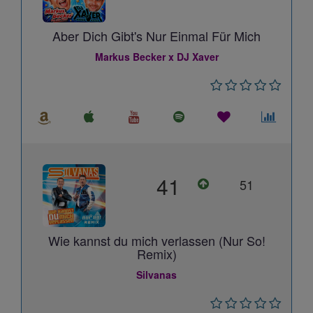
Aber Dich Gibt's Nur Einmal Für Mich
Markus Becker x DJ Xaver
41
51
Wie kannst du mich verlassen (Nur So!
Remix)
Silvanas