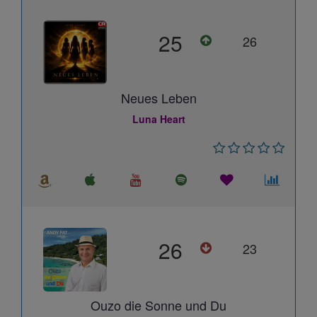
25
26
Neues Leben
Luna Heart
26
23
Ouzo die Sonne und Du