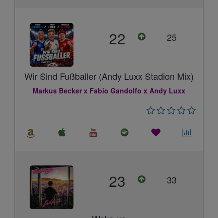
22
25
Wir Sind Fußballer (Andy Luxx Stadion Mix)
Markus Becker x Fabio Gandolfo x Andy Luxx
23
33