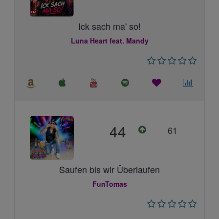
Ick sach ma' so!
Luna Heart feat. Mandy
44
61
Saufen bis wir Überlaufen
FunTomas