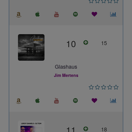
10
15
Glashaus
Jim Mertens
11
18