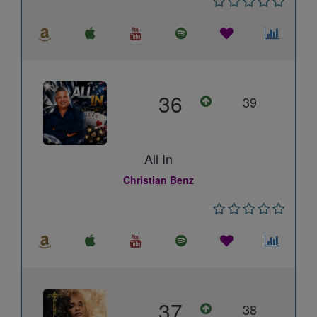
36
39
All In
Christian Benz
37
38