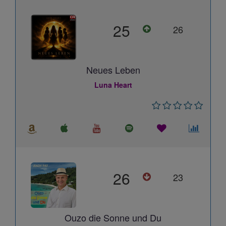
25
26
Neues Leben
Luna Heart
26
23
Ouzo die Sonne und Du