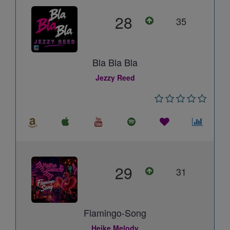
28
35
Bla Bla Bla
Jezzy Reed
29
31
Flamingo-Song
Heike Melody