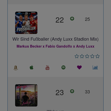
22
25
Wir Sind Fußballer (Andy Luxx Stadion Mix)
Markus Becker x Fabio Gandolfo x Andy Luxx
23
33