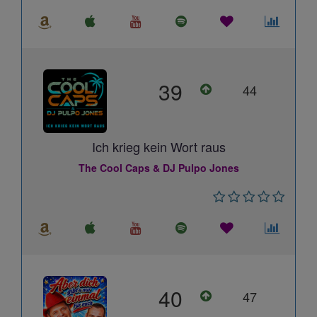
39
44
Ich krieg kein Wort raus
The Cool Caps & DJ Pulpo Jones
40
47