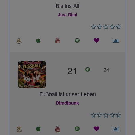
Bis ins All
Just Dimi
21
24
Fußball ist unser Leben
Dirndlpunk