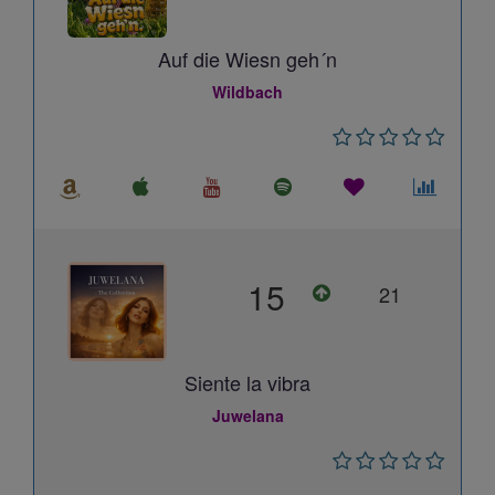
Auf die Wiesn geh´n
Wildbach
15
21
Siente la vibra
Juwelana