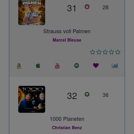
31
28
Strauss voll Palmen
Marcel Bleuse
32
36
1000 Planeten
Christian Benz