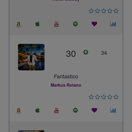
30
34
Fantastico
Markus Rotano