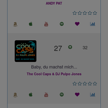
ANDY PAT
27
32
Baby, du machst mich...
The Cool Caps & DJ Pulpo Jones