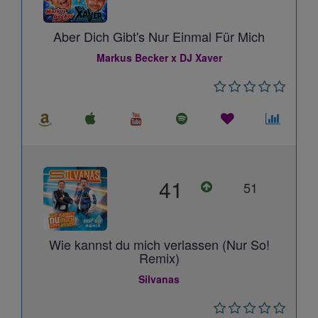
Aber Dich Gibt's Nur Einmal Für Mich
Markus Becker x DJ Xaver
41
51
Wie kannst du mich verlassen (Nur So!
Remix)
Silvanas