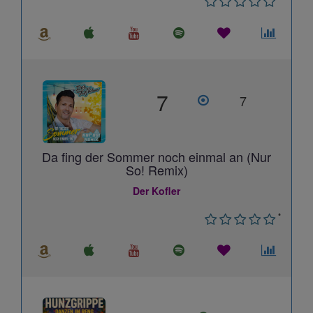
7
7
Da fing der Sommer noch einmal an (Nur
So! Remix)
Der Kofler
*