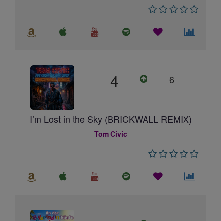
4
6
I’m Lost in the Sky (BRICKWALL REMIX)
Tom Civic