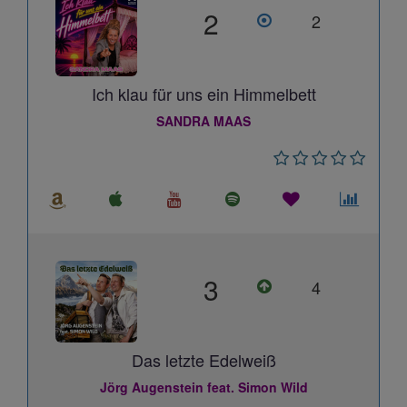
2
2
Ich klau für uns ein Himmelbett
SANDRA MAAS
3
4
Das letzte Edelweiß
Jörg Augenstein feat. Simon Wild