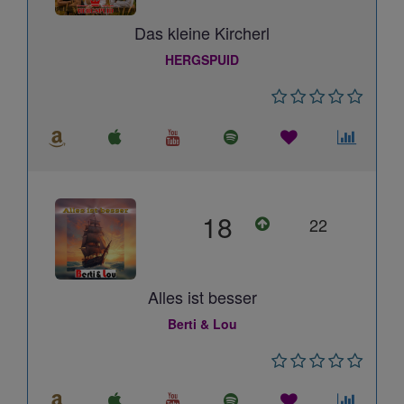
Das kleine Kircherl
HERGSPUID
18
22
Alles ist besser
Berti & Lou