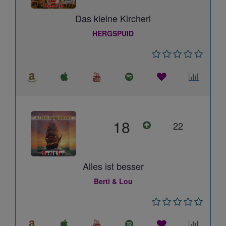
Das kleine Kircherl
HERGSPUID
18
22
Alles ist besser
Berti & Lou