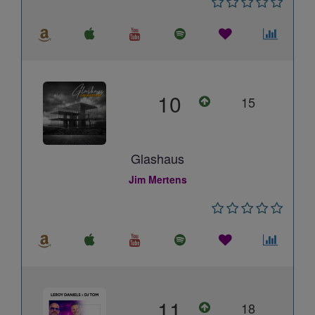
10
15
Glashaus
Jim Mertens
11
18