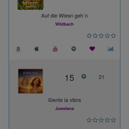
Auf die Wiesn geh´n
Wildbach
15
21
Siente la vibra
Juwelana