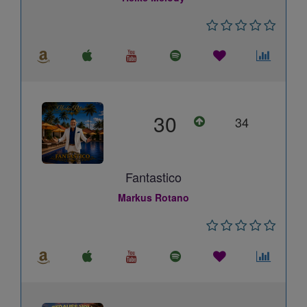
30
34
Fantastico
Markus Rotano