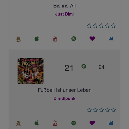
Bis ins All
Just Dimi
21
24
Fußball ist unser Leben
Dirndlpunk