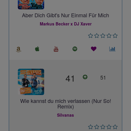
Aber Dich Gibt's Nur Einmal Für Mich
Markus Becker x DJ Xaver
41
51
Wie kannst du mich verlassen (Nur So!
Remix)
Silvanas