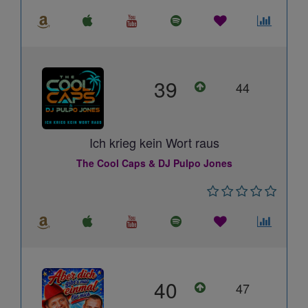
39
44
Ich krieg kein Wort raus
The Cool Caps & DJ Pulpo Jones
40
47