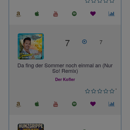
7
7
Da fing der Sommer noch einmal an (Nur
So! Remix)
Der Kofler
*