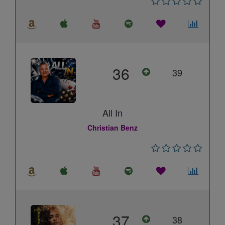
36
39
All In
Christian Benz
37
38