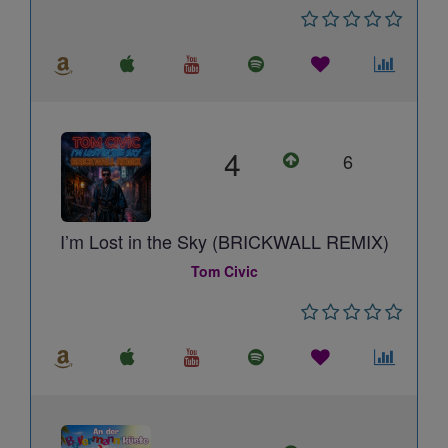
4
6
I’m Lost in the Sky (BRICKWALL REMIX)
Tom Civic