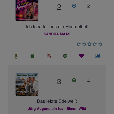
2
2
Ich klau für uns ein Himmelbett
SANDRA MAAS
3
4
Das letzte Edelweiß
Jörg Augenstein feat. Simon Wild