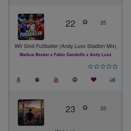
22
25
Wir Sind Fußballer (Andy Luxx Stadion Mix)
Markus Becker x Fabio Gandolfo x Andy Luxx
23
33