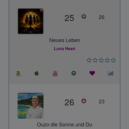
25
26
Neues Leben
Luna Heart
26
23
Ouzo die Sonne und Du