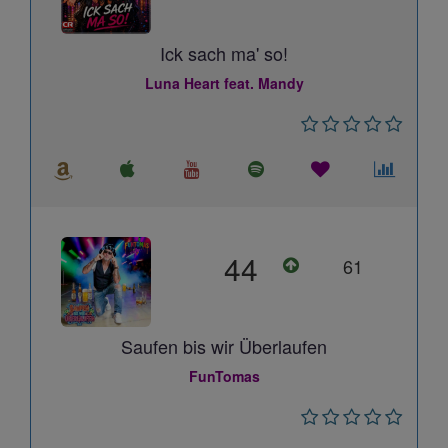
Ick sach ma' so!
Luna Heart feat. Mandy
44
61
Saufen bis wir Überlaufen
FunTomas