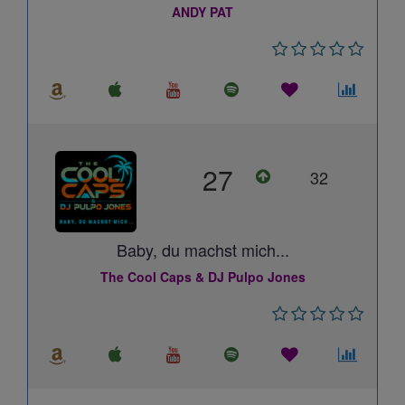
ANDY PAT
27
32
Baby, du machst mich...
The Cool Caps & DJ Pulpo Jones