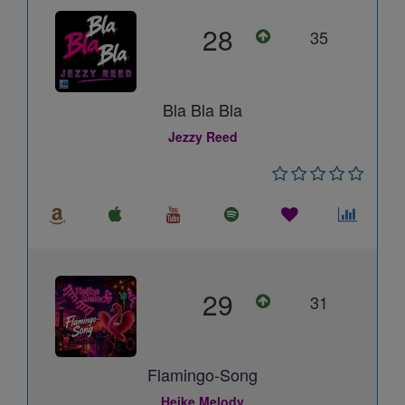
28
35
Bla Bla Bla
Jezzy Reed
29
31
Flamingo-Song
Heike Melody