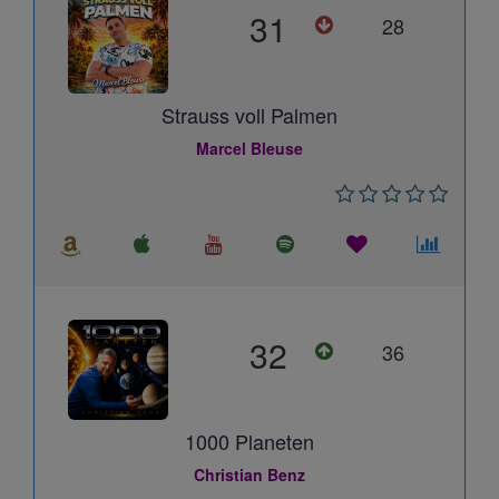
31
28
Strauss voll Palmen
Marcel Bleuse
32
36
1000 Planeten
Christian Benz