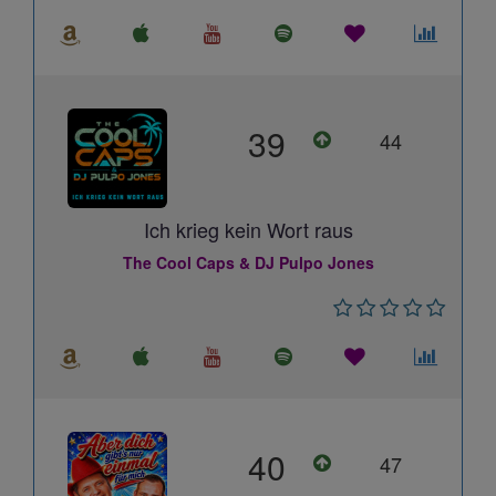
39
44
Ich krieg kein Wort raus
The Cool Caps & DJ Pulpo Jones
40
47