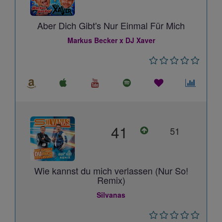
Aber Dich Gibt's Nur Einmal Für Mich
Markus Becker x DJ Xaver
41
51
Wie kannst du mich verlassen (Nur So!
Remix)
Silvanas