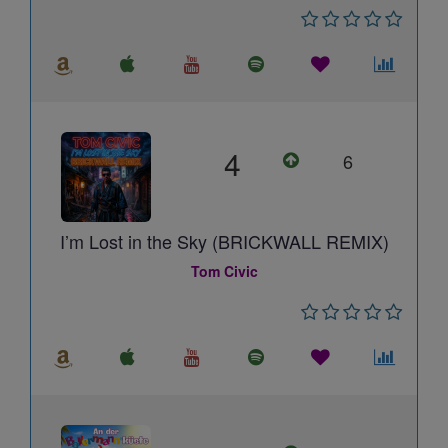
4
6
I’m Lost in the Sky (BRICKWALL REMIX)
Tom Civic