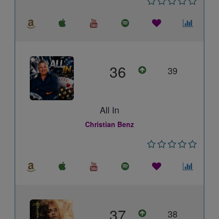
36
39
All In
Christian Benz
37
38