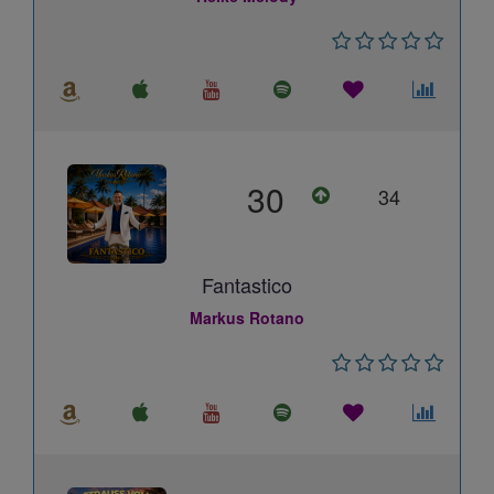
30
34
Fantastico
Markus Rotano