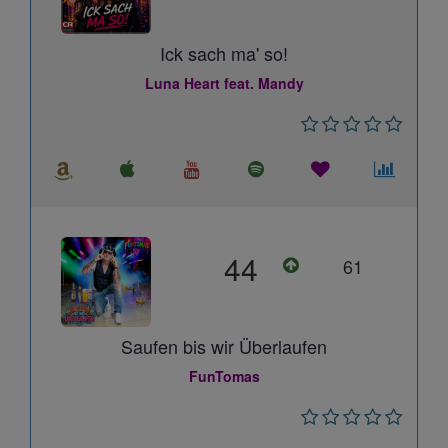
Ick sach ma' so!
Luna Heart feat. Mandy
44
61
Saufen bis wir Überlaufen
FunTomas