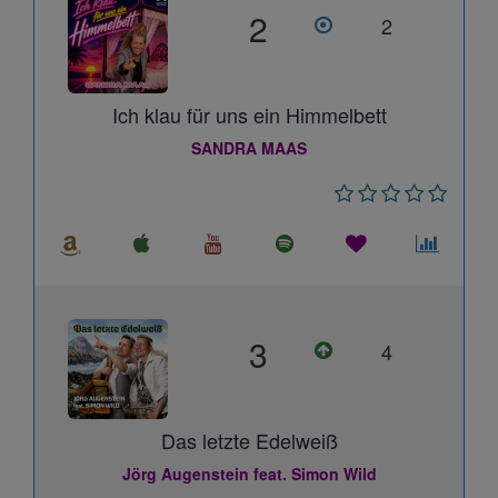
2
2
Ich klau für uns ein Himmelbett
SANDRA MAAS
3
4
Das letzte Edelweiß
Jörg Augenstein feat. Simon Wild