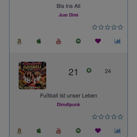
Bis ins All
Just Dimi
21
24
Fußball ist unser Leben
Dirndlpunk