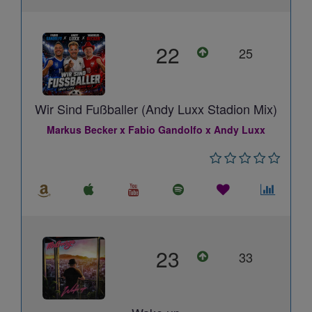
22
25
Wir Sind Fußballer (Andy Luxx Stadion Mix)
Markus Becker x Fabio Gandolfo x Andy Luxx
23
33