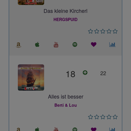
Das kleine Kircherl
HERGSPUID
18
22
Alles ist besser
Berti & Lou