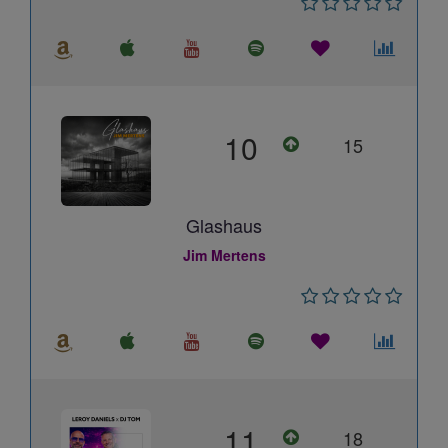
10
15
Glashaus
Jim Mertens
11
18