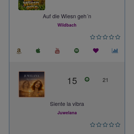
Auf die Wiesn geh´n
Wildbach
15
21
Siente la vibra
Juwelana