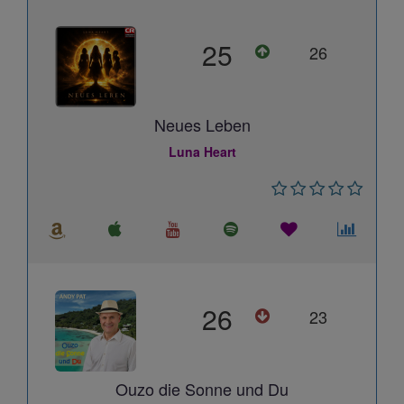
25
26
Neues Leben
Luna Heart
26
23
Ouzo die Sonne und Du