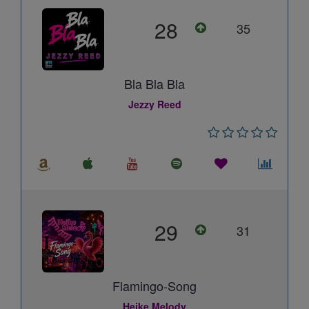
28
35
Bla Bla Bla
Jezzy Reed
29
31
Flamingo-Song
Heike Melody