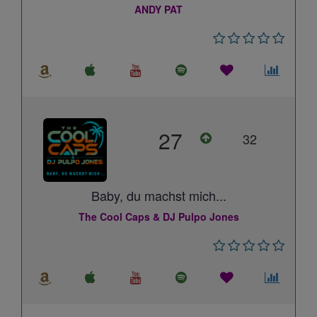
ANDY PAT
27
32
Baby, du machst mich...
The Cool Caps & DJ Pulpo Jones