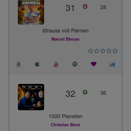
31
28
Strauss voll Palmen
Marcel Bleuse
32
36
1000 Planeten
Christian Benz