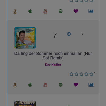
7
7
Da fing der Sommer noch einmal an (Nur
So! Remix)
Der Kofler
*