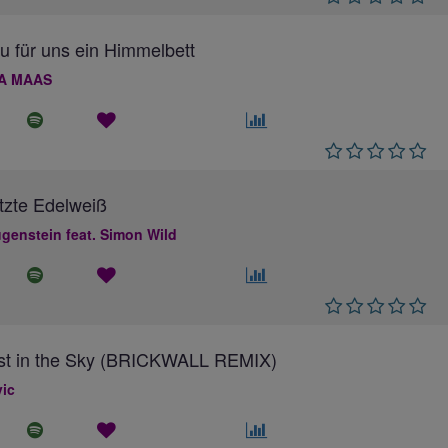
au für uns ein Himmelbett
A MAAS
tzte Edelweiß
genstein feat. Simon Wild
ost in the Sky (BRICKWALL REMIX)
ic