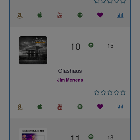
10
15
Glashaus
Jim Mertens
11
18