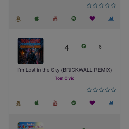
4
6
I’m Lost in the Sky (BRICKWALL REMIX)
Tom Civic