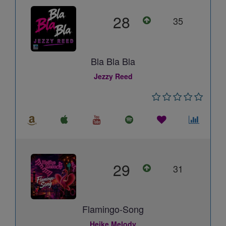
28
35
Bla Bla Bla
Jezzy Reed
29
31
Flamingo-Song
Heike Melody