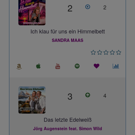
2
2
Ich klau für uns ein Himmelbett
SANDRA MAAS
3
4
Das letzte Edelweiß
Jörg Augenstein feat. Simon Wild