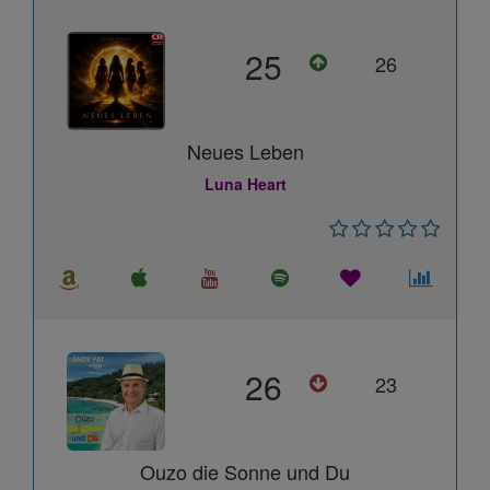
25
26
Neues Leben
Luna Heart
26
23
Ouzo die Sonne und Du