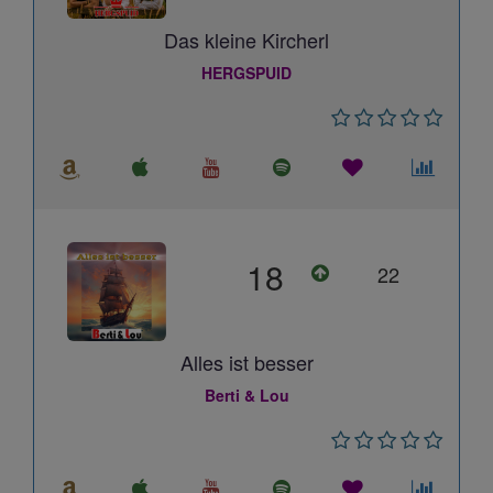
Das kleine Kircherl
HERGSPUID
18
22
Alles ist besser
Berti & Lou