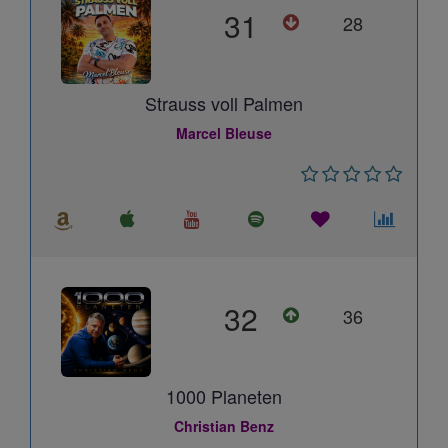
31
28
Strauss voll Palmen
Marcel Bleuse
32
36
1000 Planeten
Christian Benz