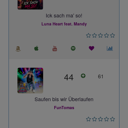
Ick sach ma' so!
Luna Heart feat. Mandy
44
61
Saufen bis wir Überlaufen
FunTomas