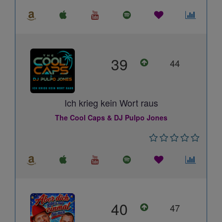
39
44
Ich krieg kein Wort raus
The Cool Caps & DJ Pulpo Jones
40
47