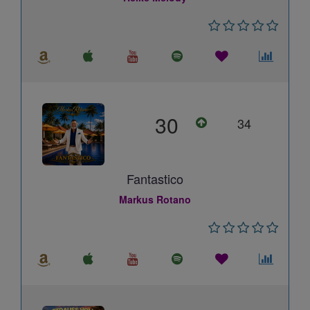
30
34
Fantastico
Markus Rotano