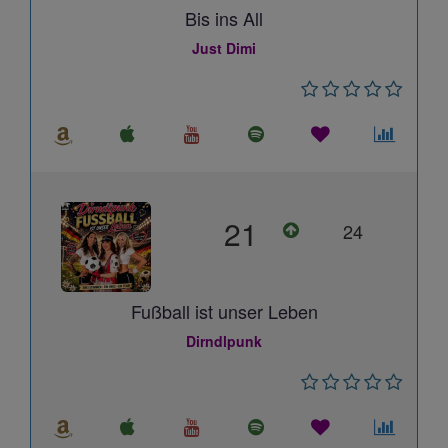
Bis ins All
Just Dimi
21
24
Fußball ist unser Leben
Dirndlpunk