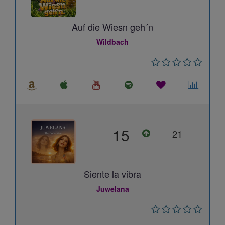
Auf die Wiesn geh´n
Wildbach
15
21
Siente la vibra
Juwelana