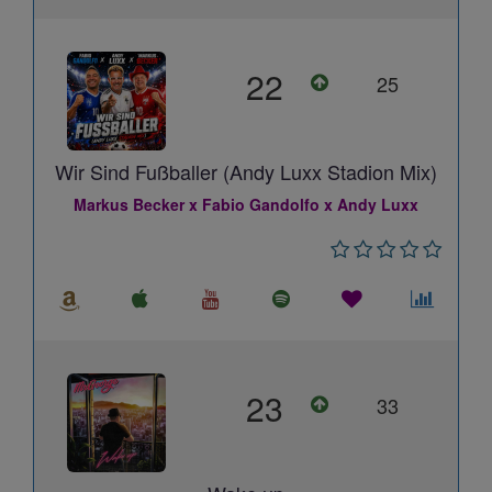
22
25
Wir Sind Fußballer (Andy Luxx Stadion Mix)
Markus Becker x Fabio Gandolfo x Andy Luxx
23
33