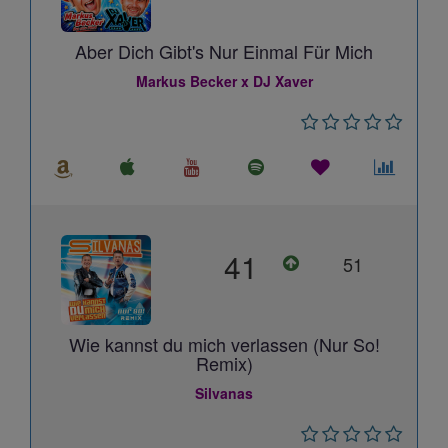
Aber Dich Gibt's Nur Einmal Für Mich
Markus Becker x DJ Xaver
41
51
Wie kannst du mich verlassen (Nur So!
Remix)
Silvanas