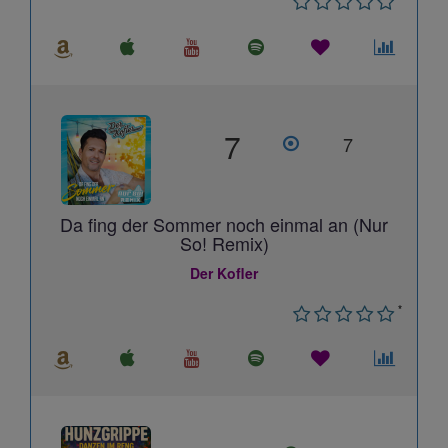
7
7
Da fing der Sommer noch einmal an (Nur
So! Remix)
Der Kofler
*