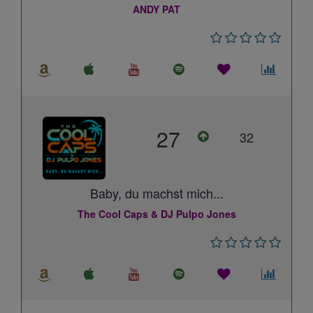
ANDY PAT
27
32
Baby, du machst mich...
The Cool Caps & DJ Pulpo Jones