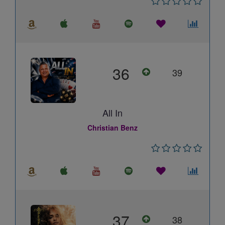
36
39
All In
Christian Benz
37
38