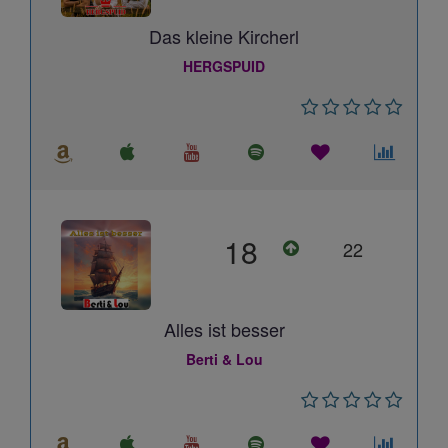
Das kleine Kircherl
HERGSPUID
18
22
Alles ist besser
Berti & Lou