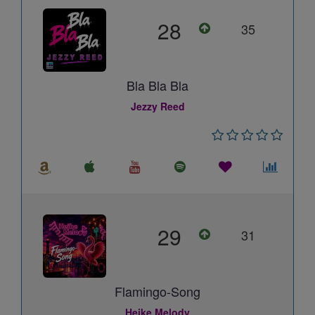
28
35
Bla Bla Bla
Jezzy Reed
29
31
Flamingo-Song
Heike Melody