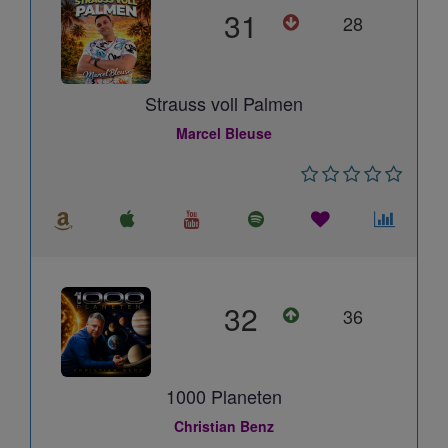
31
28
Strauss voll Palmen
Marcel Bleuse
32
36
1000 Planeten
Christian Benz