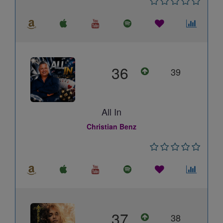
36
39
All In
Christian Benz
37
38