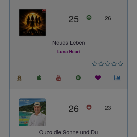
25
26
Neues Leben
Luna Heart
26
23
Ouzo die Sonne und Du