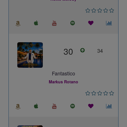
30
34
Fantastico
Markus Rotano