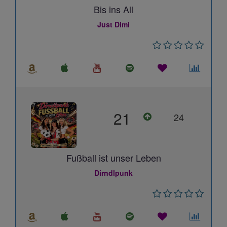
Bis ins All
Just Dimi
21
24
Fußball ist unser Leben
Dirndlpunk