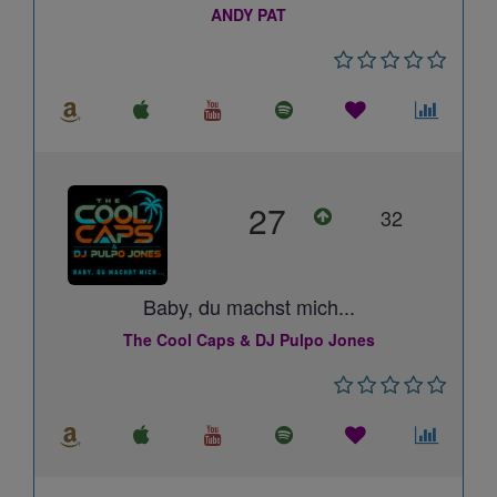
ANDY PAT
27
32
Baby, du machst mich...
The Cool Caps & DJ Pulpo Jones