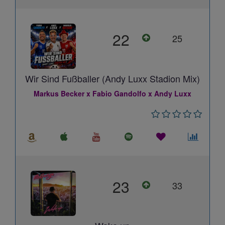
22
25
Wir Sind Fußballer (Andy Luxx Stadion Mix)
Markus Becker x Fabio Gandolfo x Andy Luxx
23
33