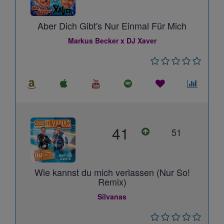
Aber Dich Gibt's Nur Einmal Für Mich
Markus Becker x DJ Xaver
41
51
Wie kannst du mich verlassen (Nur So!
Remix)
Silvanas