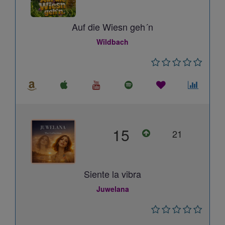
Auf die Wiesn geh´n
Wildbach
15
21
Siente la vibra
Juwelana