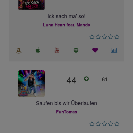
Ick sach ma' so!
Luna Heart feat. Mandy
44
61
Saufen bis wir Überlaufen
FunTomas