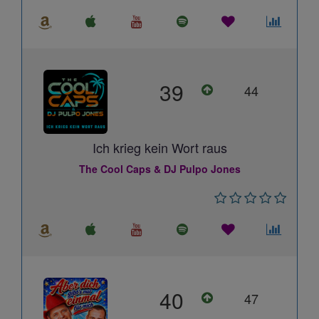
39
44
Ich krieg kein Wort raus
The Cool Caps & DJ Pulpo Jones
40
47