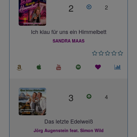
2
2
Ich klau für uns ein Himmelbett
SANDRA MAAS
3
4
Das letzte Edelweiß
Jörg Augenstein feat. Simon Wild