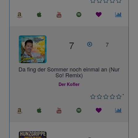
7
7
Da fing der Sommer noch einmal an (Nur
So! Remix)
Der Kofler
*