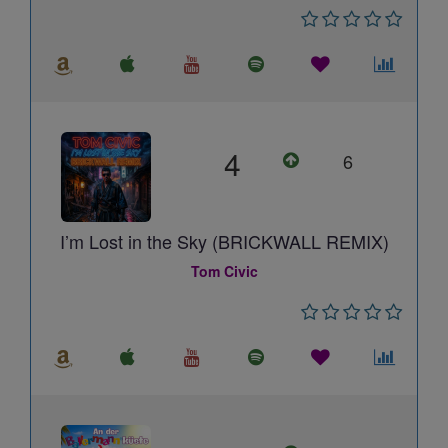
4
6
I’m Lost in the Sky (BRICKWALL REMIX)
Tom Civic