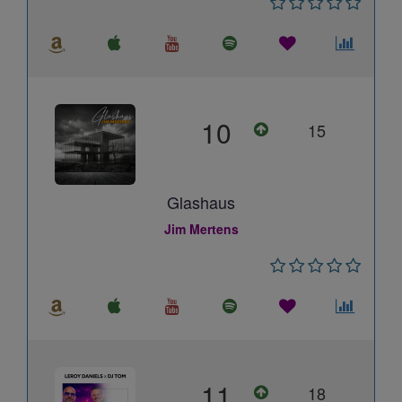
10
15
Glashaus
Jim Mertens
11
18