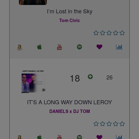
I’m Lost in the Sky
Tom Civic
18
26
IT’S A LONG WAY DOWN LEROY
DANIELS x DJ TOM