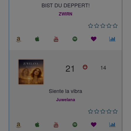
BIST DU DEPPERT!
ZWIRN
21
14
Siente la vibra
Juwelana