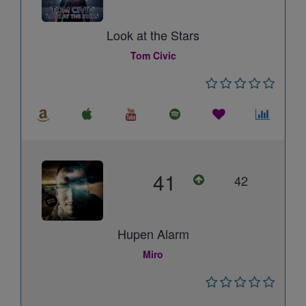
Look at the Stars
Tom Civic
41
42
Hupen Alarm
Miro