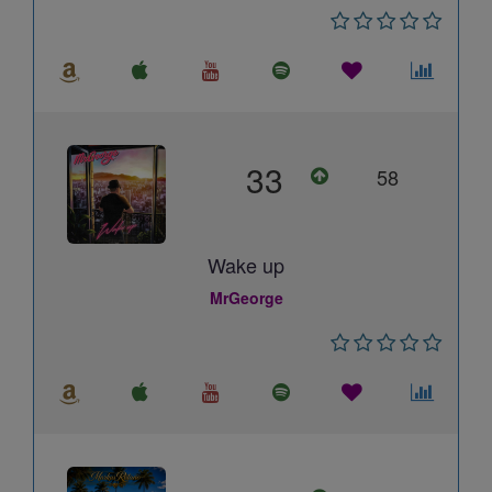
33
58
Wake up
MrGeorge