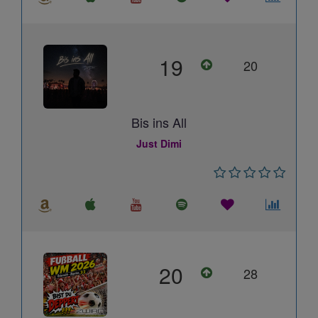
19
20
Bis ins All
Just Dimi
20
28