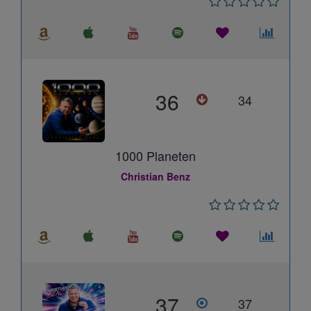
36
34
1000 Planeten
Christian Benz
37
37