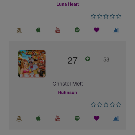
Luna Heart
27
53
Christel Mett
Huhnson