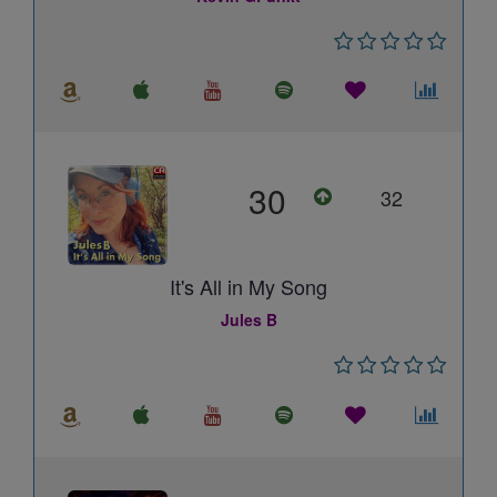
30
32
It's All in My Song
Jules B