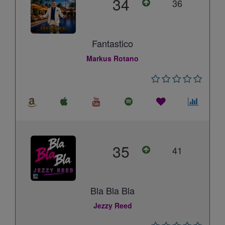
34
36
Fantastico
Markus Rotano
35
41
Bla Bla Bla
Jezzy Reed