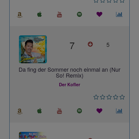
7
5
Da fing der Sommer noch einmal an (Nur
So! Remix)
Der Kofler