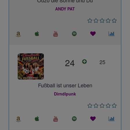
Ouzo die Sonne und Du
ANDY PAT
24
25
Fußball ist unser Leben
Dirndlpunk