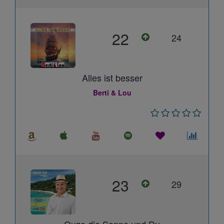
22
24
Alles ist besser
Berti & Lou
23
29