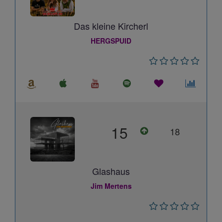
Das kleine Kircherl
HERGSPUID
15
18
Glashaus
Jim Mertens