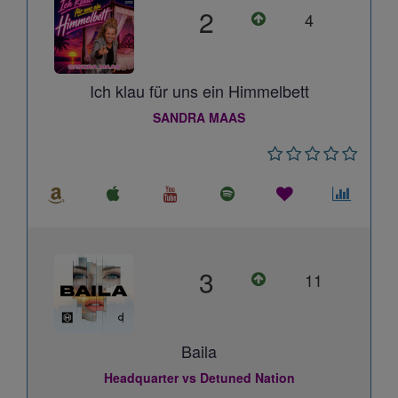
2
4
Ich klau für uns ein Himmelbett
SANDRA MAAS
3
11
Baila
Headquarter vs Detuned Nation