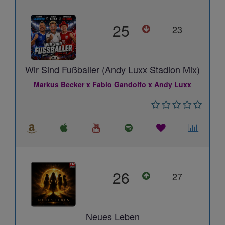
25
23
Wir Sind Fußballer (Andy Luxx Stadion Mix)
Markus Becker x Fabio Gandolfo x Andy Luxx
26
27
Neues Leben