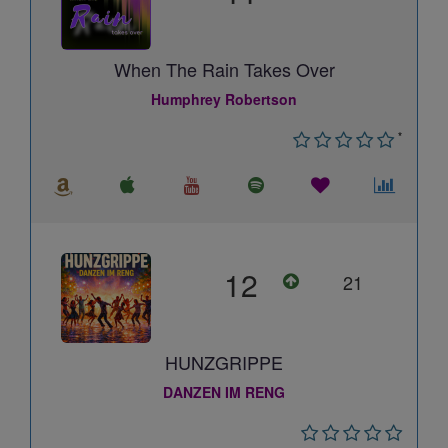
When The Rain Takes Over
Humphrey Robertson
*
12
21
HUNZGRIPPE
DANZEN IM RENG