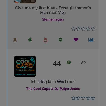
Give me my first Kiss - Rosa (Hemmer´s
Hammer Mix)
Sternenregen
44
82
Ich krieg kein Wort raus
The Cool Caps & DJ Pulpo Jones