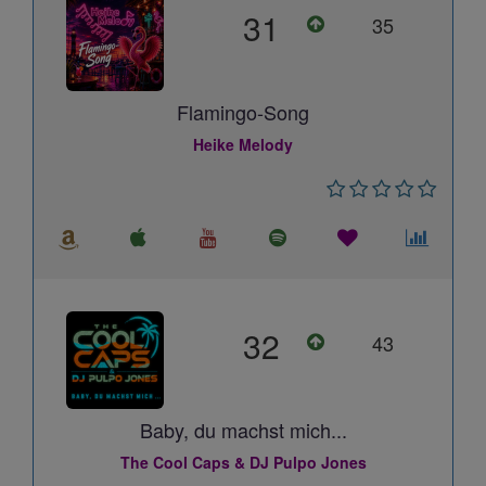
31
35
Flamingo-Song
Heike Melody
32
43
Baby, du machst mich...
The Cool Caps & DJ Pulpo Jones