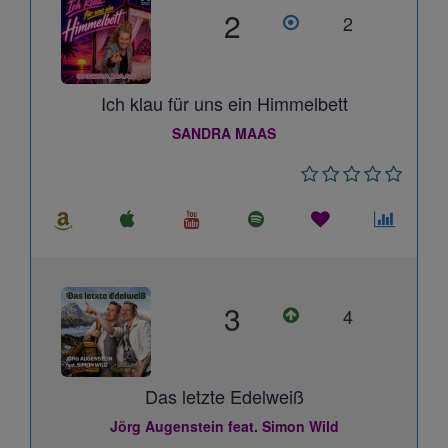
2
2
Ich klau für uns ein Himmelbett
SANDRA MAAS
3
4
Das letzte Edelweiß
Jörg Augenstein feat. Simon Wild