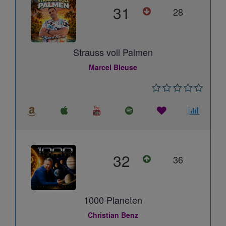
31
28
Strauss voll Palmen
Marcel Bleuse
32
36
1000 Planeten
Christian Benz