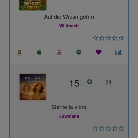
Auf die Wiesn geh´n
Wildbach
15
21
Siente la vibra
Juwelana