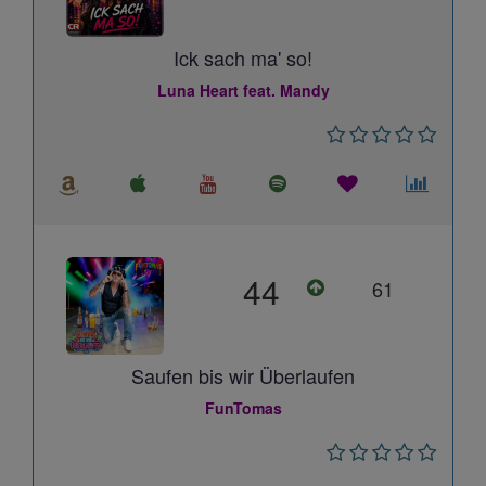
Ick sach ma' so!
Luna Heart feat. Mandy
44
61
Saufen bis wir Überlaufen
FunTomas