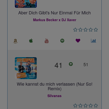
Aber Dich Gibt's Nur Einmal Für Mich
Markus Becker x DJ Xaver
41
51
Wie kannst du mich verlassen (Nur So!
Remix)
Silvanas