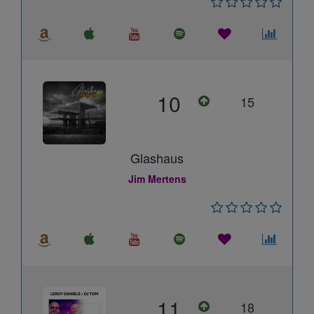
10
15
Glashaus
Jim Mertens
11
18