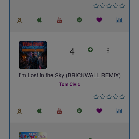
4
6
I’m Lost in the Sky (BRICKWALL REMIX)
Tom Civic