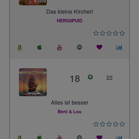
Das kleine Kircherl
HERGSPUID
18
22
Alles ist besser
Berti & Lou