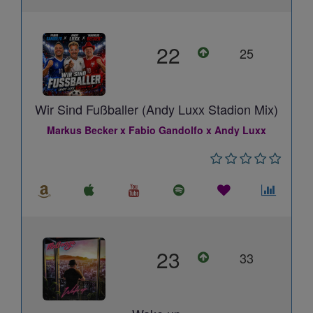
22
25
Wir Sind Fußballer (Andy Luxx Stadion Mix)
Markus Becker x Fabio Gandolfo x Andy Luxx
23
33