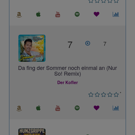
7
7
Da fing der Sommer noch einmal an (Nur
So! Remix)
Der Kofler
*