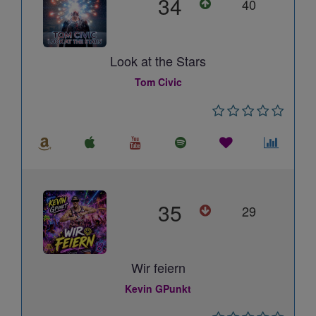
34
40
Look at the Stars
Tom Civic
35
29
Wir feiern
Kevin GPunkt