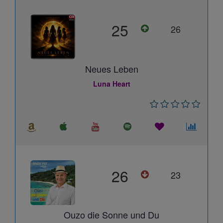
25
26
Neues Leben
Luna Heart
26
23
Ouzo die Sonne und Du