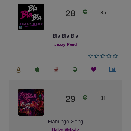
28
35
Bla Bla Bla
Jezzy Reed
29
31
Flamingo-Song
Heike Melody