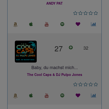
ANDY PAT
27
32
Baby, du machst mich...
The Cool Caps & DJ Pulpo Jones