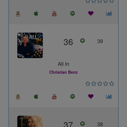
36
39
All In
Christian Benz
37
38