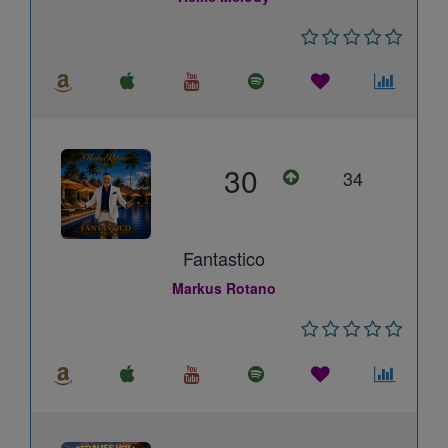
30
34
Fantastico
Markus Rotano