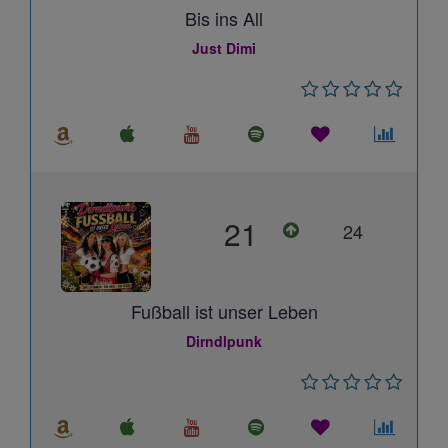
Bis ins All
Just Dimi
21
24
Fußball ist unser Leben
Dirndlpunk