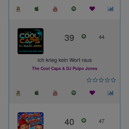
39
44
Ich krieg kein Wort raus
The Cool Caps & DJ Pulpo Jones
40
47