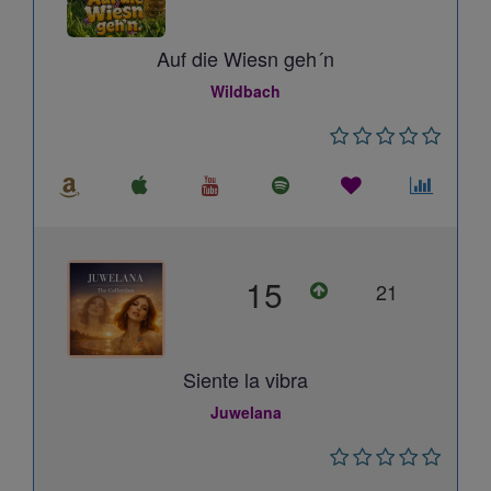
Auf die Wiesn geh´n
Wildbach
15
21
Siente la vibra
Juwelana