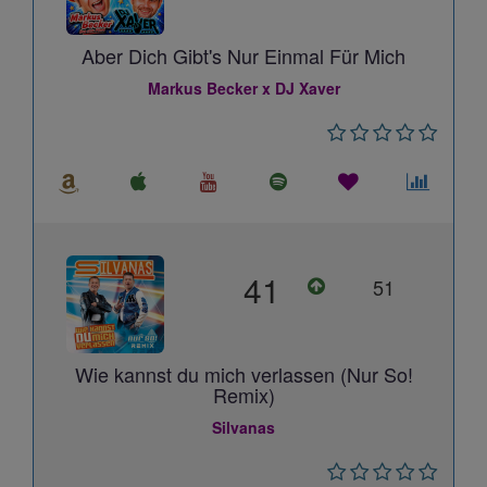
Aber Dich Gibt's Nur Einmal Für Mich
Markus Becker x DJ Xaver
41
51
Wie kannst du mich verlassen (Nur So!
Remix)
Silvanas