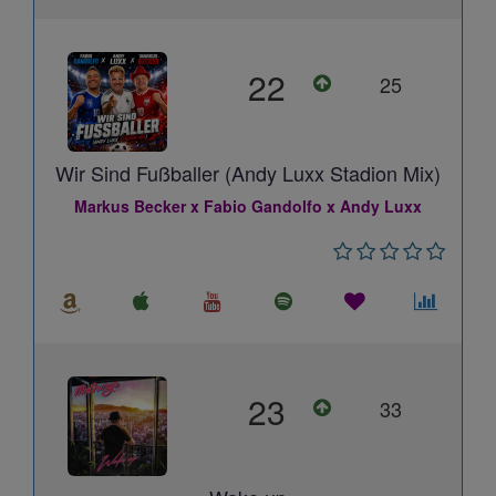
22
25
Wir Sind Fußballer (Andy Luxx Stadion Mix)
Markus Becker x Fabio Gandolfo x Andy Luxx
23
33