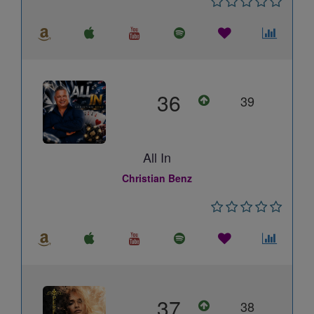
36
39
All In
Christian Benz
37
38