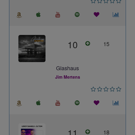
10
15
Glashaus
Jim Mertens
11
18