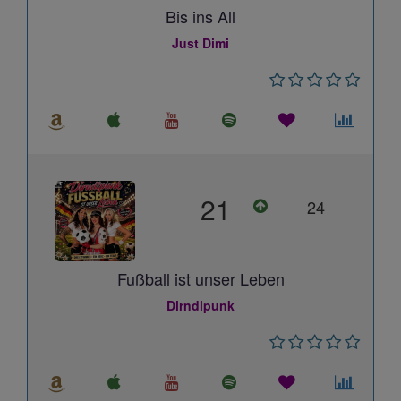
Bis ins All
Just Dimi
21
24
Fußball ist unser Leben
Dirndlpunk