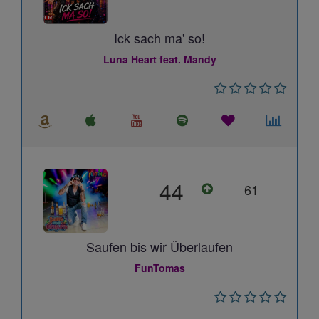
Ick sach ma' so!
Luna Heart feat. Mandy
44
61
Saufen bis wir Überlaufen
FunTomas