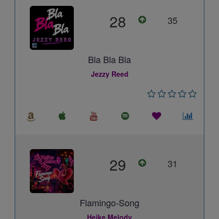
28
35
Bla Bla Bla
Jezzy Reed
29
31
Flamingo-Song
Heike Melody