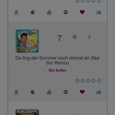
7
7
Da fing der Sommer noch einmal an (Nur
So! Remix)
Der Kofler
*