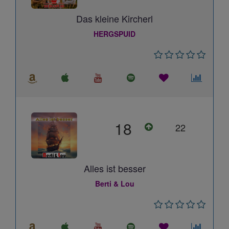
Das kleine Kircherl
HERGSPUID
18
22
Alles ist besser
Berti & Lou