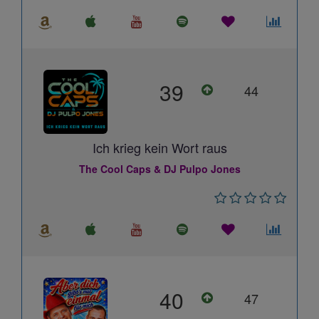
39
44
Ich krieg kein Wort raus
The Cool Caps & DJ Pulpo Jones
40
47