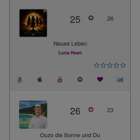
25
26
Neues Leben
Luna Heart
26
23
Ouzo die Sonne und Du