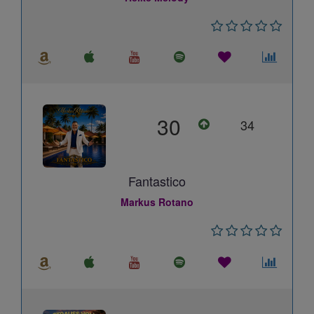
30
34
Fantastico
Markus Rotano