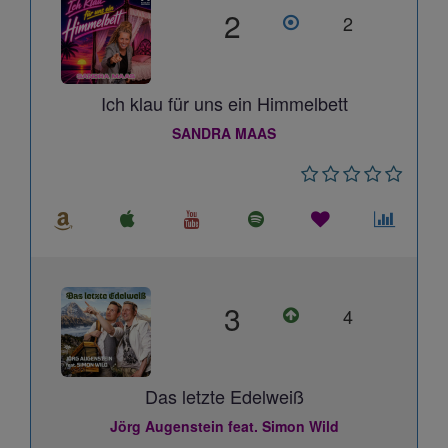
2
2
Ich klau für uns ein Himmelbett
SANDRA MAAS
3
4
Das letzte Edelweiß
Jörg Augenstein feat. Simon Wild