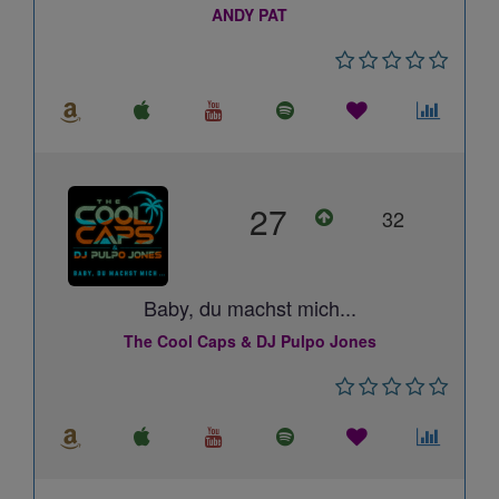
ANDY PAT
27
32
Baby, du machst mich...
The Cool Caps & DJ Pulpo Jones