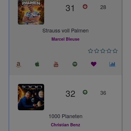
31
28
Strauss voll Palmen
Marcel Bleuse
32
36
1000 Planeten
Christian Benz