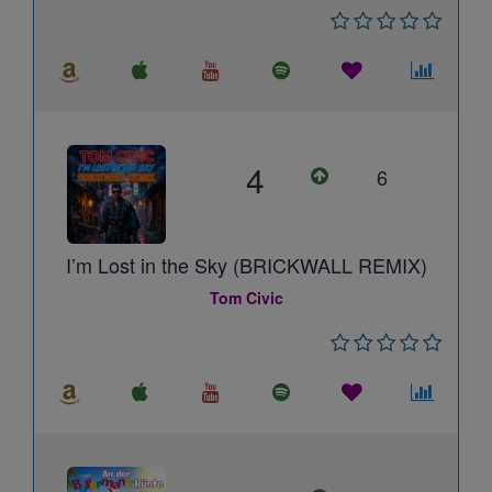
4
6
I’m Lost in the Sky (BRICKWALL REMIX)
Tom Civic