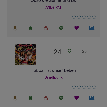
Ouzo die Sonne und Du
ANDY PAT
24
25
Fußball ist unser Leben
Dirndlpunk