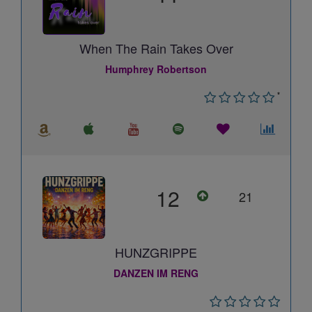
When The Rain Takes Over
Humphrey Robertson
*
12
21
HUNZGRIPPE
DANZEN IM RENG