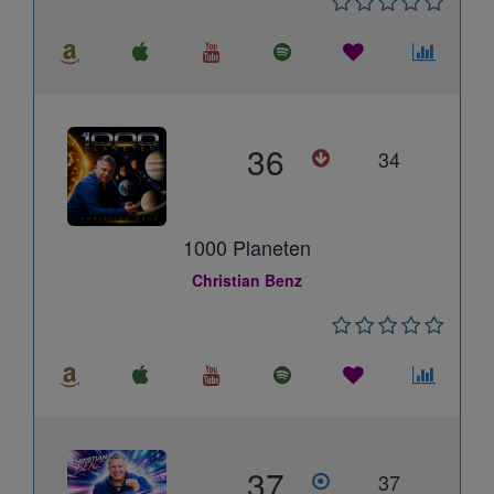
36
34
1000 Planeten
Christian Benz
37
37