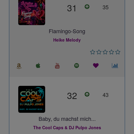
31
35
Flamingo-Song
Heike Melody
32
43
Baby, du machst mich...
The Cool Caps & DJ Pulpo Jones