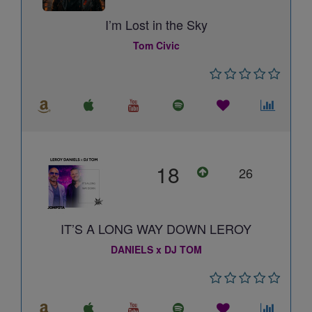
I’m Lost in the Sky
Tom Civic
18
26
IT’S A LONG WAY DOWN LEROY
DANIELS x DJ TOM