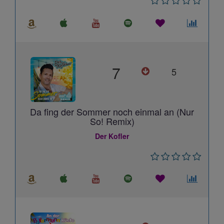
7
5
Da fing der Sommer noch einmal an (Nur
So! Remix)
Der Kofler