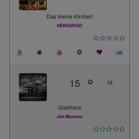
Das kleine Kircherl
HERGSPUID
15
18
Glashaus
Jim Mertens