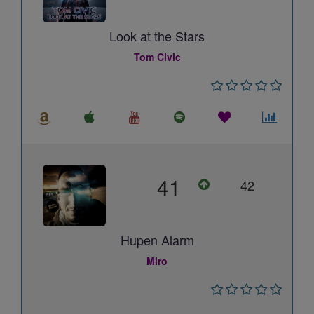
Look at the Stars
Tom Civic
41
42
Hupen Alarm
Miro