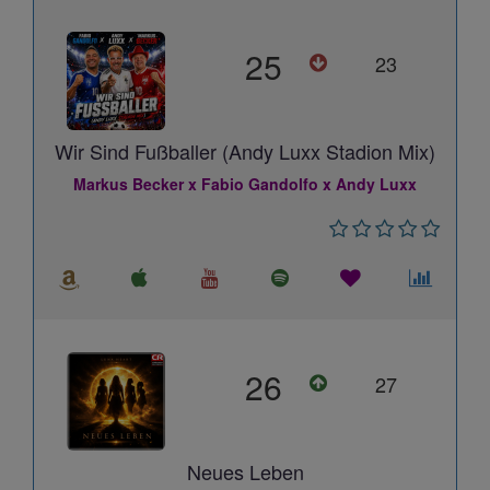
25
23
Wir Sind Fußballer (Andy Luxx Stadion Mix)
Markus Becker x Fabio Gandolfo x Andy Luxx
26
27
Neues Leben