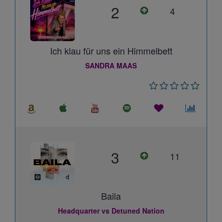
2
4
Ich klau für uns ein Himmelbett
SANDRA MAAS
3
11
Baila
Headquarter vs Detuned Nation