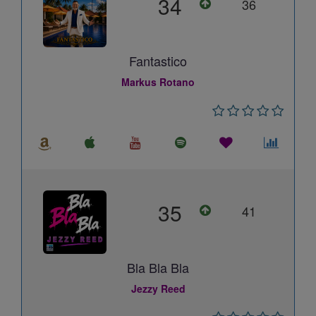
34
36
Fantastico
Markus Rotano
35
41
Bla Bla Bla
Jezzy Reed