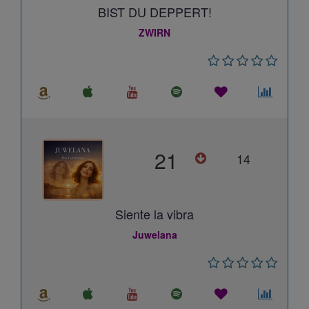
BIST DU DEPPERT!
ZWIRN
21
14
Siente la vibra
Juwelana