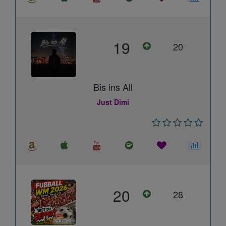
19
20
Bis ins All
Just Dimi
20
28