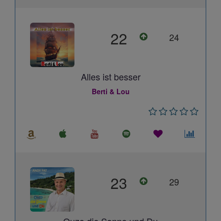
22
24
Alles ist besser
Berti & Lou
23
29