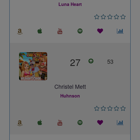
Luna Heart
27
53
Christel Mett
Huhnson