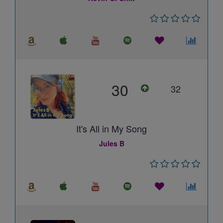
30
32
It's All in My Song
Jules B