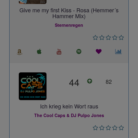
Give me my first Kiss - Rosa (Hemmer´s
Hammer Mix)
Sternenregen
44
82
Ich krieg kein Wort raus
The Cool Caps & DJ Pulpo Jones