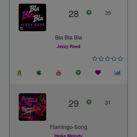
28
35
Bla Bla Bla
Jezzy Reed
29
31
Flamingo-Song
Heike Melody