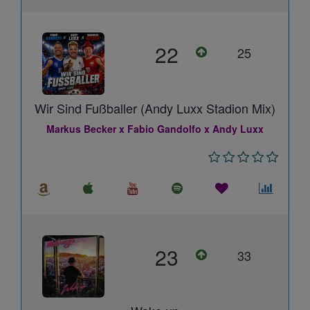
22
25
Wir Sind Fußballer (Andy Luxx Stadion Mix)
Markus Becker x Fabio Gandolfo x Andy Luxx
23
33