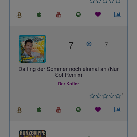
7
7
Da fing der Sommer noch einmal an (Nur
So! Remix)
Der Kofler
*