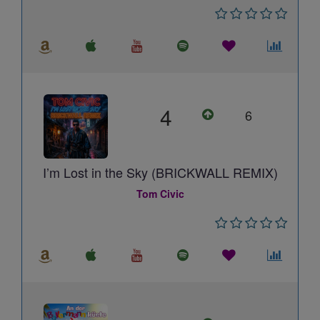
4
6
I’m Lost in the Sky (BRICKWALL REMIX)
Tom Civic