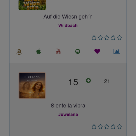
Auf die Wiesn geh´n
Wildbach
15
21
Siente la vibra
Juwelana