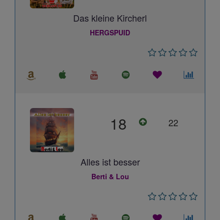
Das kleine Kircherl
HERGSPUID
18
22
Alles ist besser
Berti & Lou