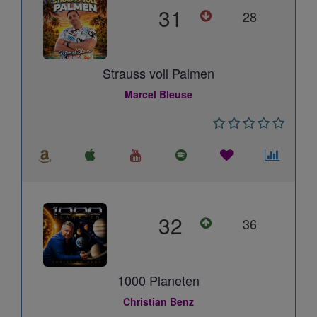
31
28
Strauss voll Palmen
Marcel Bleuse
32
36
1000 Planeten
Christian Benz