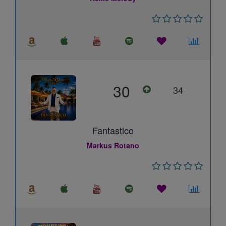
30
34
Fantastico
Markus Rotano