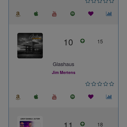
10
15
Glashaus
Jim Mertens
11
18