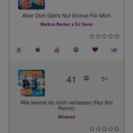
Aber Dich Gibt's Nur Einmal Für Mich
Markus Becker x DJ Xaver
41
51
Wie kannst du mich verlassen (Nur So!
Remix)
Silvanas