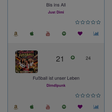
Bis ins All
Just Dimi
21
24
Fußball ist unser Leben
Dirndlpunk