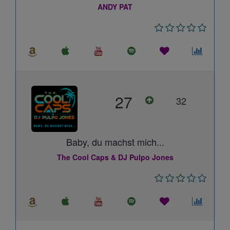
ANDY PAT
27
32
Baby, du machst mich...
The Cool Caps & DJ Pulpo Jones