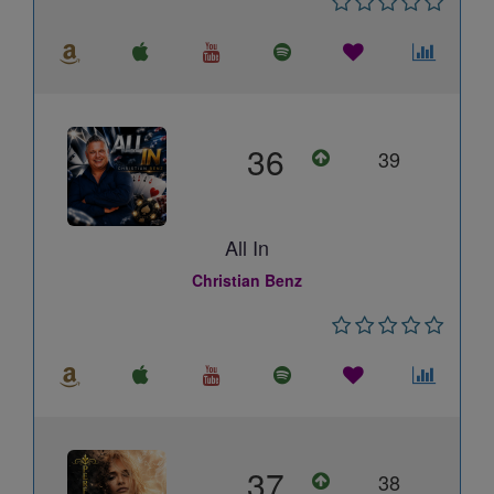
36
39
All In
Christian Benz
37
38