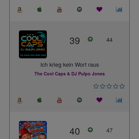
39
44
Ich krieg kein Wort raus
The Cool Caps & DJ Pulpo Jones
40
47