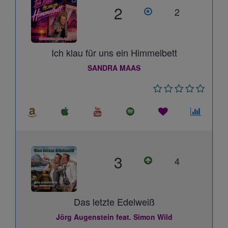
2
2
Ich klau für uns ein Himmelbett
SANDRA MAAS
3
4
Das letzte Edelweiß
Jörg Augenstein feat. Simon Wild