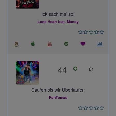
Ick sach ma' so!
Luna Heart feat. Mandy
44
61
Saufen bis wir Überlaufen
FunTomas