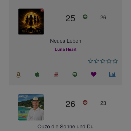
25
26
Neues Leben
Luna Heart
26
23
Ouzo die Sonne und Du