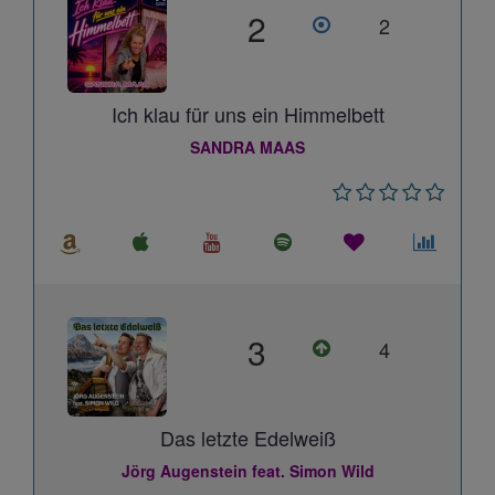
2
2
Ich klau für uns ein Himmelbett
SANDRA MAAS
3
4
Das letzte Edelweiß
Jörg Augenstein feat. Simon Wild