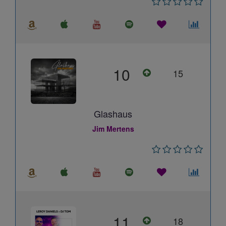
10
15
Glashaus
Jim Mertens
11
18