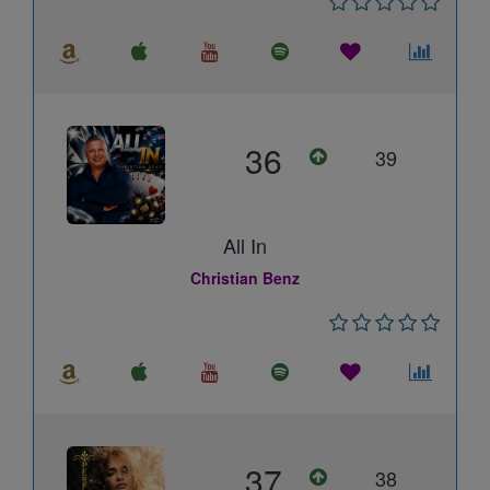
36
39
All In
Christian Benz
37
38