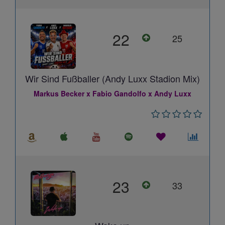
22
25
Wir Sind Fußballer (Andy Luxx Stadion Mix)
Markus Becker x Fabio Gandolfo x Andy Luxx
23
33