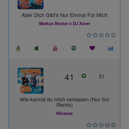
Aber Dich Gibt's Nur Einmal Für Mich
Markus Becker x DJ Xaver
41
51
Wie kannst du mich verlassen (Nur So!
Remix)
Silvanas