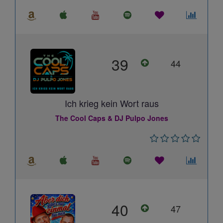
39
44
Ich krieg kein Wort raus
The Cool Caps & DJ Pulpo Jones
40
47