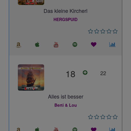
Das kleine Kircherl
HERGSPUID
18
22
Alles ist besser
Berti & Lou