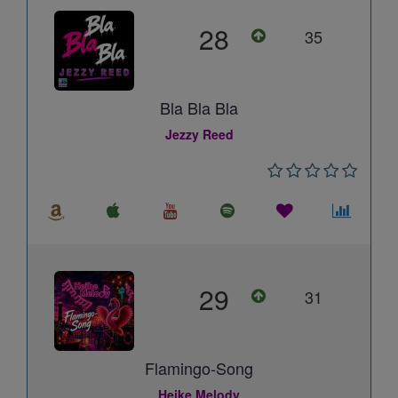
28
35
Bla Bla Bla
Jezzy Reed
29
31
Flamingo-Song
Heike Melody