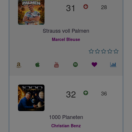
31
28
Strauss voll Palmen
Marcel Bleuse
32
36
1000 Planeten
Christian Benz