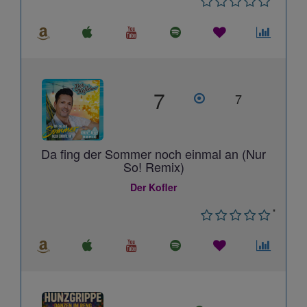
7
7
Da fing der Sommer noch einmal an (Nur
So! Remix)
Der Kofler
*