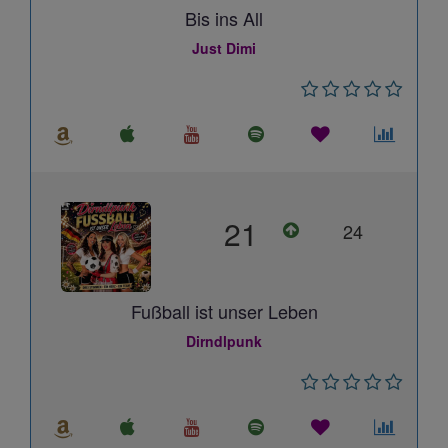
Bis ins All
Just Dimi
21
24
Fußball ist unser Leben
Dirndlpunk