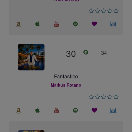
30
34
Fantastico
Markus Rotano