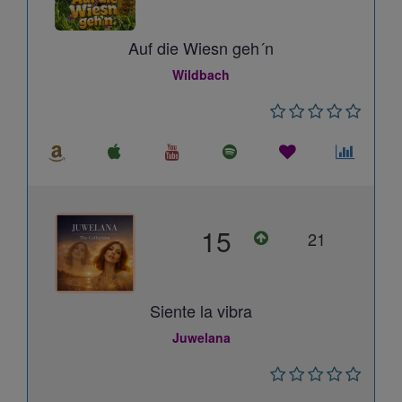
Auf die Wiesn geh´n
Wildbach
15
21
Siente la vibra
Juwelana