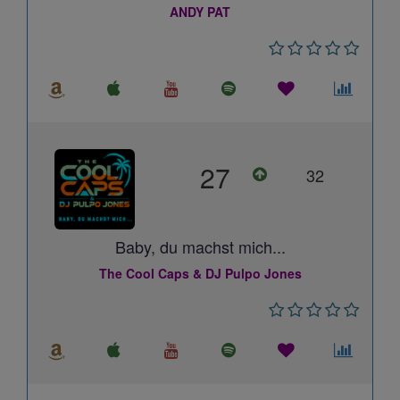
ANDY PAT
27
32
Baby, du machst mich...
The Cool Caps & DJ Pulpo Jones