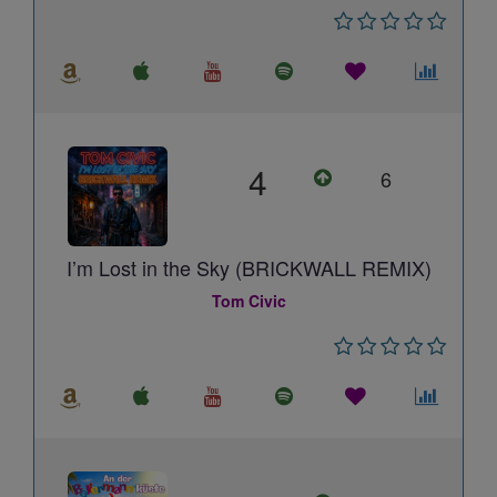
4
6
I’m Lost in the Sky (BRICKWALL REMIX)
Tom Civic