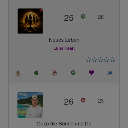
25
26
Neues Leben
Luna Heart
26
23
Ouzo die Sonne und Du