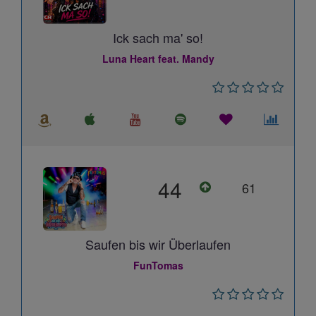
Ick sach ma' so!
Luna Heart feat. Mandy
44
61
Saufen bis wir Überlaufen
FunTomas