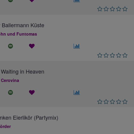
 Ballermann Küste
hn und Funtomas
 Waiting in Heaven
 Cerovina
inken Eierlikör (Partymix)
örder