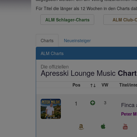
Für Titel die länger als 12 Wochen in den Charts d
ALM Schlager-Charts
ALM Club-C
Charts
Neueinsteiger
ALM Charts
Die offiziellen
Apresski Lounge Music
Chart
Pos
↑↓
VW
Titel/int
1
3
Finca 
Peter M