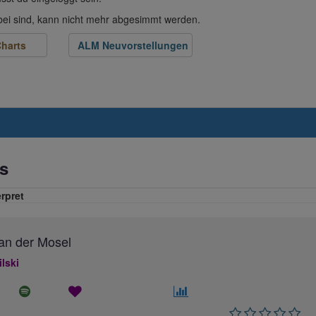
abei sind, kann nicht mehr abgesimmt werden.
harts
ALM Neuvorstellungen
s
erpret
an der Mosel
ilski