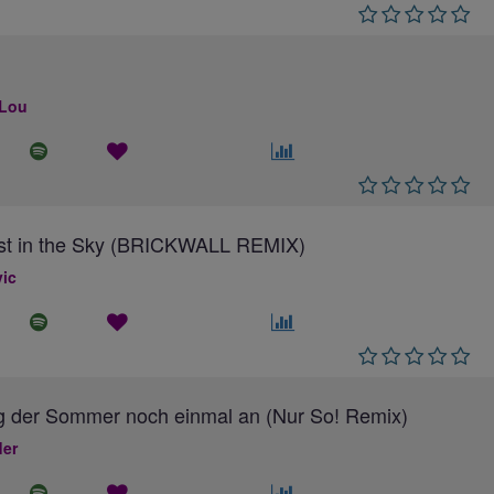
 Lou
ost in the Sky (BRICKWALL REMIX)
ic
g der Sommer noch einmal an (Nur So! Remix)
ler