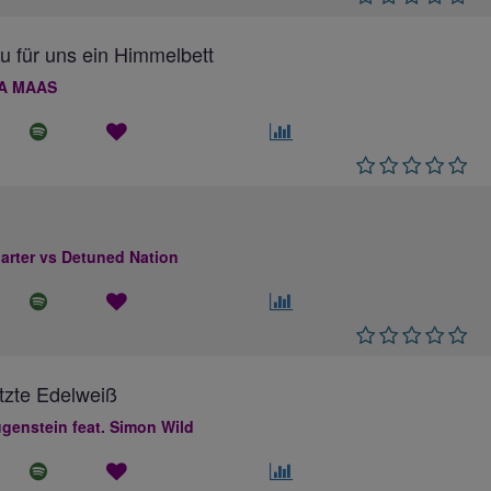
au für uns ein Himmelbett
A MAAS
rter vs Detuned Nation
tzte Edelweiß
genstein feat. Simon Wild