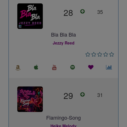
28
35
Bla Bla Bla
Jezzy Reed
29
31
Flamingo-Song
Heike Melody