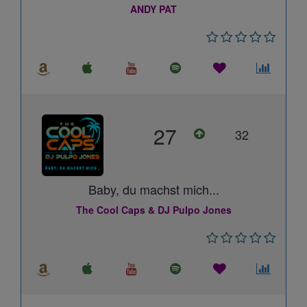
ANDY PAT
27
32
Baby, du machst mich...
The Cool Caps & DJ Pulpo Jones