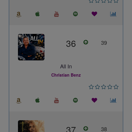
36
39
All In
Christian Benz
37
38