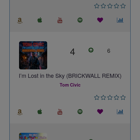
4
6
I’m Lost in the Sky (BRICKWALL REMIX)
Tom Civic