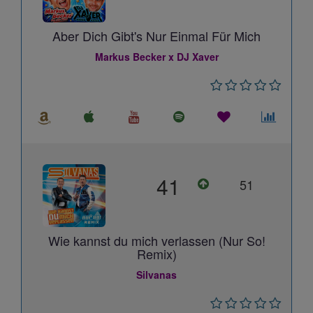
Aber Dich Gibt's Nur Einmal Für Mich
Markus Becker x DJ Xaver
41
51
Wie kannst du mich verlassen (Nur So!
Remix)
Silvanas