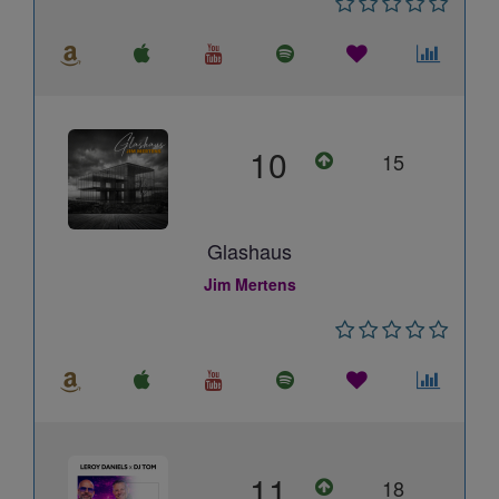
10
15
Glashaus
Jim Mertens
11
18