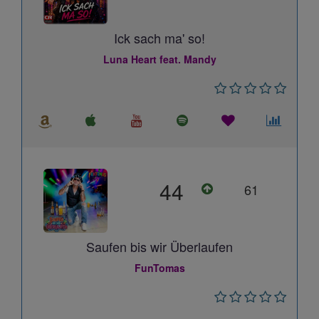
Ick sach ma' so!
Luna Heart feat. Mandy
44
61
Saufen bis wir Überlaufen
FunTomas