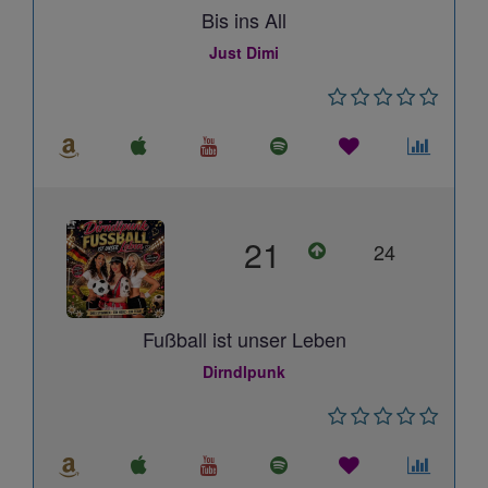
Bis ins All
Just Dimi
21
24
Fußball ist unser Leben
Dirndlpunk