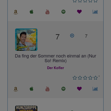
7
7
Da fing der Sommer noch einmal an (Nur
So! Remix)
Der Kofler
*