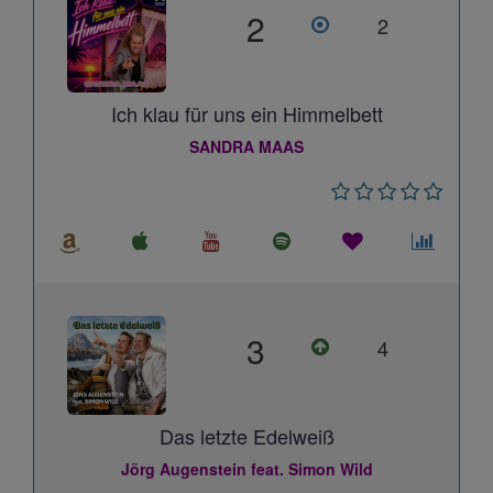
2
2
Ich klau für uns ein Himmelbett
SANDRA MAAS
3
4
Das letzte Edelweiß
Jörg Augenstein feat. Simon Wild