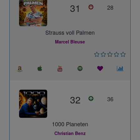
31
28
Strauss voll Palmen
Marcel Bleuse
32
36
1000 Planeten
Christian Benz