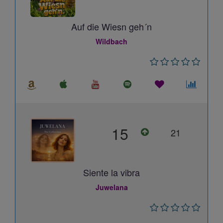
Auf die Wiesn geh´n
Wildbach
15
21
Siente la vibra
Juwelana