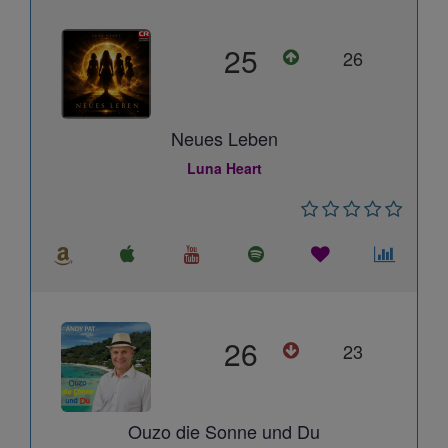
25
26
Neues Leben
Luna Heart
26
23
Ouzo die Sonne und Du