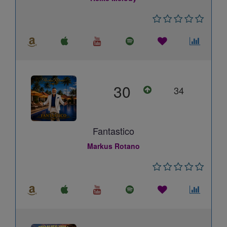
30
34
Fantastico
Markus Rotano