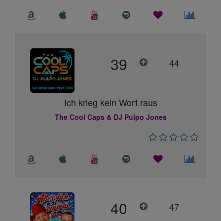
39
44
Ich krieg kein Wort raus
The Cool Caps & DJ Pulpo Jones
40
47