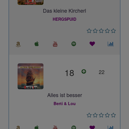
Das kleine Kircherl
HERGSPUID
18
22
Alles ist besser
Berti & Lou