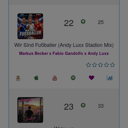
22
25
Wir Sind Fußballer (Andy Luxx Stadion Mix)
Markus Becker x Fabio Gandolfo x Andy Luxx
23
33