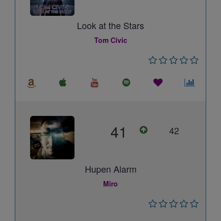
Look at the Stars
Tom Civic
41
42
Hupen Alarm
Miro