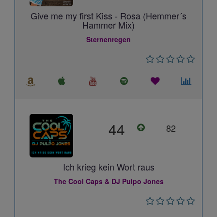
Give me my first Kiss - Rosa (Hemmer´s
Hammer Mix)
Sternenregen
44
82
Ich krieg kein Wort raus
The Cool Caps & DJ Pulpo Jones