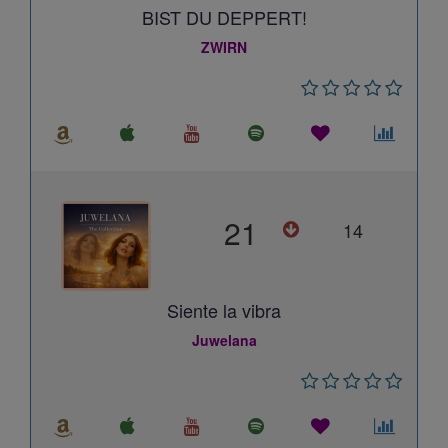
BIST DU DEPPERT!
ZWIRN
21
14
Siente la vibra
Juwelana