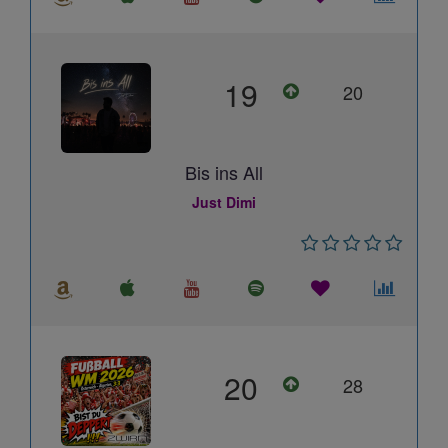
19
20
Bis ins All
Just Dimi
20
28