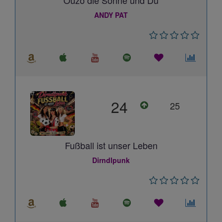
Ouzo die Sonne und Du
ANDY PAT
24
25
Fußball ist unser Leben
Dirndlpunk