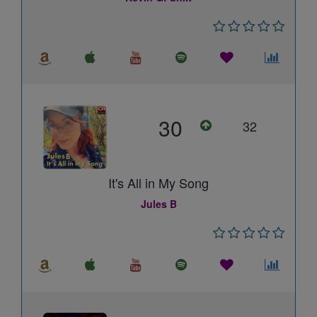
30
32
It's All in My Song
Jules B