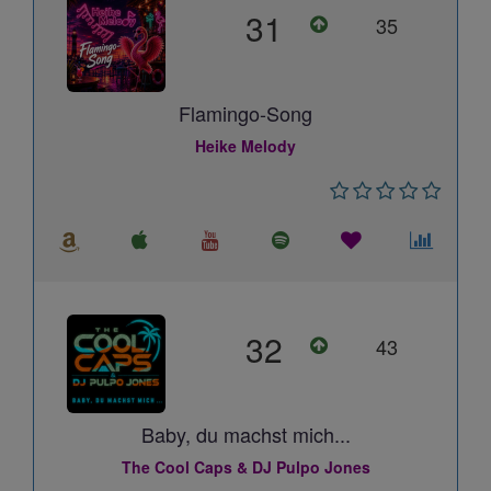
31
35
Flamingo-Song
Heike Melody
32
43
Baby, du machst mich...
The Cool Caps & DJ Pulpo Jones