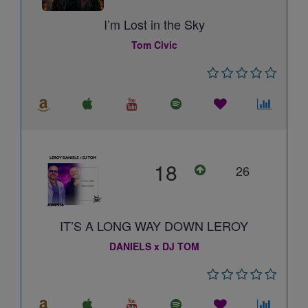
I’m Lost in the Sky
Tom Civic
18
26
IT’S A LONG WAY DOWN LEROY
DANIELS x DJ TOM