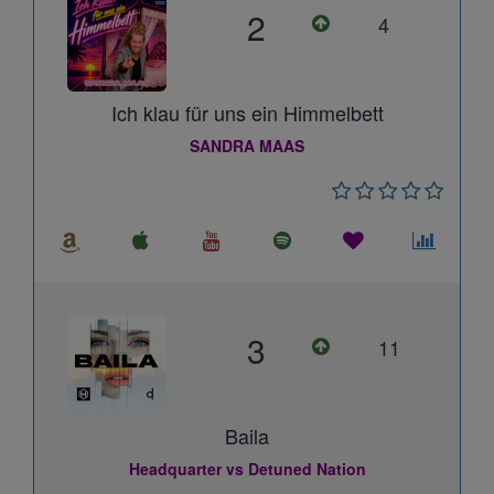
2
4
Ich klau für uns ein Himmelbett
SANDRA MAAS
3
11
Baila
Headquarter vs Detuned Nation