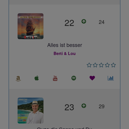
22
24
Alles ist besser
Berti & Lou
23
29