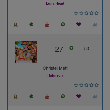
Luna Heart
27
53
Christel Mett
Huhnson