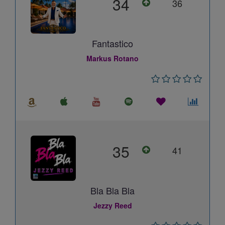
34
36
Fantastico
Markus Rotano
35
41
Bla Bla Bla
Jezzy Reed