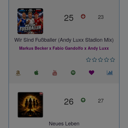
25
23
Wir Sind Fußballer (Andy Luxx Stadion Mix)
Markus Becker x Fabio Gandolfo x Andy Luxx
26
27
Neues Leben