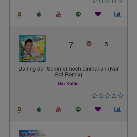
7
5
Da fing der Sommer noch einmal an (Nur
So! Remix)
Der Kofler