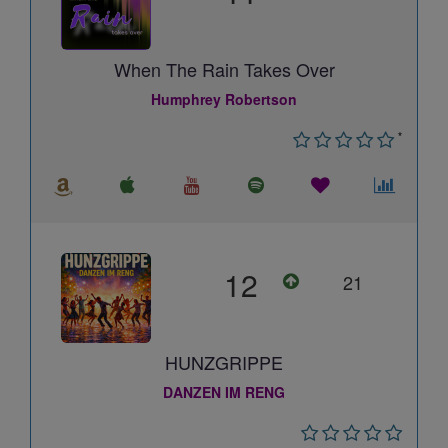
When The Rain Takes Over
Humphrey Robertson
*
12
21
HUNZGRIPPE
DANZEN IM RENG