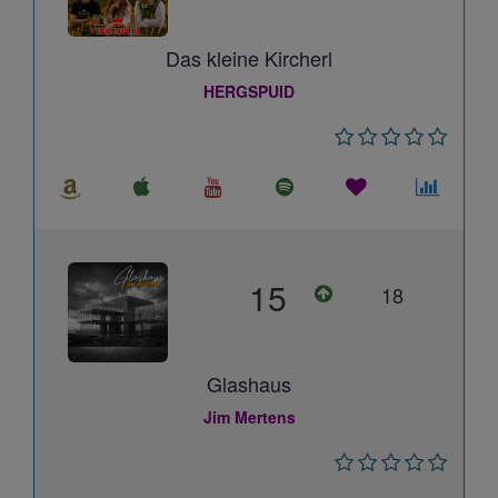
Das kleine Kircherl
HERGSPUID
15
18
Glashaus
Jim Mertens