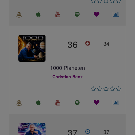
36
34
1000 Planeten
Christian Benz
37
37