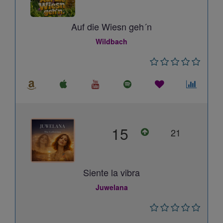
Auf die Wiesn geh´n
Wildbach
15
21
Siente la vibra
Juwelana