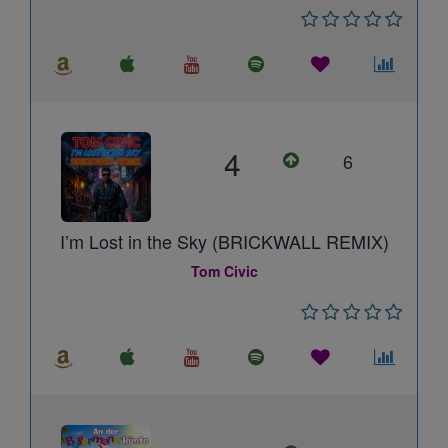
4
6
I’m Lost in the Sky (BRICKWALL REMIX)
Tom Civic