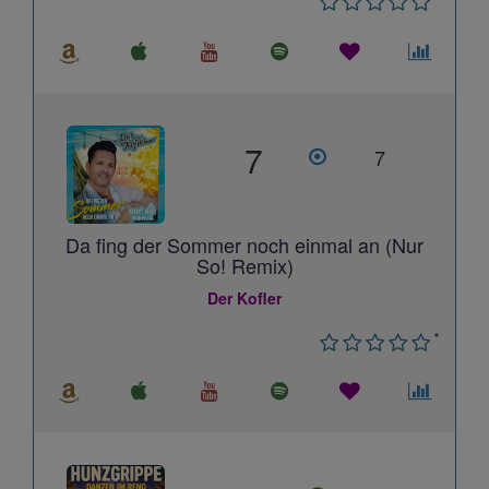
7
7
Da fing der Sommer noch einmal an (Nur
So! Remix)
Der Kofler
*