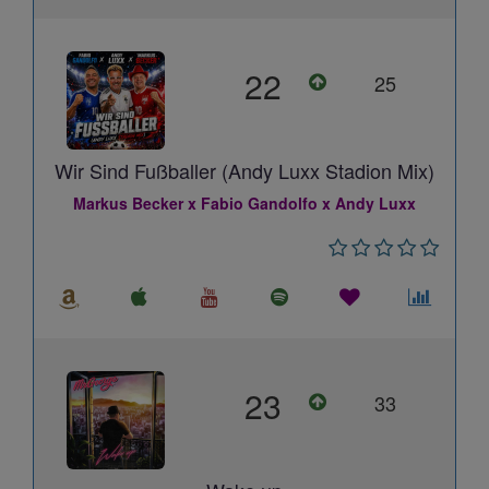
22
25
Wir Sind Fußballer (Andy Luxx Stadion Mix)
Markus Becker x Fabio Gandolfo x Andy Luxx
23
33