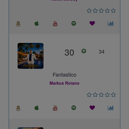
30
34
Fantastico
Markus Rotano