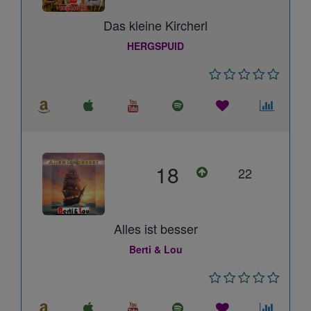
Das kleine Kircherl
HERGSPUID
18
22
Alles ist besser
Berti & Lou