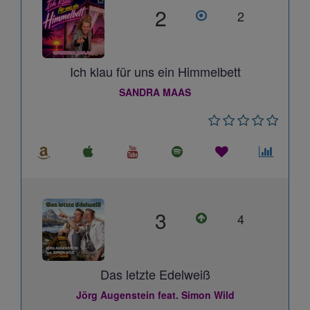
2
2
Ich klau für uns ein Himmelbett
SANDRA MAAS
3
4
Das letzte Edelweiß
Jörg Augenstein feat. Simon Wild