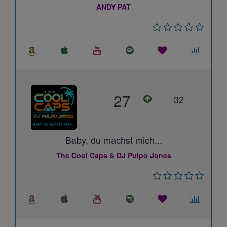
ANDY PAT
27
32
Baby, du machst mich...
The Cool Caps & DJ Pulpo Jones