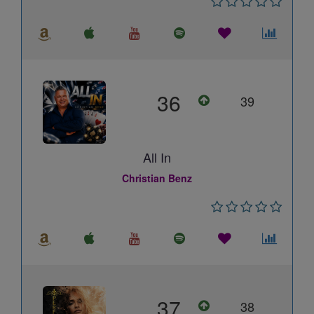
36
39
All In
Christian Benz
37
38