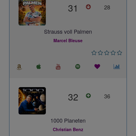
31
28
Strauss voll Palmen
Marcel Bleuse
32
36
1000 Planeten
Christian Benz