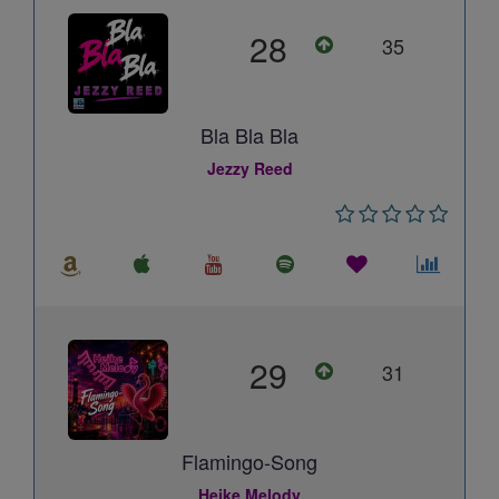
28
35
Bla Bla Bla
Jezzy Reed
29
31
Flamingo-Song
Heike Melody