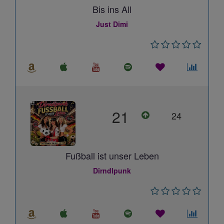
Bis ins All
Just Dimi
21
24
Fußball ist unser Leben
Dirndlpunk