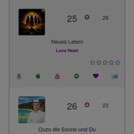
25
26
Neues Leben
Luna Heart
26
23
Ouzo die Sonne und Du