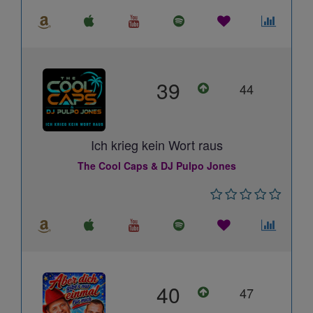
39
44
Ich krieg kein Wort raus
The Cool Caps & DJ Pulpo Jones
40
47