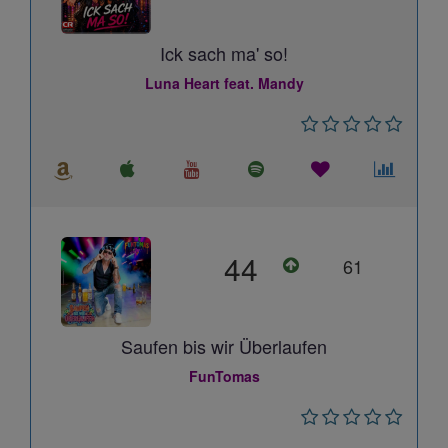
Ick sach ma' so!
Luna Heart feat. Mandy
44
61
Saufen bis wir Überlaufen
FunTomas