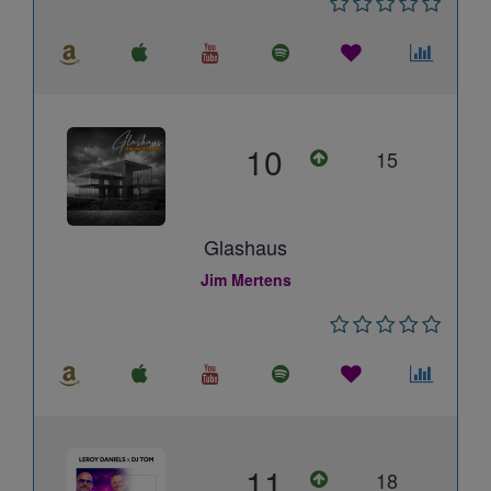
10
15
Glashaus
Jim Mertens
11
18