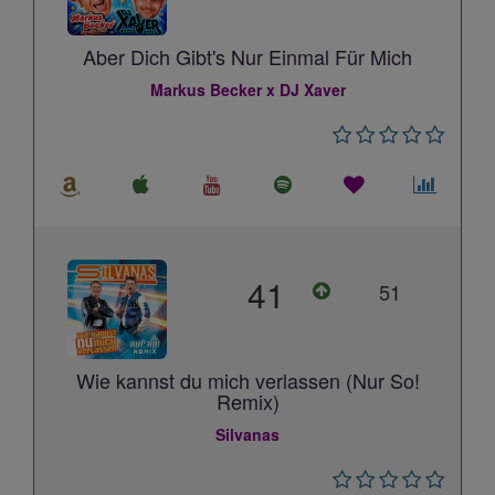
Aber Dich Gibt's Nur Einmal Für Mich
Markus Becker x DJ Xaver
41
51
Wie kannst du mich verlassen (Nur So!
Remix)
Silvanas