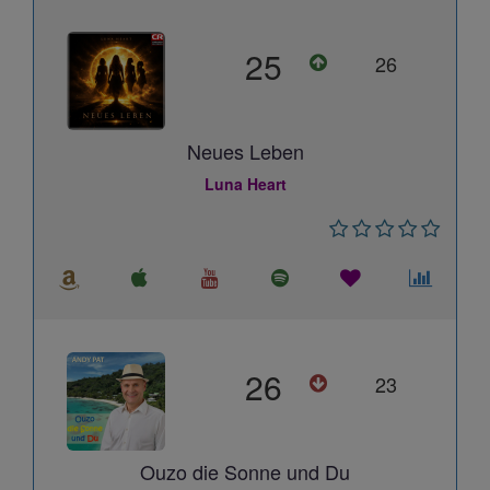
25
26
Neues Leben
Luna Heart
26
23
Ouzo die Sonne und Du