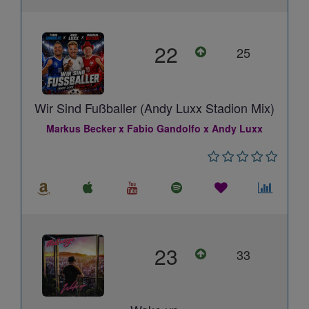
22
25
Wir Sind Fußballer (Andy Luxx Stadion Mix)
Markus Becker x Fabio Gandolfo x Andy Luxx
23
33