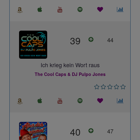
39
44
Ich krieg kein Wort raus
The Cool Caps & DJ Pulpo Jones
40
47