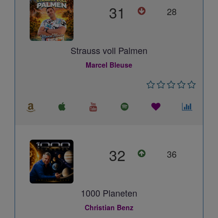
31
28
Strauss voll Palmen
Marcel Bleuse
32
36
1000 Planeten
Christian Benz