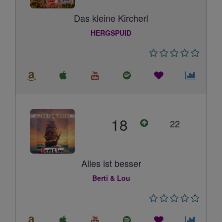
Das kleine Kircherl
HERGSPUID
18
22
Alles ist besser
Berti & Lou