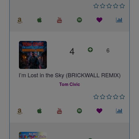
4
6
I’m Lost in the Sky (BRICKWALL REMIX)
Tom Civic