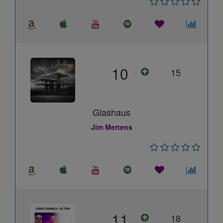
10
15
Glashaus
Jim Mertens
11
18