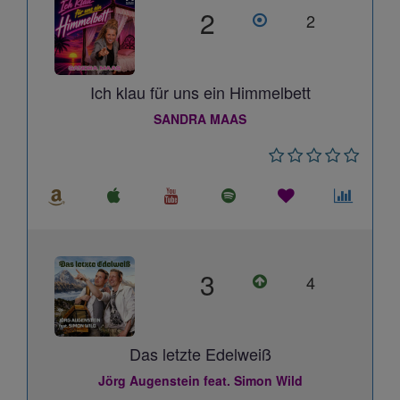
2
2
Ich klau für uns ein Himmelbett
SANDRA MAAS
3
4
Das letzte Edelweiß
Jörg Augenstein feat. Simon Wild