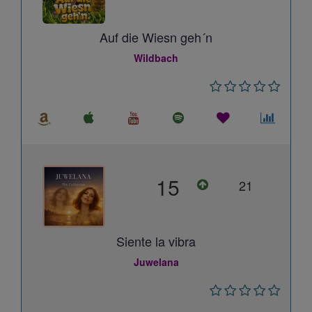
Auf die Wiesn geh´n
Wildbach
15
21
Siente la vibra
Juwelana