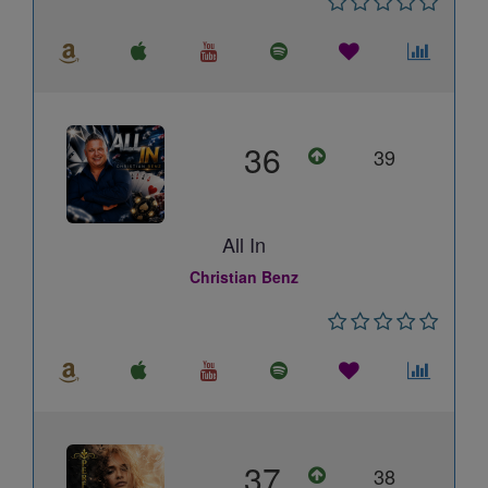
36
39
All In
Christian Benz
37
38