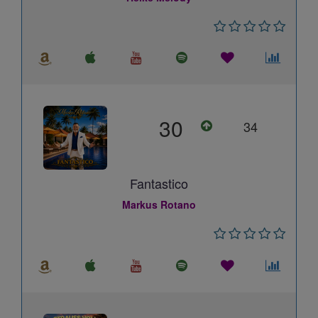
30
34
Fantastico
Markus Rotano