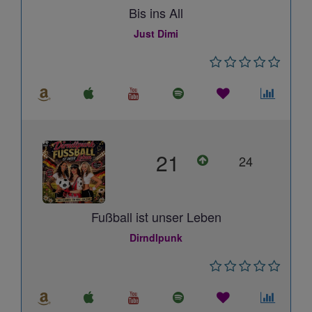
Bis ins All
Just Dimi
21
24
Fußball ist unser Leben
Dirndlpunk