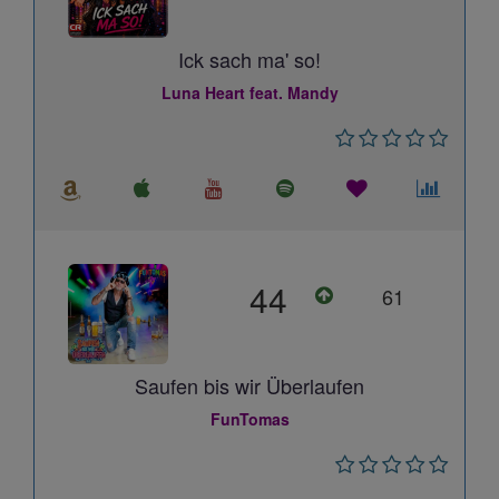
Ick sach ma' so!
Luna Heart feat. Mandy
44
61
Saufen bis wir Überlaufen
FunTomas