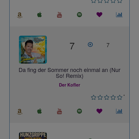
7
7
Da fing der Sommer noch einmal an (Nur
So! Remix)
Der Kofler
*