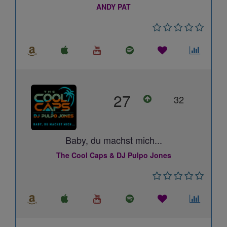
ANDY PAT
27
32
Baby, du machst mich...
The Cool Caps & DJ Pulpo Jones