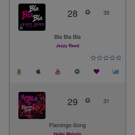
28
35
Bla Bla Bla
Jezzy Reed
29
31
Flamingo-Song
Heike Melody