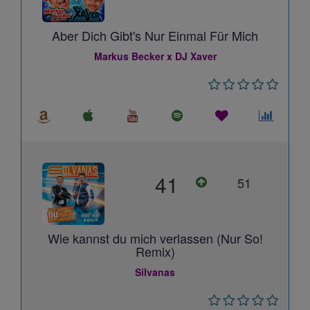
Aber Dich Gibt's Nur Einmal Für Mich
Markus Becker x DJ Xaver
41
51
Wie kannst du mich verlassen (Nur So!
Remix)
Silvanas