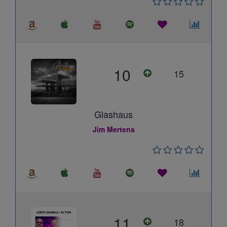
10
15
Glashaus
Jim Mertens
11
18