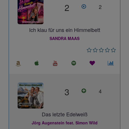
2
2
Ich klau für uns ein Himmelbett
SANDRA MAAS
3
4
Das letzte Edelweiß
Jörg Augenstein feat. Simon Wild