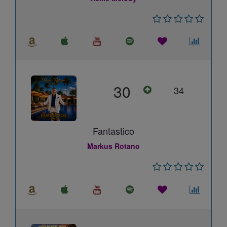
30
34
Fantastico
Markus Rotano