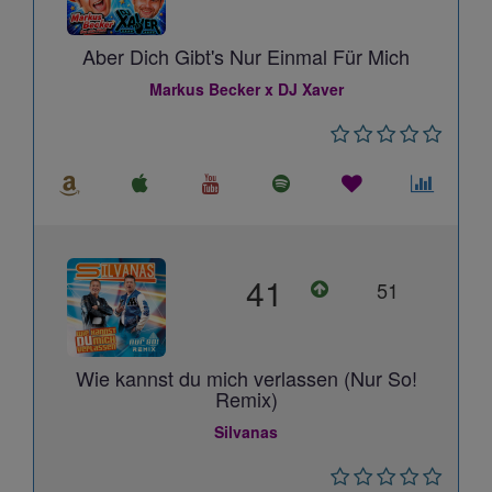
Aber Dich Gibt's Nur Einmal Für Mich
Markus Becker x DJ Xaver
41
51
Wie kannst du mich verlassen (Nur So!
Remix)
Silvanas