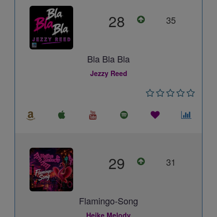
28
35
Bla Bla Bla
Jezzy Reed
29
31
Flamingo-Song
Heike Melody