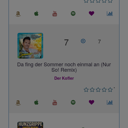
7
7
Da fing der Sommer noch einmal an (Nur
So! Remix)
Der Kofler
*