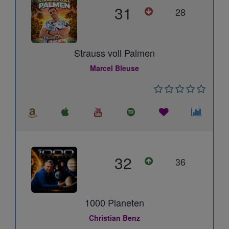
31
28
Strauss voll Palmen
Marcel Bleuse
32
36
1000 Planeten
Christian Benz