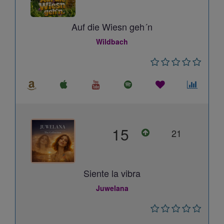
Auf die Wiesn geh´n
Wildbach
15
21
Siente la vibra
Juwelana