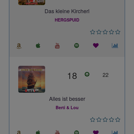
Das kleine Kircherl
HERGSPUID
18
22
Alles ist besser
Berti & Lou