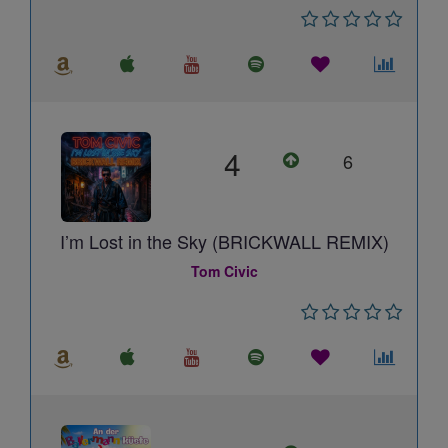
4
6
I’m Lost in the Sky (BRICKWALL REMIX)
Tom Civic