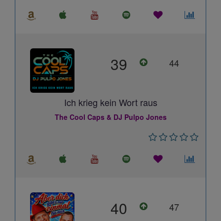
39
44
Ich krieg kein Wort raus
The Cool Caps & DJ Pulpo Jones
40
47