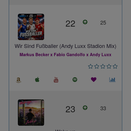
22
25
Wir Sind Fußballer (Andy Luxx Stadion Mix)
Markus Becker x Fabio Gandolfo x Andy Luxx
23
33