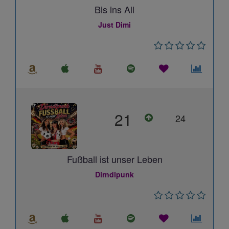
Bis ins All
Just Dimi
21
24
Fußball ist unser Leben
Dirndlpunk