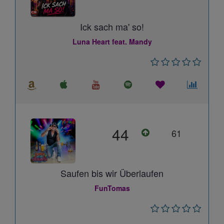
Ick sach ma' so!
Luna Heart feat. Mandy
44
61
Saufen bis wir Überlaufen
FunTomas