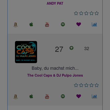
ANDY PAT
27
32
Baby, du machst mich...
The Cool Caps & DJ Pulpo Jones