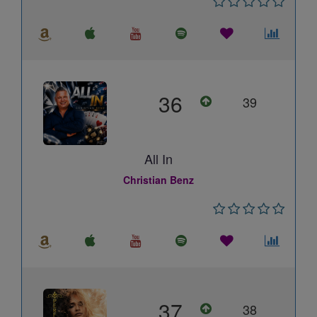
36
39
All In
Christian Benz
37
38