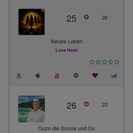
25
26
Neues Leben
Luna Heart
26
23
Ouzo die Sonne und Du