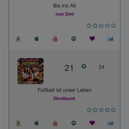
Bis ins All
Just Dimi
21
24
Fußball ist unser Leben
Dirndlpunk