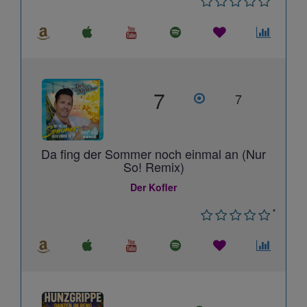
7
7
Da fing der Sommer noch einmal an (Nur
So! Remix)
Der Kofler
*