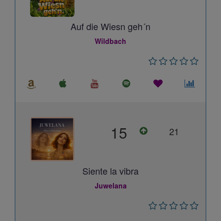
Auf die Wiesn geh´n
Wildbach
15
21
Siente la vibra
Juwelana