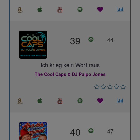
39
44
Ich krieg kein Wort raus
The Cool Caps & DJ Pulpo Jones
40
47