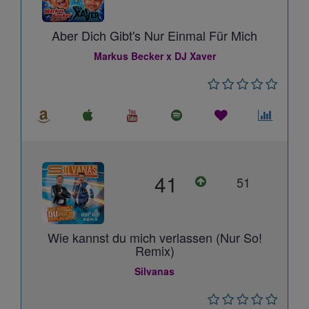
Aber Dich Gibt's Nur Einmal Für Mich
Markus Becker x DJ Xaver
41
51
Wie kannst du mich verlassen (Nur So!
Remix)
Silvanas