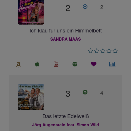
2
2
Ich klau für uns ein Himmelbett
SANDRA MAAS
3
4
Das letzte Edelweiß
Jörg Augenstein feat. Simon Wild