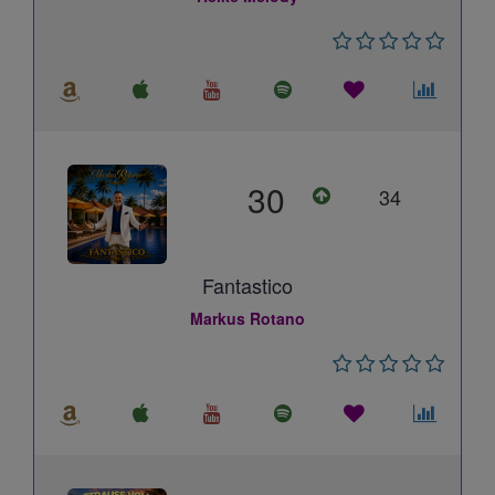
30
34
Fantastico
Markus Rotano