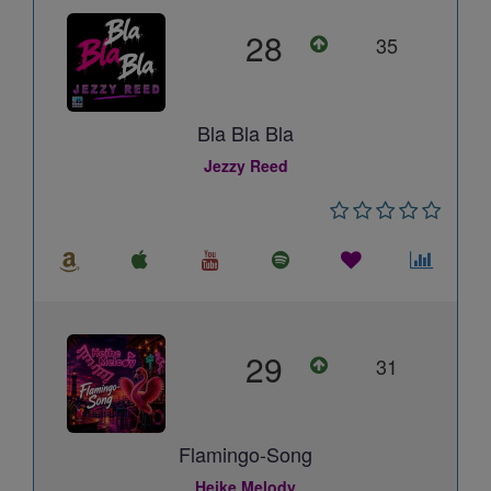
28
35
Bla Bla Bla
Jezzy Reed
29
31
Flamingo-Song
Heike Melody