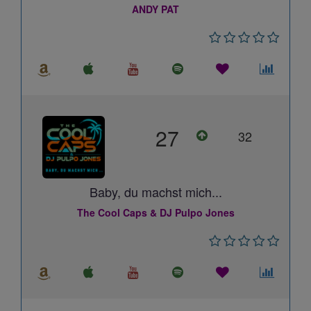
ANDY PAT
27
32
Baby, du machst mich...
The Cool Caps & DJ Pulpo Jones