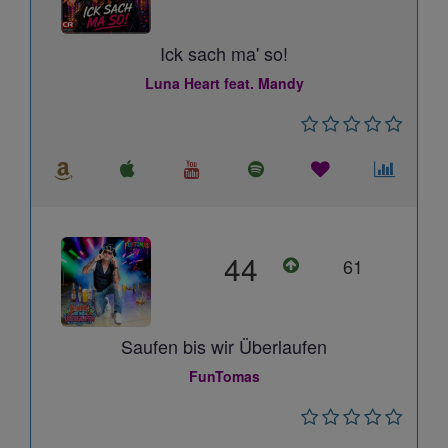
Ick sach ma' so!
Luna Heart feat. Mandy
44
61
Saufen bis wir Überlaufen
FunTomas