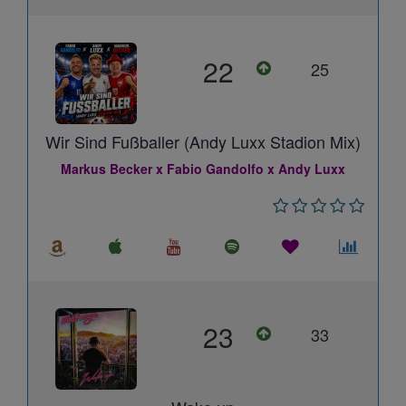
22
25
Wir Sind Fußballer (Andy Luxx Stadion Mix)
Markus Becker x Fabio Gandolfo x Andy Luxx
23
33