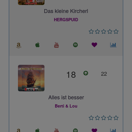
Das kleine Kircherl
HERGSPUID
18
22
Alles ist besser
Berti & Lou