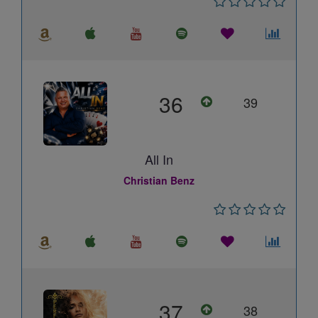
36
39
All In
Christian Benz
37
38