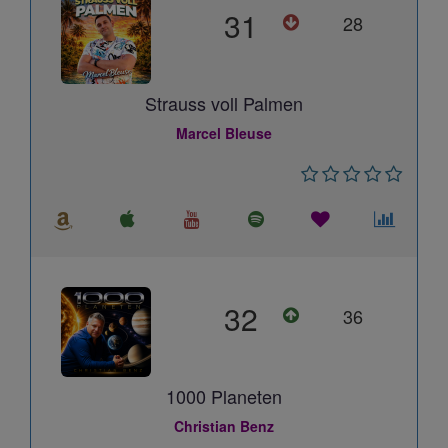
31
28
Strauss voll Palmen
Marcel Bleuse
32
36
1000 Planeten
Christian Benz