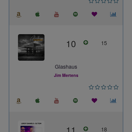
10
15
Glashaus
Jim Mertens
11
18