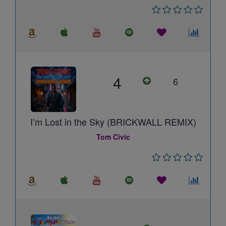
4
6
I’m Lost in the Sky (BRICKWALL REMIX)
Tom Civic