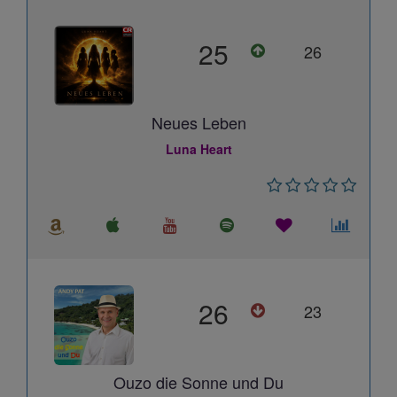
25
26
Neues Leben
Luna Heart
26
23
Ouzo die Sonne und Du