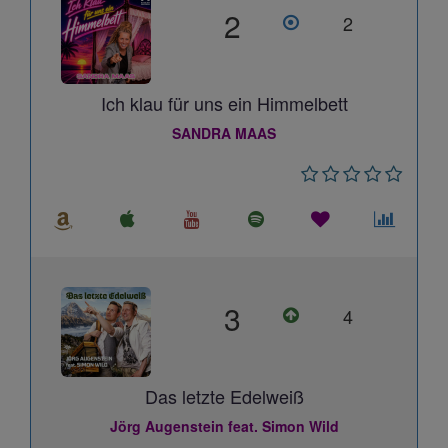
2
2
Ich klau für uns ein Himmelbett
SANDRA MAAS
3
4
Das letzte Edelweiß
Jörg Augenstein feat. Simon Wild