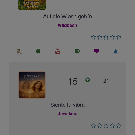
Auf die Wiesn geh´n
Wildbach
15
21
Siente la vibra
Juwelana