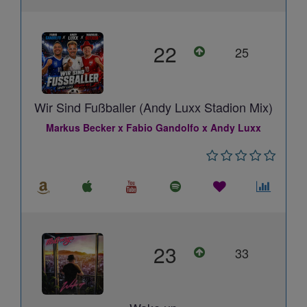
22
25
Wir Sind Fußballer (Andy Luxx Stadion Mix)
Markus Becker x Fabio Gandolfo x Andy Luxx
23
33