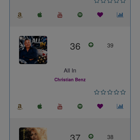
36
39
All In
Christian Benz
37
38