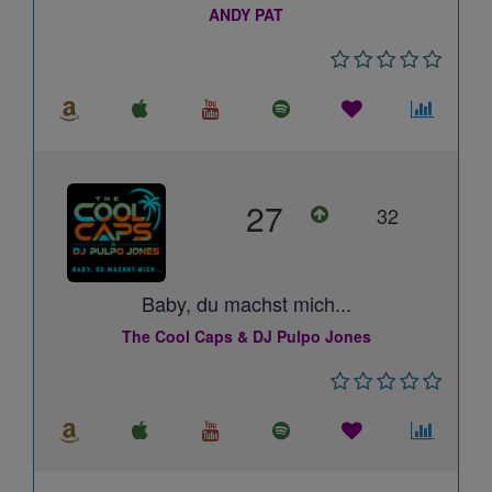
ANDY PAT
27
32
Baby, du machst mich...
The Cool Caps & DJ Pulpo Jones