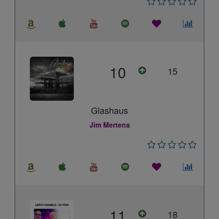
10
15
Glashaus
Jim Mertens
11
18