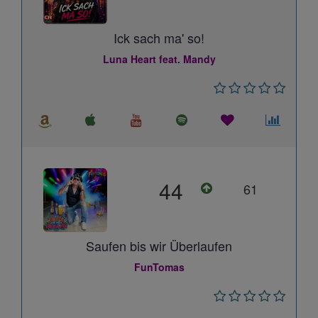
Ick sach ma' so!
Luna Heart feat. Mandy
44
61
Saufen bis wir Überlaufen
FunTomas