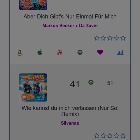
Aber Dich Gibt's Nur Einmal Für Mich
Markus Becker x DJ Xaver
41
51
Wie kannst du mich verlassen (Nur So!
Remix)
Silvanas