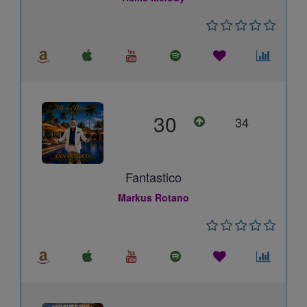
30
34
Fantastico
Markus Rotano