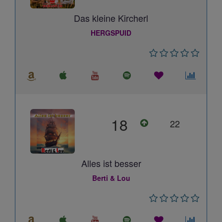
Das kleine Kircherl
HERGSPUID
18
22
Alles ist besser
Berti & Lou