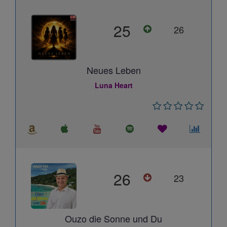
25
26
Neues Leben
Luna Heart
26
23
Ouzo die Sonne und Du