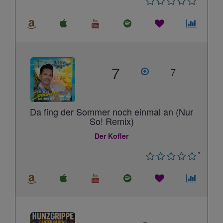
7
7
Da fing der Sommer noch einmal an (Nur
So! Remix)
Der Kofler
*