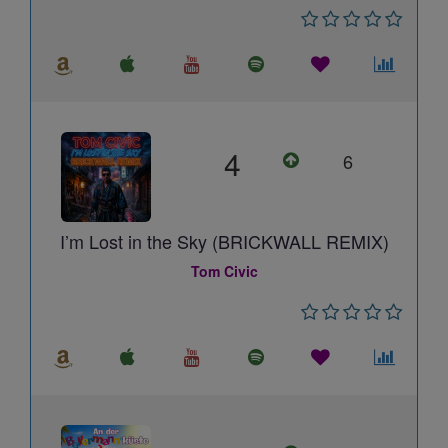
4
6
I’m Lost in the Sky (BRICKWALL REMIX)
Tom Civic