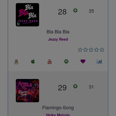
28
35
Bla Bla Bla
Jezzy Reed
29
31
Flamingo-Song
Heike Melody