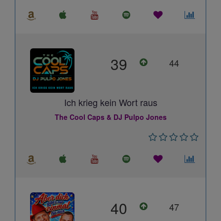
39
44
Ich krieg kein Wort raus
The Cool Caps & DJ Pulpo Jones
40
47