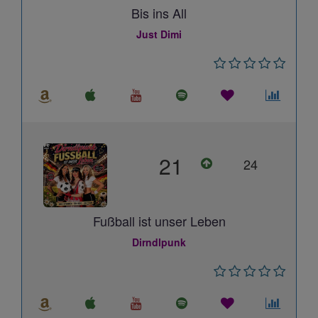
Bis ins All
Just Dimi
21
24
Fußball ist unser Leben
Dirndlpunk