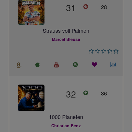
31
28
Strauss voll Palmen
Marcel Bleuse
32
36
1000 Planeten
Christian Benz