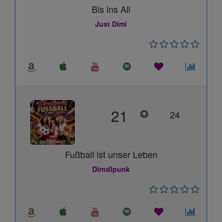
Bis ins All
Just Dimi
21
24
Fußball ist unser Leben
Dirndlpunk