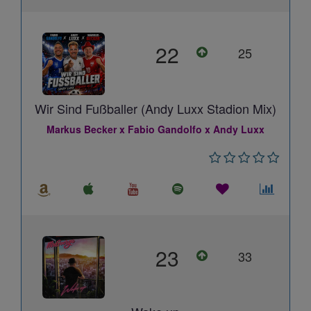
22
25
Wir Sind Fußballer (Andy Luxx Stadion Mix)
Markus Becker x Fabio Gandolfo x Andy Luxx
23
33