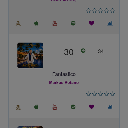
30
34
Fantastico
Markus Rotano