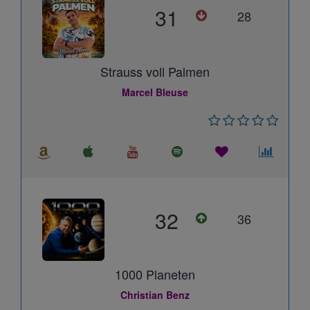
31
28
Strauss voll Palmen
Marcel Bleuse
32
36
1000 Planeten
Christian Benz