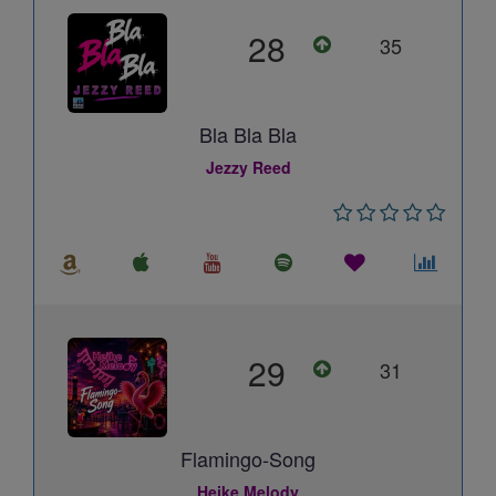
28
35
Bla Bla Bla
Jezzy Reed
29
31
Flamingo-Song
Heike Melody