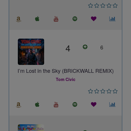
4
6
I’m Lost in the Sky (BRICKWALL REMIX)
Tom Civic