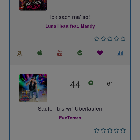
Ick sach ma' so!
Luna Heart feat. Mandy
44
61
Saufen bis wir Überlaufen
FunTomas