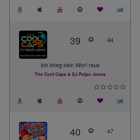
39
44
Ich krieg kein Wort raus
The Cool Caps & DJ Pulpo Jones
40
47