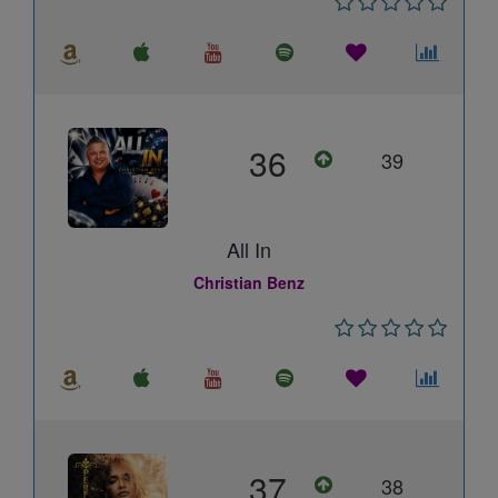
36
39
All In
Christian Benz
37
38