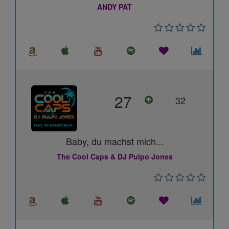
ANDY PAT
27
32
Baby, du machst mich...
The Cool Caps & DJ Pulpo Jones