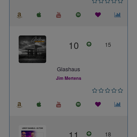
10
15
Glashaus
Jim Mertens
11
18