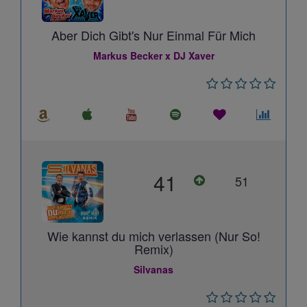
Aber Dich Gibt's Nur Einmal Für Mich
Markus Becker x DJ Xaver
41
51
Wie kannst du mich verlassen (Nur So!
Remix)
Silvanas