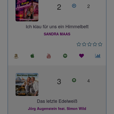
2
2
Ich klau für uns ein Himmelbett
SANDRA MAAS
3
4
Das letzte Edelweiß
Jörg Augenstein feat. Simon Wild