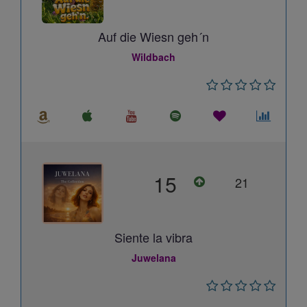
Auf die Wiesn geh´n
Wildbach
15
21
Siente la vibra
Juwelana