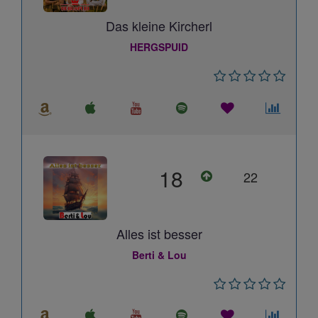
Das kleine Kircherl
HERGSPUID
18
22
Alles ist besser
Berti & Lou