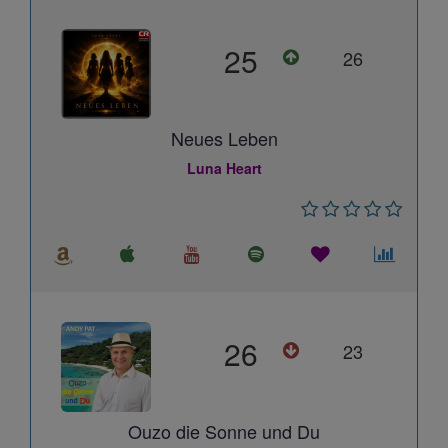
25
26
Neues Leben
Luna Heart
26
23
Ouzo die Sonne und Du