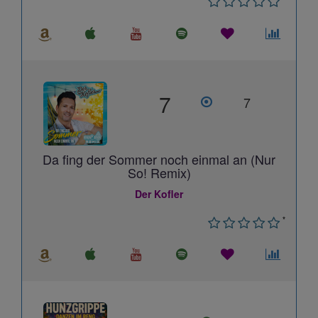
7
7
Da fing der Sommer noch einmal an (Nur
So! Remix)
Der Kofler
*