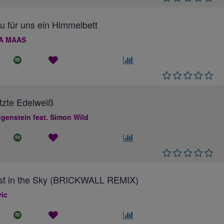
au für uns ein Himmelbett
A MAAS
tzte Edelweiß
genstein feat. Simon Wild
ost in the Sky (BRICKWALL REMIX)
ic