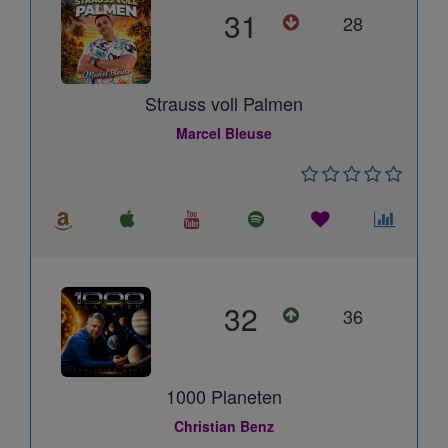
31
28
Strauss voll Palmen
Marcel Bleuse
32
36
1000 Planeten
Christian Benz