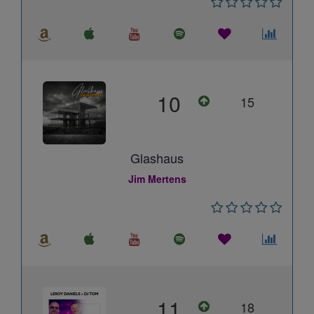
10
15
Glashaus
Jim Mertens
11
18