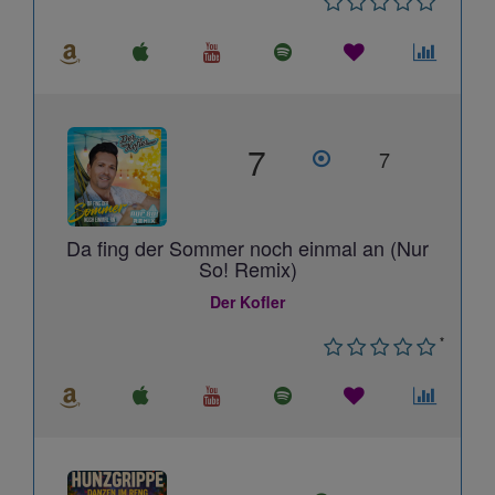
7
7
Da fing der Sommer noch einmal an (Nur
So! Remix)
Der Kofler
*