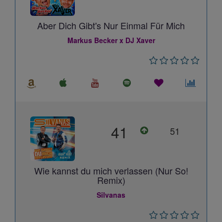
Aber Dich Gibt's Nur Einmal Für Mich
Markus Becker x DJ Xaver
41
51
Wie kannst du mich verlassen (Nur So!
Remix)
Silvanas