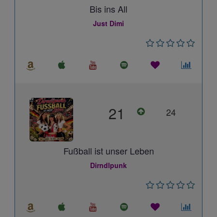
Bis ins All
Just Dimi
21
24
Fußball ist unser Leben
Dirndlpunk