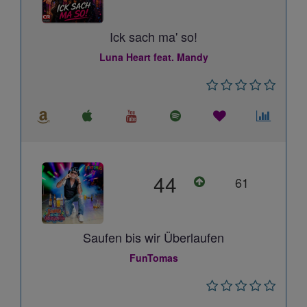
Ick sach ma' so!
Luna Heart feat. Mandy
44
61
Saufen bis wir Überlaufen
FunTomas