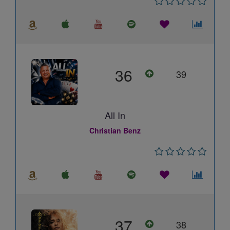
36
39
All In
Christian Benz
37
38