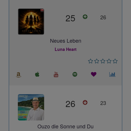
25
26
Neues Leben
Luna Heart
26
23
Ouzo die Sonne und Du