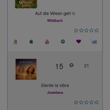
Auf die Wiesn geh´n
Wildbach
15
21
Siente la vibra
Juwelana