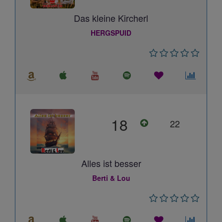
Das kleine Kircherl
HERGSPUID
18
22
Alles ist besser
Berti & Lou