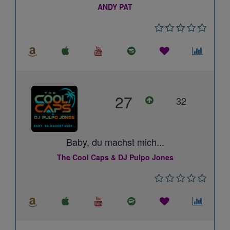
ANDY PAT
27
32
Baby, du machst mich...
The Cool Caps & DJ Pulpo Jones