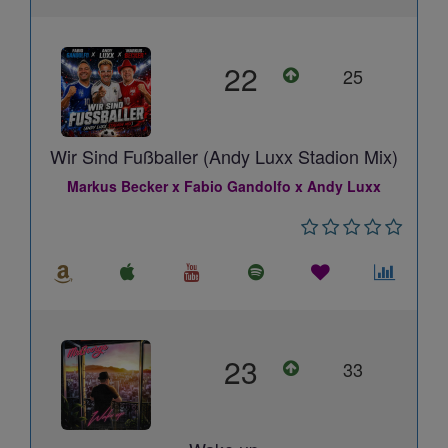
22
25
Wir Sind Fußballer (Andy Luxx Stadion Mix)
Markus Becker x Fabio Gandolfo x Andy Luxx
23
33