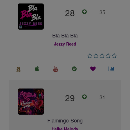
28
35
Bla Bla Bla
Jezzy Reed
29
31
Flamingo-Song
Heike Melody