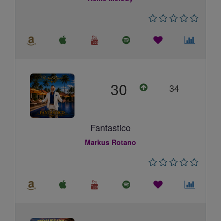
30
34
Fantastico
Markus Rotano