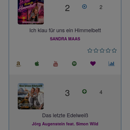
2
2
Ich klau für uns ein Himmelbett
SANDRA MAAS
3
4
Das letzte Edelweiß
Jörg Augenstein feat. Simon Wild