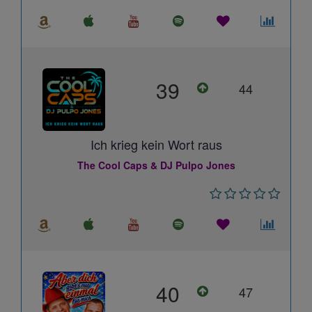
39
44
Ich krieg kein Wort raus
The Cool Caps & DJ Pulpo Jones
40
47