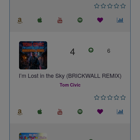
4
6
I’m Lost in the Sky (BRICKWALL REMIX)
Tom Civic