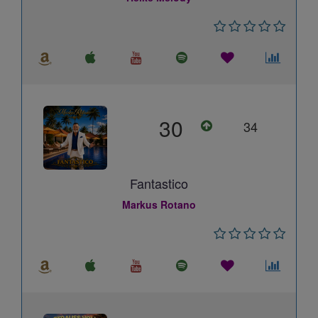
30
34
Fantastico
Markus Rotano