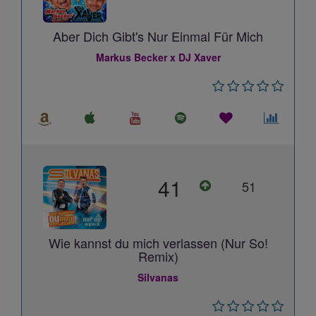
Aber Dich Gibt's Nur Einmal Für Mich
Markus Becker x DJ Xaver
41
51
Wie kannst du mich verlassen (Nur So!
Remix)
Silvanas