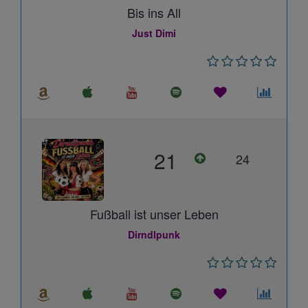
Bis ins All
Just Dimi
21
24
Fußball ist unser Leben
Dirndlpunk