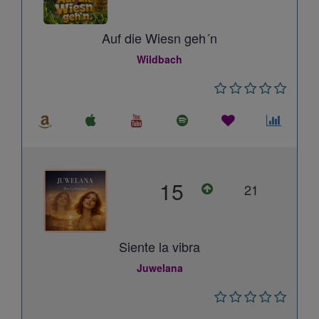
Auf die Wiesn geh´n
Wildbach
15
21
Siente la vibra
Juwelana