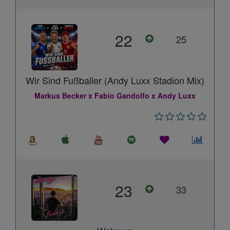
22
25
Wir Sind Fußballer (Andy Luxx Stadion Mix)
Markus Becker x Fabio Gandolfo x Andy Luxx
23
33