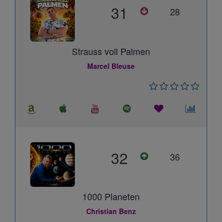
31
28
Strauss voll Palmen
Marcel Bleuse
32
36
1000 Planeten
Christian Benz