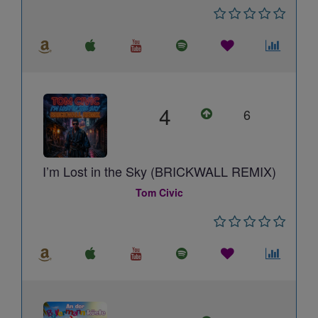
4
6
I’m Lost in the Sky (BRICKWALL REMIX)
Tom Civic