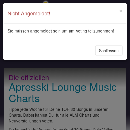
Login
Registrieren
×
Nicht Angemeldet!
Sie müssen angemeldet sein um am Voting teilzunehmen!
Navigati
Schliessen
ein-/au
Die offiziellen
Apresski Lounge Music
Charts
Tippe jede Woche für Deine TOP 30 Songs in unseren
Charts. Dabei kannst Du für alle ALM Charts und
Neuvorstellungen voten.
Du kannst jede Woche für maximal 30 Songs Dein Voting