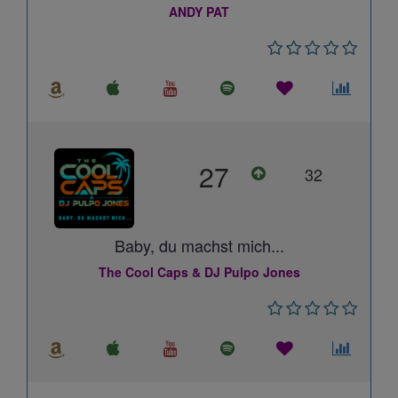
ANDY PAT
27
32
Baby, du machst mich...
The Cool Caps & DJ Pulpo Jones