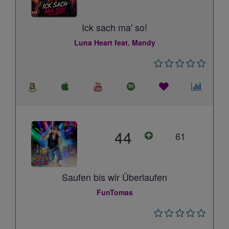
Ick sach ma' so!
Luna Heart feat. Mandy
44
61
Saufen bis wir Überlaufen
FunTomas