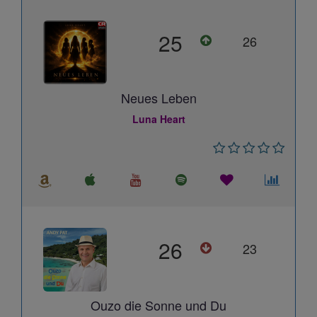
25
26
Neues Leben
Luna Heart
26
23
Ouzo die Sonne und Du