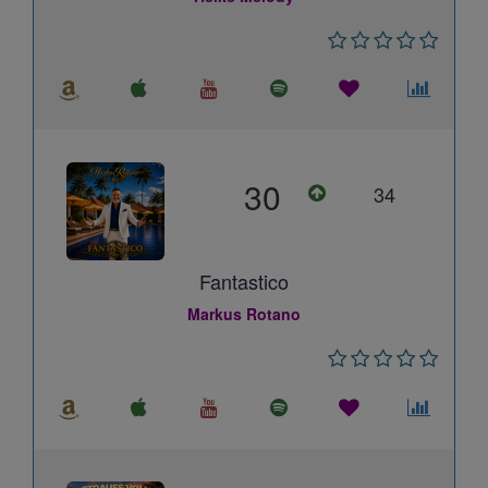
30
34
Fantastico
Markus Rotano