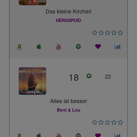
Das kleine Kircherl
HERGSPUID
18
22
Alles ist besser
Berti & Lou