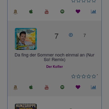
7
7
Da fing der Sommer noch einmal an (Nur
So! Remix)
Der Kofler
*