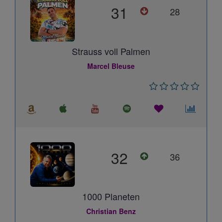
31
28
Strauss voll Palmen
Marcel Bleuse
32
36
1000 Planeten
Christian Benz