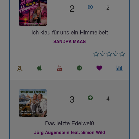
2
2
Ich klau für uns ein Himmelbett
SANDRA MAAS
3
4
Das letzte Edelweiß
Jörg Augenstein feat. Simon Wild