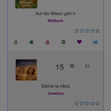
Auf die Wiesn geh´n
Wildbach
15
21
Siente la vibra
Juwelana