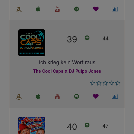
39
44
Ich krieg kein Wort raus
The Cool Caps & DJ Pulpo Jones
40
47