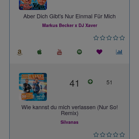
Aber Dich Gibt's Nur Einmal Für Mich
Markus Becker x DJ Xaver
41
51
Wie kannst du mich verlassen (Nur So!
Remix)
Silvanas