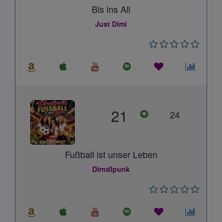
Bis ins All
Just Dimi
21
24
Fußball ist unser Leben
Dirndlpunk