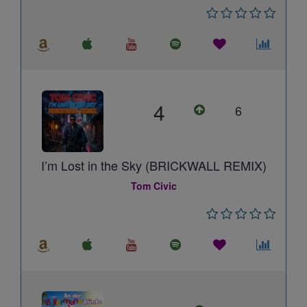
4
6
I’m Lost in the Sky (BRICKWALL REMIX)
Tom Civic