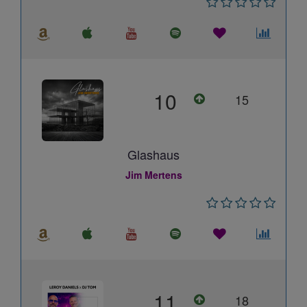
10
15
Glashaus
Jim Mertens
11
18