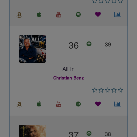
36
39
All In
Christian Benz
37
38