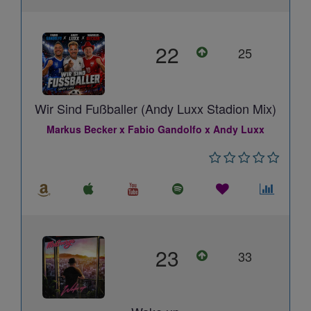
22
25
Wir Sind Fußballer (Andy Luxx Stadion Mix)
Markus Becker x Fabio Gandolfo x Andy Luxx
23
33