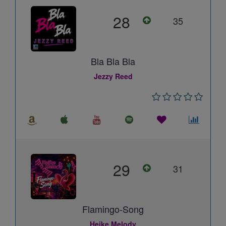
28
35
Bla Bla Bla
Jezzy Reed
29
31
Flamingo-Song
Heike Melody