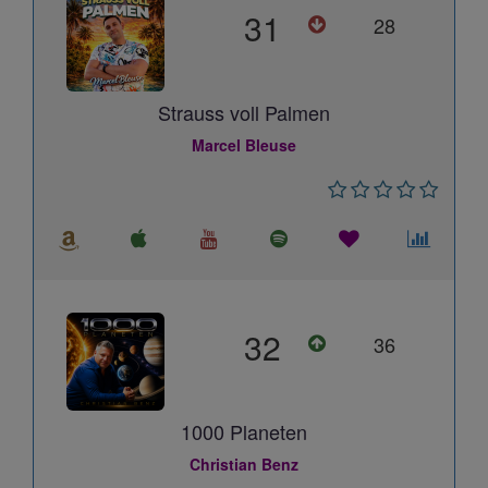
31
28
Strauss voll Palmen
Marcel Bleuse
32
36
1000 Planeten
Christian Benz