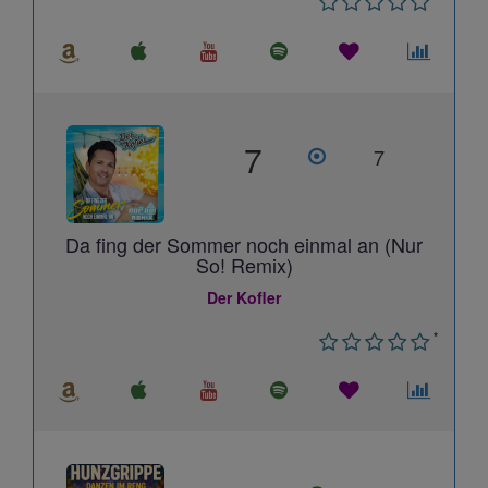
7
7
Da fing der Sommer noch einmal an (Nur
So! Remix)
Der Kofler
*