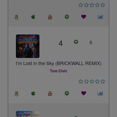
4
6
I’m Lost in the Sky (BRICKWALL REMIX)
Tom Civic