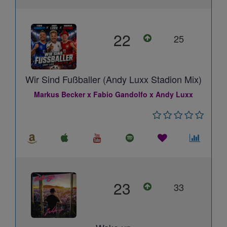
22
25
Wir Sind Fußballer (Andy Luxx Stadion Mix)
Markus Becker x Fabio Gandolfo x Andy Luxx
23
33