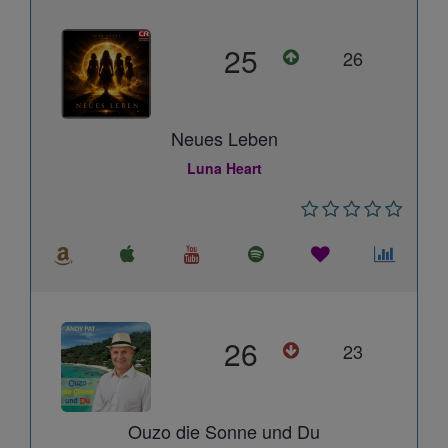
25
26
Neues Leben
Luna Heart
26
23
Ouzo die Sonne und Du