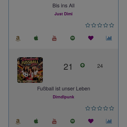
Bis ins All
Just Dimi
21
24
Fußball ist unser Leben
Dirndlpunk