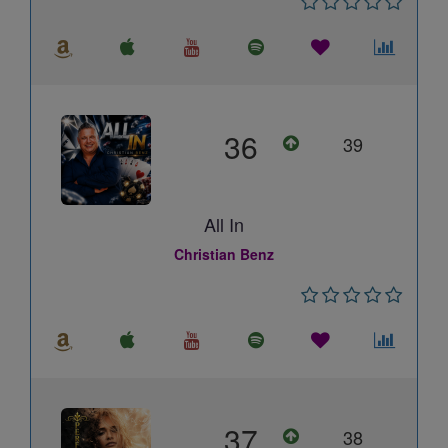
36
39
All In
Christian Benz
37
38