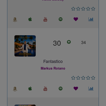
30
34
Fantastico
Markus Rotano