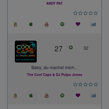
ANDY PAT
27
32
Baby, du machst mich...
The Cool Caps & DJ Pulpo Jones