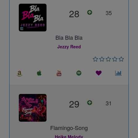
28
35
Bla Bla Bla
Jezzy Reed
29
31
Flamingo-Song
Heike Melody