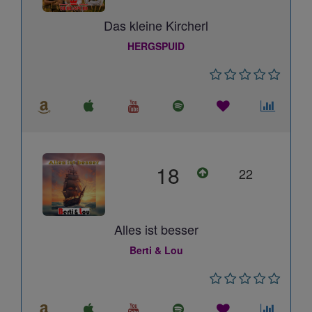
Das kleine Kircherl
HERGSPUID
18
22
Alles ist besser
Berti & Lou