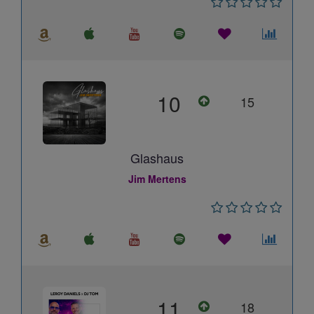
10
15
Glashaus
Jim Mertens
11
18