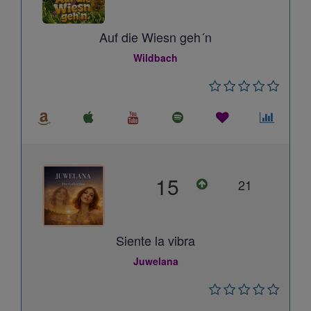
Auf die Wiesn geh´n
Wildbach
15
21
Siente la vibra
Juwelana