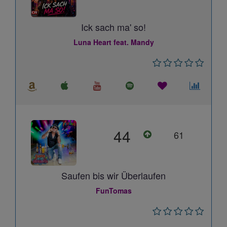
Ick sach ma' so!
Luna Heart feat. Mandy
44
61
Saufen bis wir Überlaufen
FunTomas