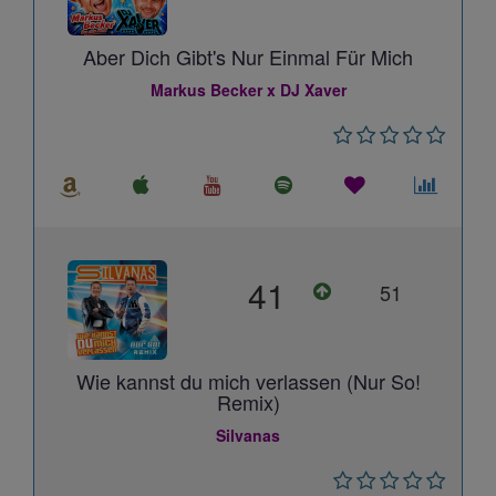
Aber Dich Gibt's Nur Einmal Für Mich
Markus Becker x DJ Xaver
41
51
Wie kannst du mich verlassen (Nur So!
Remix)
Silvanas