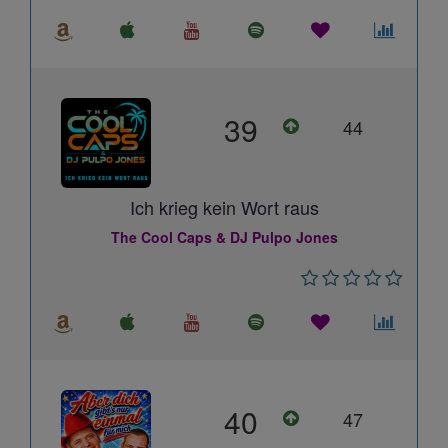
39
44
Ich krieg kein Wort raus
The Cool Caps & DJ Pulpo Jones
40
47