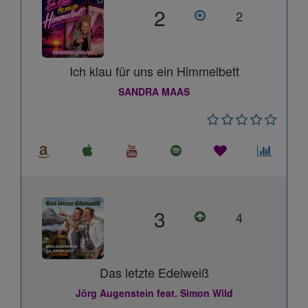
2
2
Ich klau für uns ein Himmelbett
SANDRA MAAS
3
4
Das letzte Edelweiß
Jörg Augenstein feat. Simon Wild