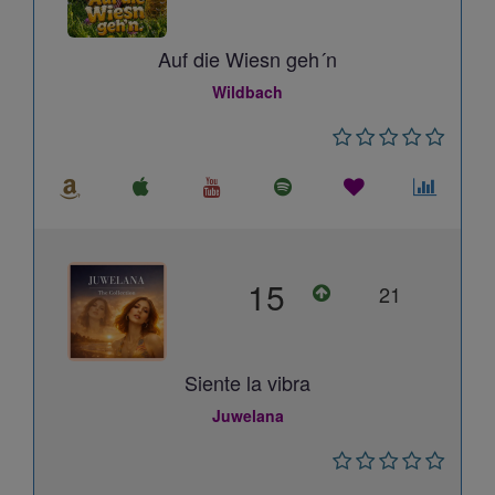
Auf die Wiesn geh´n
Wildbach
15
21
Siente la vibra
Juwelana