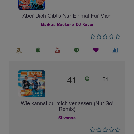
Aber Dich Gibt's Nur Einmal Für Mich
Markus Becker x DJ Xaver
41
51
Wie kannst du mich verlassen (Nur So!
Remix)
Silvanas