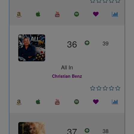
36
39
All In
Christian Benz
37
38