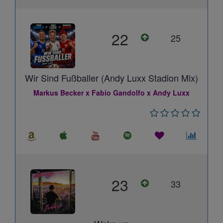
22
25
Wir Sind Fußballer (Andy Luxx Stadion Mix)
Markus Becker x Fabio Gandolfo x Andy Luxx
23
33