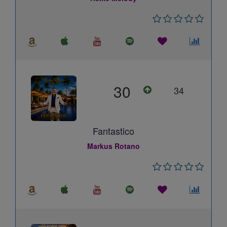
30
34
Fantastico
Markus Rotano