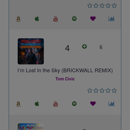
4
6
I’m Lost in the Sky (BRICKWALL REMIX)
Tom Civic