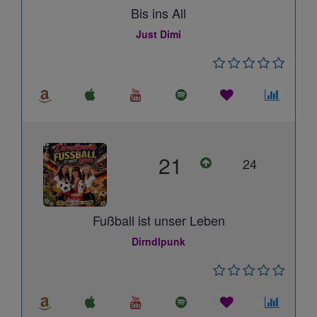
Bis ins All
Just Dimi
21
24
Fußball ist unser Leben
Dirndlpunk