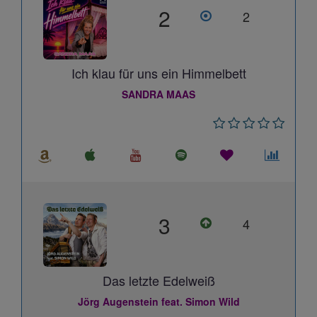
2
2
Ich klau für uns ein Himmelbett
SANDRA MAAS
3
4
Das letzte Edelweiß
Jörg Augenstein feat. Simon Wild