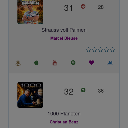
31
28
Strauss voll Palmen
Marcel Bleuse
32
36
1000 Planeten
Christian Benz