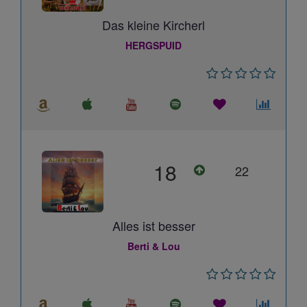
Das kleine Kircherl
HERGSPUID
18
22
Alles ist besser
Berti & Lou