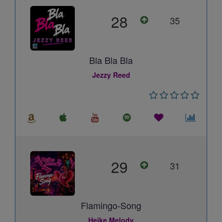
28
35
Bla Bla Bla
Jezzy Reed
29
31
Flamingo-Song
Heike Melody