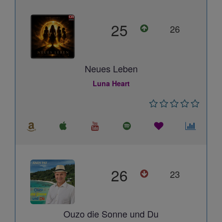
25
26
Neues Leben
Luna Heart
26
23
Ouzo die Sonne und Du