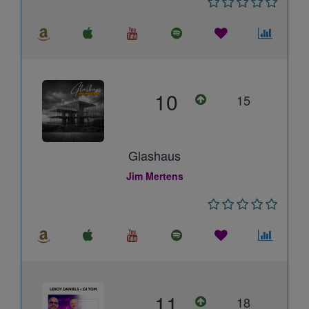
10
15
Glashaus
Jim Mertens
11
18