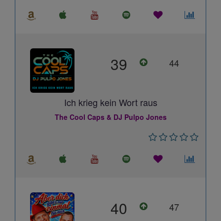
39
44
Ich krieg kein Wort raus
The Cool Caps & DJ Pulpo Jones
40
47