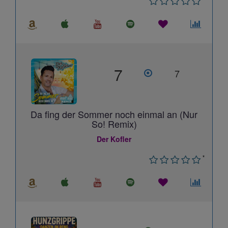
7
7
Da fing der Sommer noch einmal an (Nur
So! Remix)
Der Kofler
*