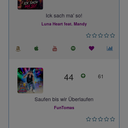
Ick sach ma' so!
Luna Heart feat. Mandy
44
61
Saufen bis wir Überlaufen
FunTomas