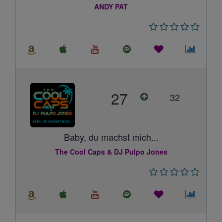
ANDY PAT
27
32
Baby, du machst mich...
The Cool Caps & DJ Pulpo Jones