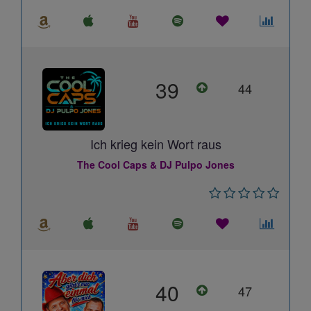
39
44
Ich krieg kein Wort raus
The Cool Caps & DJ Pulpo Jones
40
47