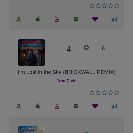
4
6
I’m Lost in the Sky (BRICKWALL REMIX)
Tom Civic