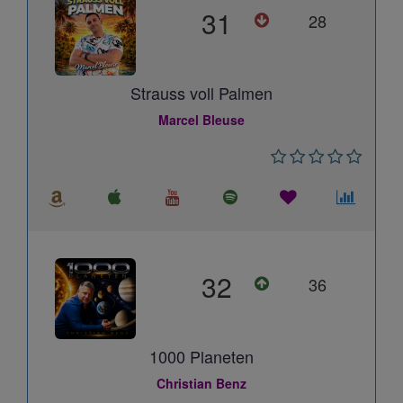
31
28
Strauss voll Palmen
Marcel Bleuse
32
36
1000 Planeten
Christian Benz