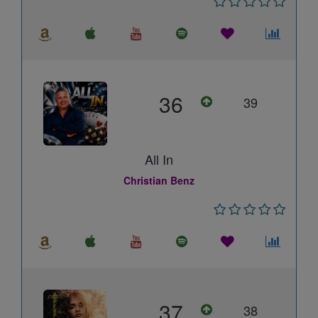
36
39
All In
Christian Benz
37
38