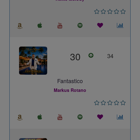
30
34
Fantastico
Markus Rotano