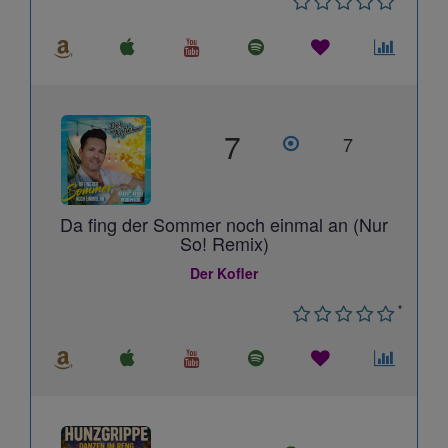
7
7
Da fing der Sommer noch einmal an (Nur
So! Remix)
Der Kofler
*