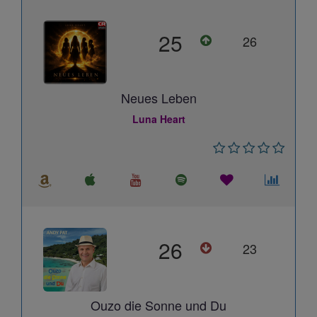
25
26
Neues Leben
Luna Heart
26
23
Ouzo die Sonne und Du