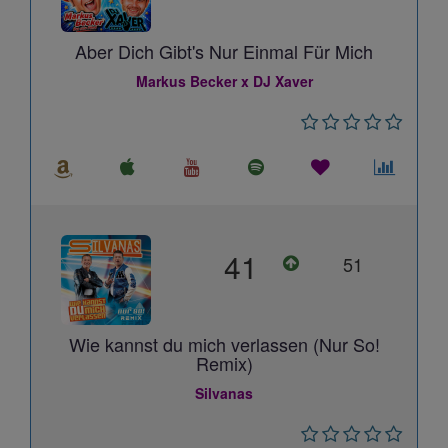
Aber Dich Gibt's Nur Einmal Für Mich
Markus Becker x DJ Xaver
41
51
Wie kannst du mich verlassen (Nur So!
Remix)
Silvanas