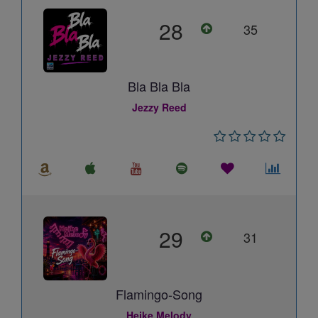
28
35
Bla Bla Bla
Jezzy Reed
29
31
Flamingo-Song
Heike Melody