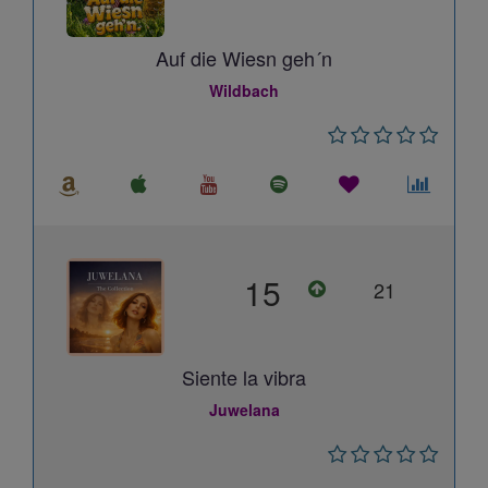
Auf die Wiesn geh´n
Wildbach
15
21
Siente la vibra
Juwelana