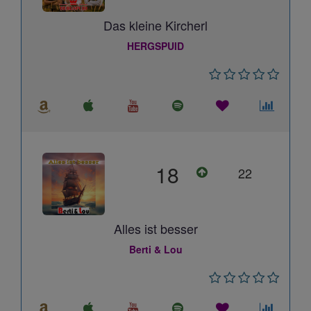
Das kleine Kircherl
HERGSPUID
18
22
Alles ist besser
Berti & Lou