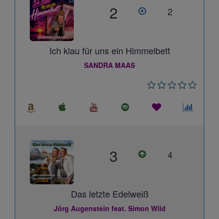
2
2
Ich klau für uns ein Himmelbett
SANDRA MAAS
3
4
Das letzte Edelweiß
Jörg Augenstein feat. Simon Wild