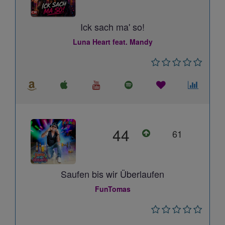
Ick sach ma' so!
Luna Heart feat. Mandy
44
61
Saufen bis wir Überlaufen
FunTomas