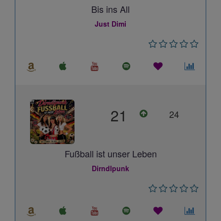
Bis ins All
Just Dimi
21
24
Fußball ist unser Leben
Dirndlpunk