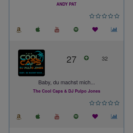
ANDY PAT
27
32
Baby, du machst mich...
The Cool Caps & DJ Pulpo Jones