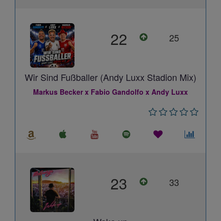
22
25
Wir Sind Fußballer (Andy Luxx Stadion Mix)
Markus Becker x Fabio Gandolfo x Andy Luxx
23
33