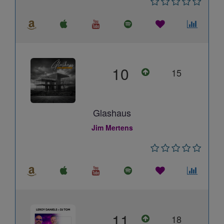
10
15
Glashaus
Jim Mertens
11
18