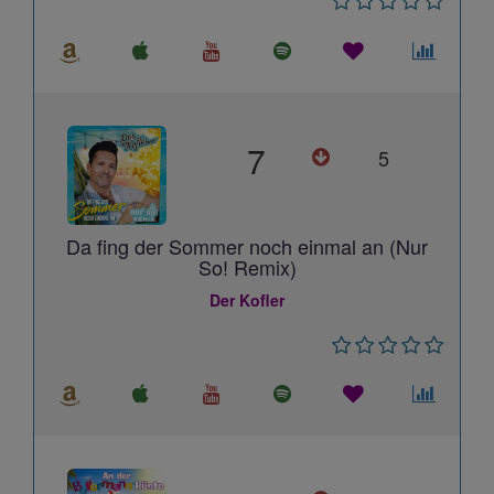
7
5
Da fing der Sommer noch einmal an (Nur
So! Remix)
Der Kofler