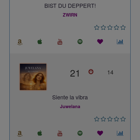
BIST DU DEPPERT!
ZWIRN
21
14
Siente la vibra
Juwelana