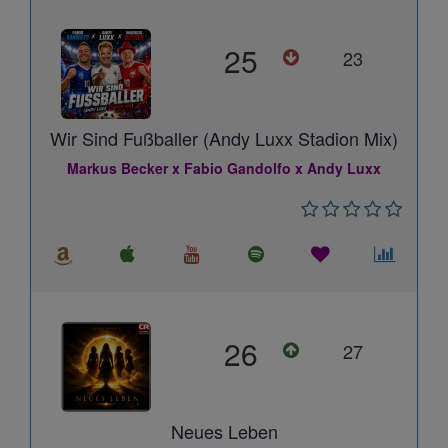
25
23
Wir Sind Fußballer (Andy Luxx Stadion Mix)
Markus Becker x Fabio Gandolfo x Andy Luxx
26
27
Neues Leben