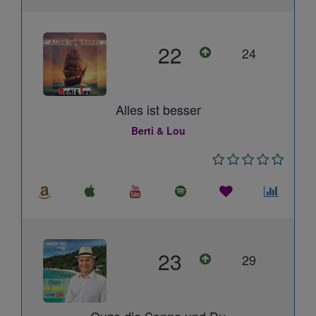
22
24
Alles ist besser
Berti & Lou
23
29