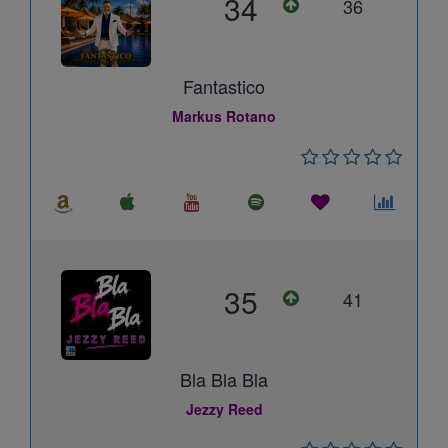
34
36
Fantastico
Markus Rotano
35
41
Bla Bla Bla
Jezzy Reed