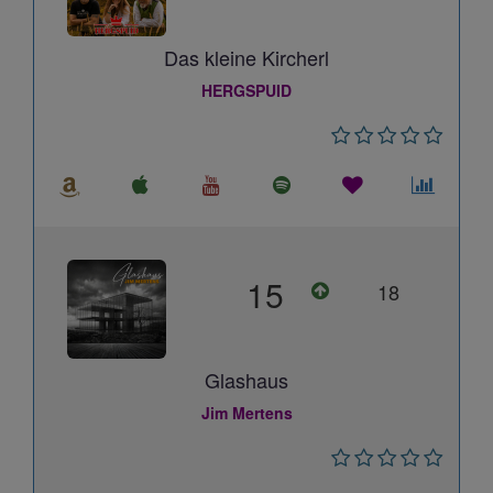
Das kleine Kircherl
HERGSPUID
15
18
Glashaus
Jim Mertens