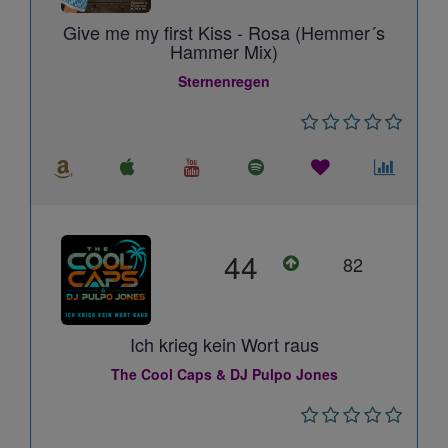
Give me my first Kiss - Rosa (Hemmer´s
Hammer Mix)
Sternenregen
44
82
Ich krieg kein Wort raus
The Cool Caps & DJ Pulpo Jones