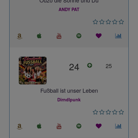
Ouzo die Sonne und Du
ANDY PAT
24
25
Fußball ist unser Leben
Dirndlpunk