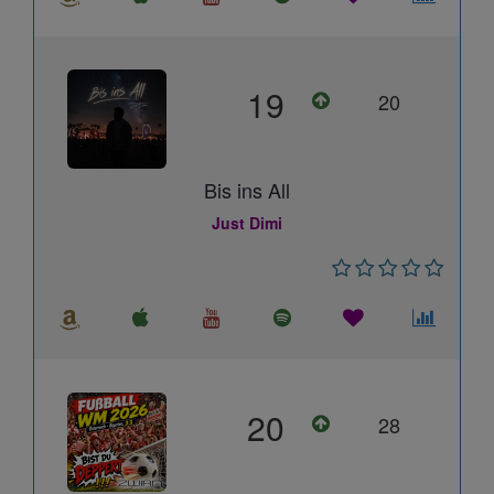
19
20
Bis ins All
Just Dimi
20
28