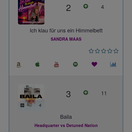
2
4
Ich klau für uns ein Himmelbett
SANDRA MAAS
3
11
Baila
Headquarter vs Detuned Nation