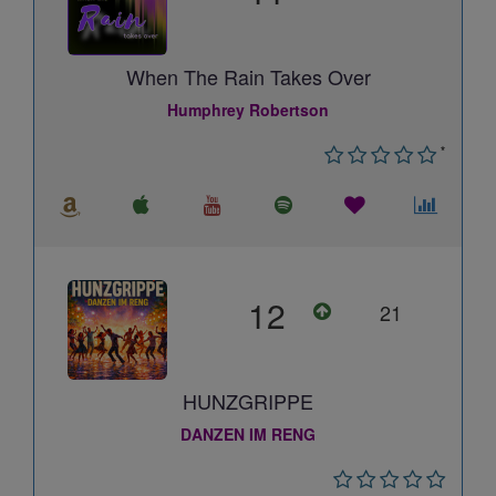
When The Rain Takes Over
Humphrey Robertson
*
12
21
HUNZGRIPPE
DANZEN IM RENG