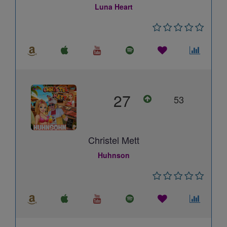
Luna Heart
27
53
Christel Mett
Huhnson