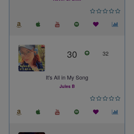
30
32
It's All in My Song
Jules B