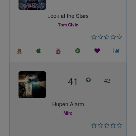
Look at the Stars
Tom Civic
41
42
Hupen Alarm
Miro