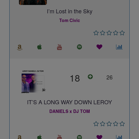
I’m Lost in the Sky
Tom Civic
18
26
IT’S A LONG WAY DOWN LEROY
DANIELS x DJ TOM