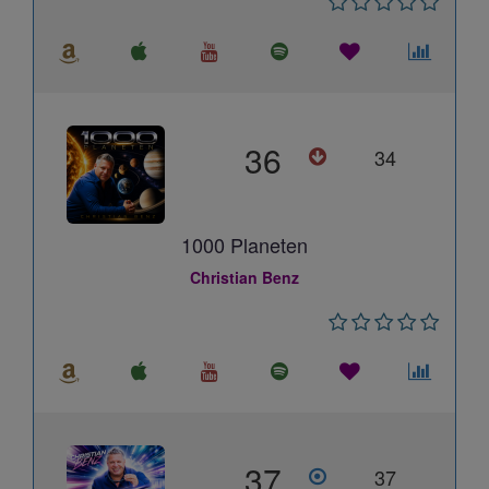
36
34
1000 Planeten
Christian Benz
37
37