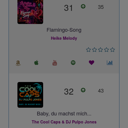
31
35
Flamingo-Song
Heike Melody
32
43
Baby, du machst mich...
The Cool Caps & DJ Pulpo Jones